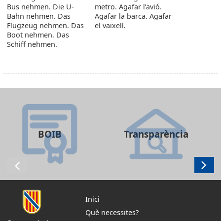
Bus nehmen. Die U-
metro. Agafar l’avió.
Bahn nehmen. Das
Agafar la barca. Agafar
Flugzeug nehmen. Das
el vaixell.
Boot nehmen. Das
Schiff nehmen.
BOIB
Transparència
Inici
Què necessites?