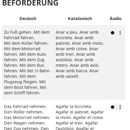
BEFÖRDERUNG
Deutsch
Katalanisch
Àudio
Zu Fuß gehen. Mit dem
Anar a peu. Anar amb
Fahrrad fahren.
bicicleta. Anar amb
Mit dem Roller fahren.
patinet. Anar amb moto.
Mit dem Motorrad
Anar amb cotxe. Anar
fahren. Mit dem Auto
amb tren. Anar amb
fahren. Mit dem Zug
autobús. Anar amb
fahren. Mit dem Bus
metro. Anar amb avió.
fahren. Mit der U-Bahn
Anar amb barca. Anar
fahren. Mit dem
amb vaixell.
Flugzeug fliegen. Mit
dem Boot fahren. Mit
dem Schiff fahren.
Das Fahrrad nehmen.
Agafar la bicicleta.
Den Roller nehmen.
Agafar el patinet. Agafar
Das Motorrad nehmen.
la moto. Agafar el cotxe.
Den Wagen nehmen.
Agafar el tren. Agafar
Den Zug nehmen. Den
l’autobús. Agafar el