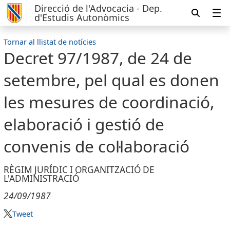
Direcció de l'Advocacia - Dep.
d'Estudis Autonòmics
Tornar al llistat de notícies
Decret 97/1987, de 24 de
setembre, pel qual es donen
les mesures de coordinació,
elaboració i gestió de
convenis de col·laboració
RÈGIM JURÍDIC I ORGANITZACIÓ DE
L'ADMINISTRACIÓ
24/09/1987
Tweet