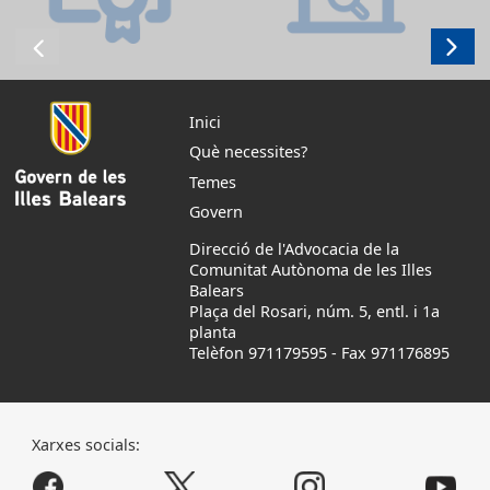
Inici
Què necessites?
Temes
Govern
Direcció de l'Advocacia de la
Comunitat Autònoma de les Illes
Balears
Plaça del Rosari, núm. 5, entl. i 1a
planta
Telèfon 971179595
-
Fax 971176895
Xarxes socials: