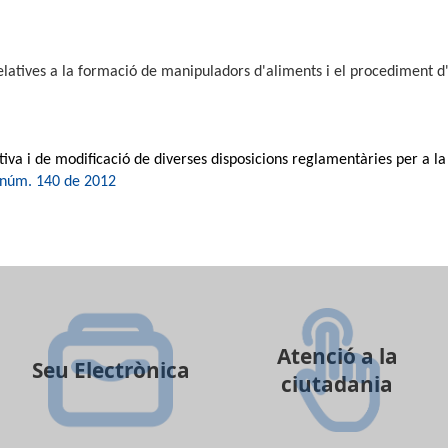
elatives a la formació de manipuladors d'aliments i el procediment d'
iva i de modificació de diverses disposicions reglamentàries
per a la
núm. 140 de 2012
Atenció a la
Seu Electrònica
ciutadania