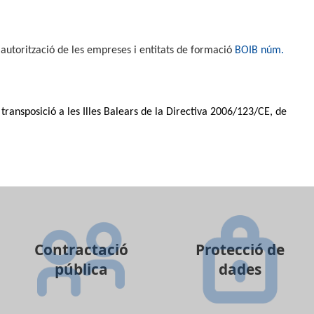
autorització de les empreses i entitats de formació
BOIB núm.
 transposició a les Illes Balears de la Directiva 2006/123/CE, de
Contractació
Protecció de
pública
dades