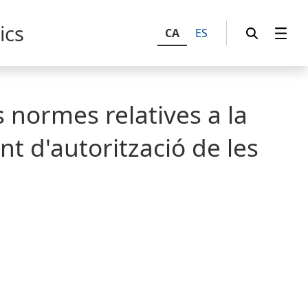
ics
CA
ES
s normes relatives a la
t d'autorització de les