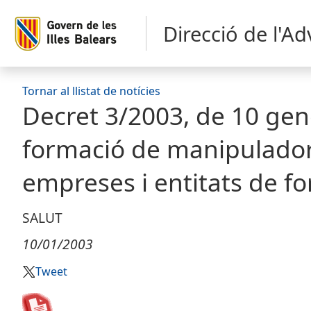
Direcció de l'A
Tornar al llistat de notícies
Decret 3/2003, de 10 gene
formació de manipuladors
empreses i entitats de f
SALUT
10/01/2003
Tweet