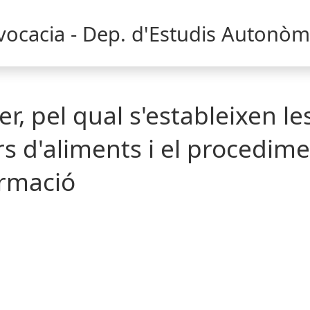
dvocacia - Dep. d'Estudis Autonòm
r, pel qual s'estableixen le
 d'aliments i el procedimen
ormació