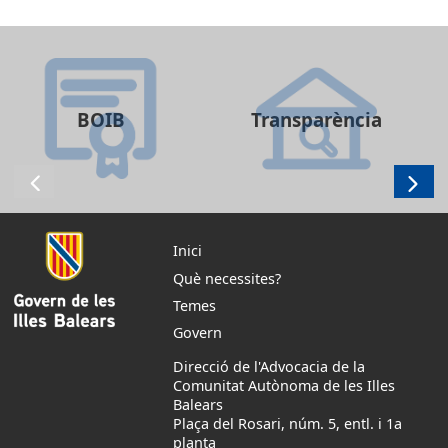
BOIB
Transparència
Inici
Què necessites?
Temes
Govern
Direcció de l'Advocacia de la
Comunitat Autònoma de les Illes
Balears
Plaça del Rosari, núm. 5, entl. i 1a
planta