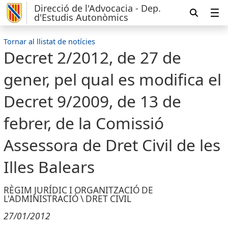
Direcció de l'Advocacia - Dep.
d'Estudis Autonòmics
Tornar al llistat de notícies
Decret 2/2012, de 27 de
gener, pel qual es modifica el
Decret 9/2009, de 13 de
febrer, de la Comissió
Assessora de Dret Civil de les
Illes Balears
RÈGIM JURÍDIC I ORGANITZACIÓ DE
L'ADMINISTRACIÓ \ DRET CIVIL
27/01/2012