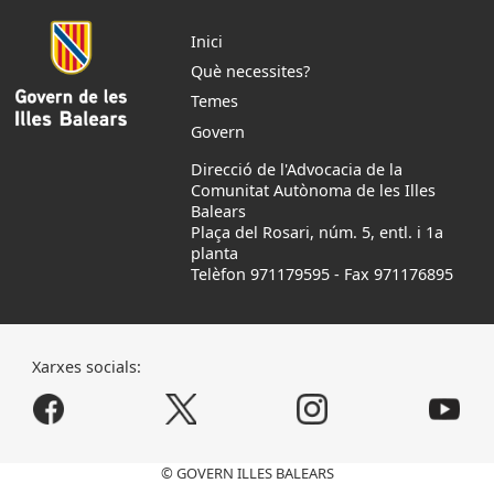
Inici
Què necessites?
Temes
Govern
Direcció de l'Advocacia de la
Comunitat Autònoma de les Illes
Balears
Plaça del Rosari, núm. 5, entl. i 1a
planta
Telèfon 971179595
-
Fax 971176895
Xarxes socials:
© GOVERN ILLES BALEARS