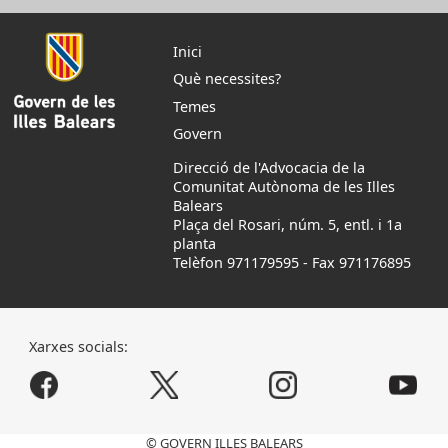
Inici
Què necessites?
Temes
Govern
Direcció de l'Advocacia de la
Comunitat Autònoma de les Illes
Balears
Plaça del Rosari, núm. 5, entl. i 1a
planta
Telèfon 971179595
-
Fax 971176895
Xarxes socials:
© GOVERN ILLES BALEARS