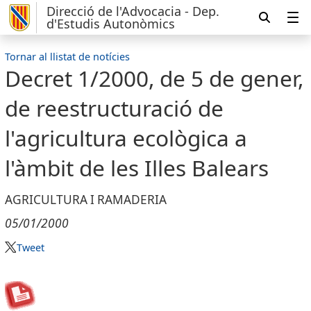
Direcció de l'Advocacia - Dep.
d'Estudis Autonòmics
Tornar al llistat de notícies
Decret 1/2000, de 5 de gener,
de reestructuració de
l'agricultura ecològica a
l'àmbit de les Illes Balears
AGRICULTURA I RAMADERIA
05/01/2000
Tweet