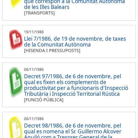
que correspon a la Comunitat Autònoma
de les Illes Balears
[TRANSPORTS]
19/11/1986
Llei 7/1986, de 19 de novembre, de taxes
de la Comunitat Autònoma
[HISENDA I PRESSUPOSTS]
06/11/1986
Decret 97/1986, de 6 de novembre, pel
qual es fixen els complements de
productivitat per a funcionaris d'Inspecció
Tributària i Inspecció Territorial Rústica
[FUNCIÓ PÚBLICA]
06/11/1986
Decret 98/1986, de 6 de novembre, pel
qual es nomena el Sr. Guillermo Alcover
Aguiló com a Tresorer General de la