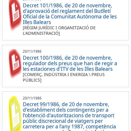
Decret 101/1986, de 20 de novembre,
d'aprovació del reglament del Butlletí
Oficial de la Comunitat Autònoma de les
Illes Balears
[RÈGIM JURÍDIC I ORGANITZACIÓ DE
L'ADMINISTRACIÓ]
20/11/1986
Decret 100/1986, de 20 de novembre,
regulador dels preus que han de regir a
les estaciones d'ITV de les Illes Balears
[COMERÇ, INDÚSTRIA I ENERGIA \ PREUS
PÚBLICS]
20/11/1986
Decret 99/1986, de 20 de novembre,
d'establiment dels contingents per a
l'obtenció d'autoritzacions de transport
públic discrecional de viatgers per
carretera per a l'any 1987, competència