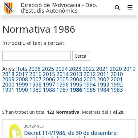
Direcció de l'Advocacia - Dep.
d'Estudis Autonòmics
Normativa
1986
Introduïu el text a cercar:
Anys:
Tots
2026
2025
2024
2023
2022
2021
2020
2019
2018
2017
2016
2015
2014
2013
2012
2011
2010
2009
2008
2007
2006
2005
2004
2003
2002
2001
2000
1999
1998
1997
1996
1995
1994
1993
1992
1991
1990
1989
1988
1987
1986
1985
1984
1983
S`han trobat un total
122 Normativa
. Mostrats del
1 al 20
.
30/12/1986
Decret 114/1986, de 30 de desembre,