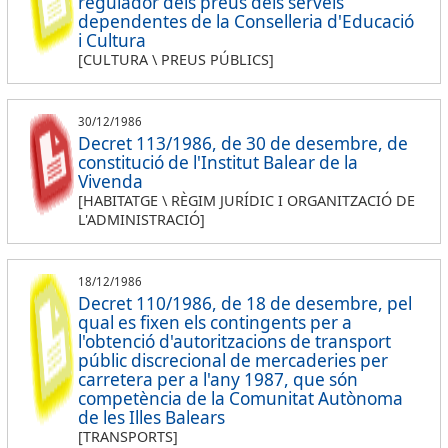
regulador dels preus dels serveis
dependentes de la Conselleria d'Educació
i Cultura
[CULTURA \ PREUS PÚBLICS]
30/12/1986
Decret 113/1986, de 30 de desembre, de
constitució de l'Institut Balear de la
Vivenda
[HABITATGE \ RÈGIM JURÍDIC I ORGANITZACIÓ DE
L'ADMINISTRACIÓ]
18/12/1986
Decret 110/1986, de 18 de desembre, pel
qual es fixen els contingents per a
l'obtenció d'autoritzacions de transport
públic discrecional de mercaderies per
carretera per a l'any 1987, que són
competència de la Comunitat Autònoma
de les Illes Balears
[TRANSPORTS]