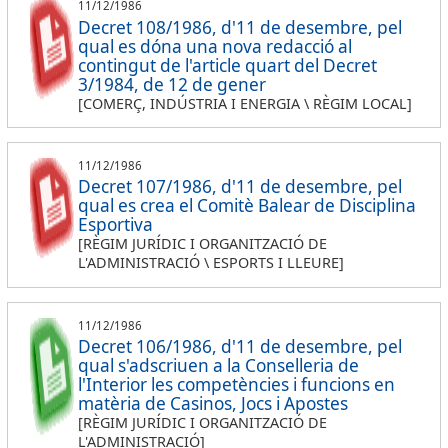
11/12/1986
Decret 108/1986, d'11 de desembre, pel
qual es dóna una nova redacció al
contingut de l'article quart del Decret
3/1984, de 12 de gener
[COMERÇ, INDÚSTRIA I ENERGIA \ RÈGIM LOCAL]
11/12/1986
Decret 107/1986, d'11 de desembre, pel
qual es crea el Comitè Balear de Disciplina
Esportiva
[RÈGIM JURÍDIC I ORGANITZACIÓ DE
L'ADMINISTRACIÓ \ ESPORTS I LLEURE]
11/12/1986
Decret 106/1986, d'11 de desembre, pel
qual s'adscriuen a la Conselleria de
l'Interior les competències i funcions en
matèria de Casinos, Jocs i Apostes
[RÈGIM JURÍDIC I ORGANITZACIÓ DE
L'ADMINISTRACIÓ]