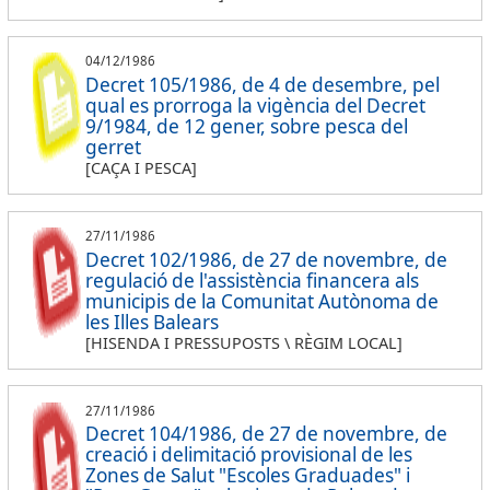
04/12/1986
Decret 105/1986, de 4 de desembre, pel
qual es prorroga la vigència del Decret
9/1984, de 12 gener, sobre pesca del
gerret
[CAÇA I PESCA]
27/11/1986
Decret 102/1986, de 27 de novembre, de
regulació de l'assistència financera als
municipis de la Comunitat Autònoma de
les Illes Balears
[HISENDA I PRESSUPOSTS \ RÈGIM LOCAL]
27/11/1986
Decret 104/1986, de 27 de novembre, de
creació i delimitació provisional de les
Zones de Salut "Escoles Graduades" i