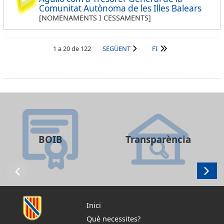
Comunitat Autònoma de les Illes Balears
[NOMENAMENTS I CESSAMENTS]
1 a 20 de 122
SEGÜENT
FI
BOIB
Transparència
Inici
Què necessites?