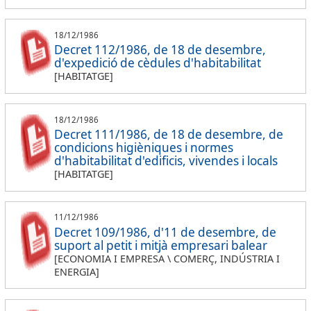
18/12/1986
Decret 112/1986, de 18 de desembre,
d'expedició de cèdules d'habitabilitat
[HABITATGE]
18/12/1986
Decret 111/1986, de 18 de desembre, de
condicions higièniques i normes
d'habitabilitat d'edificis, vivendes i locals
[HABITATGE]
11/12/1986
Decret 109/1986, d'11 de desembre, de
suport al petit i mitjà empresari balear
[ECONOMIA I EMPRESA \ COMERÇ, INDÚSTRIA I
ENERGIA]