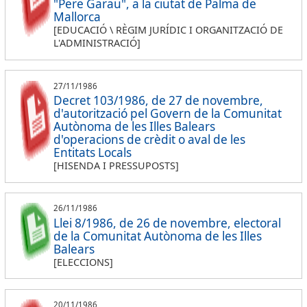
"Pere Garau", a la ciutat de Palma de
Mallorca
[EDUCACIÓ \ RÈGIM JURÍDIC I ORGANITZACIÓ DE
L'ADMINISTRACIÓ]
27/11/1986
Decret 103/1986, de 27 de novembre,
d'autorització pel Govern de la Comunitat
Autònoma de les Illes Balears
d'operacions de crèdit o aval de les
Entitats Locals
[HISENDA I PRESSUPOSTS]
26/11/1986
Llei 8/1986, de 26 de novembre, electoral
de la Comunitat Autònoma de les Illes
Balears
[ELECCIONS]
20/11/1986