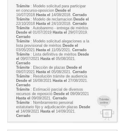
Trámite
: Modelo solicitud para participar
en concurso-oposicion
Desde el
16/07/2018
Hasta el
14/08/2018.
Cerrado
Trámite
: Modelo de reclamacion
Desde el
22/10/2018
Hasta el
24/10/2018.
Cerrado
Trámite
: Autobaremo - entrega de méritos
Desde el
01/07/2019
Hasta el
29/07/2019.
Cerrado
Trámite
: Modelo solicitud alegaciones a la
lista provisional de méritos
Desde el
03/05/2021
Hasta el
11/05/2021.
Cerrado
Trámite
: Lista definitiva de méritos
Desde
el
09/07/2021
Hasta el
05/08/2021.
Cerrado
Trámite
: Elección de plazas
Desde el
09/07/2021
Hasta el
05/08/2021.
Cerrado
Trámite
: Resolución trámite de audiencia
Desde el
16/08/2021
Hasta el
27/08/2021.
Cerrado
Trámite
: Estimació parcial de diversos
recursos de reposició
Desde el
09/09/2021
Hasta el
09/09/2021.
Cerrado
Trámite
Trámite
: Nombramiento personal
online
estatutario fijo y adjudicación plazas
Desde
el
14/09/2021
Hasta el
14/09/2021.
Cerrado