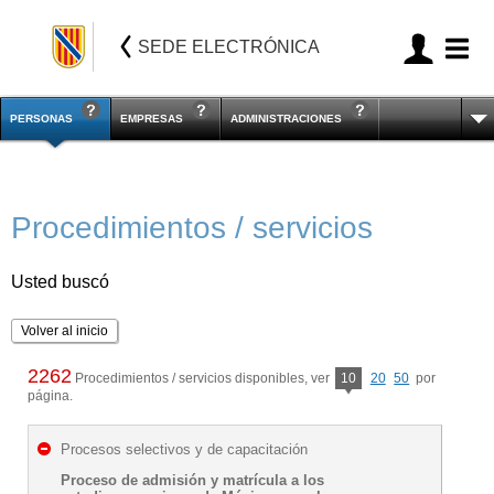
SEDE ELECTRÓNICA
PERSONAS
EMPRESAS
ADMINISTRACIONES
Procedimientos / servicios
Usted buscó
Volver al inicio
2262
Procedimientos / servicios disponibles, ver
10
20
50
por
página.
Procesos selectivos y de capacitación
Proceso de admisión y matrícula a los