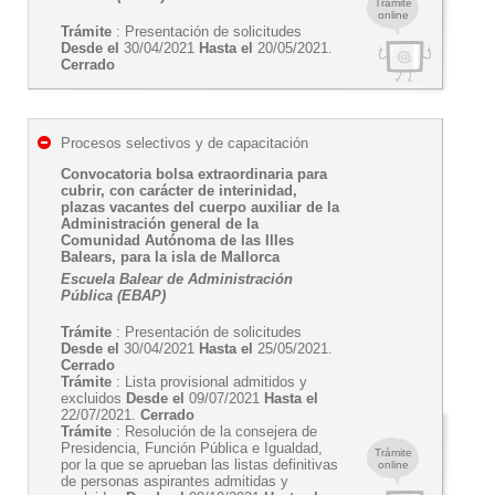
Trámite
online
Trámite
: Presentación de solicitudes
Desde el
30/04/2021
Hasta el
20/05/2021.
Cerrado
Procesos selectivos y de capacitación
Convocatoria bolsa extraordinaria para
cubrir, con carácter de interinidad,
plazas vacantes del cuerpo auxiliar de la
Administración general de la
Comunidad Autónoma de las Illes
Balears, para la isla de Mallorca
Escuela Balear de Administración
Pública (EBAP)
Trámite
: Presentación de solicitudes
Desde el
30/04/2021
Hasta el
25/05/2021.
Cerrado
Trámite
: Lista provisional admitidos y
excluidos
Desde el
09/07/2021
Hasta el
22/07/2021.
Cerrado
Trámite
: Resolución de la consejera de
Presidencia, Función Pública e Igualdad,
Trámite
por la que se aprueban las listas definitivas
online
de personas aspirantes admitidas y