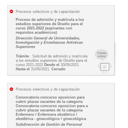
Procesos selectivos y de capacitación
Proceso de admisión y matrícula a los
estudios superiores de Diseño para el
curso 2021-2022 (aspirantes con
requisitos académicos)
Dirección General de Universidades,
Investigación y Enseñanzas Artísticas
Superiores
Trámite
Trámite
: Solicitud de admisión y matrícula
online
a los estudios superiores de Diseño para el
curso 2021-2022
Desde el
20/05/2021
Hasta el
31/05/2021.
Cerrado
Procesos selectivos y de capacitación
Convocatoria concurso oposicion para
cubrir plazas vacantes de la categoria
Convocatoria concurso oposicion para a
cubrir plazas vacantes de la categoria
Enfermero / Enfermera obstétrico /
obstétrica - ginecológico / ginecológica
Subdirección de Gestión de Personal