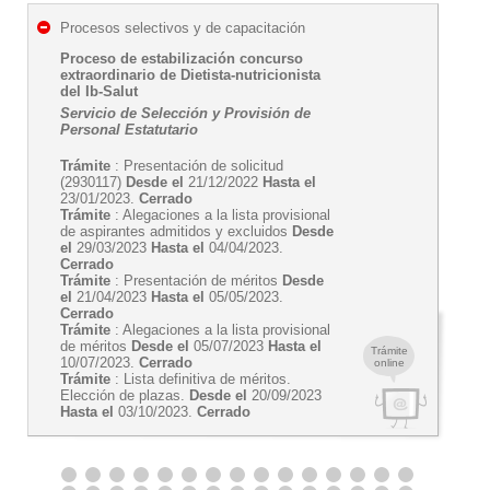
Procesos selectivos y de capacitación
Proceso de estabilización concurso
extraordinario de Dietista-nutricionista
del Ib-Salut
Servicio de Selección y Provisión de
Personal Estatutario
Trámite
: Presentación de solicitud
(2930117)
Desde el
21/12/2022
Hasta el
23/01/2023.
Cerrado
Trámite
: Alegaciones a la lista provisional
de aspirantes admitidos y excluidos
Desde
el
29/03/2023
Hasta el
04/04/2023.
Cerrado
Trámite
: Presentación de méritos
Desde
el
21/04/2023
Hasta el
05/05/2023.
Cerrado
Trámite
: Alegaciones a la lista provisional
de méritos
Desde el
05/07/2023
Hasta el
Trámite
10/07/2023.
Cerrado
online
Trámite
: Lista definitiva de méritos.
Elección de plazas.
Desde el
20/09/2023
Hasta el
03/10/2023.
Cerrado