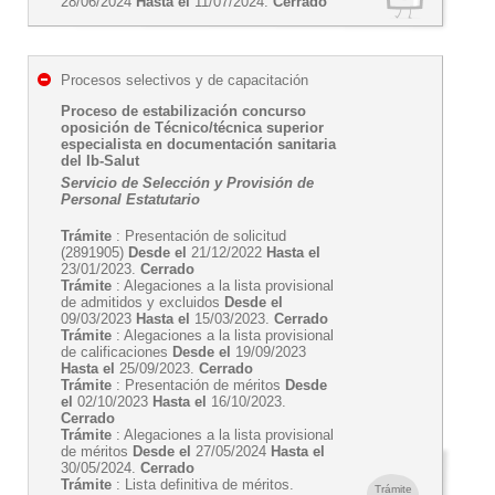
28/06/2024
Hasta el
11/07/2024.
Cerrado
Procesos selectivos y de capacitación
Proceso de estabilización concurso
oposición de Técnico/técnica superior
especialista en documentación sanitaria
del Ib-Salut
Servicio de Selección y Provisión de
Personal Estatutario
Trámite
: Presentación de solicitud
(2891905)
Desde el
21/12/2022
Hasta el
23/01/2023.
Cerrado
Trámite
: Alegaciones a la lista provisional
de admitidos y excluidos
Desde el
09/03/2023
Hasta el
15/03/2023.
Cerrado
Trámite
: Alegaciones a la lista provisional
de calificaciones
Desde el
19/09/2023
Hasta el
25/09/2023.
Cerrado
Trámite
: Presentación de méritos
Desde
el
02/10/2023
Hasta el
16/10/2023.
Cerrado
Trámite
: Alegaciones a la lista provisional
de méritos
Desde el
27/05/2024
Hasta el
30/05/2024.
Cerrado
Trámite
: Lista definitiva de méritos.
Trámite