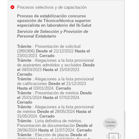
Procesos selectivos y de capacitación
Proceso de estabilización concurso
oposición de Técnico/técnica superior
especialista en laboratorio del Ib-Salut
Servicio de Selección y Provisión de
Personal Estatutario
Trámite
: Presentación de solicitud
(2891906)
Desde el
21/12/2022
Hasta el
23/01/2023.
Cerrado
Trámite
: Alegaciones a la lista provisional
de aspirantes admitidos y excluidos
Desde
el
09/03/2023
Hasta el
15/03/2023.
Cerrado
Trámite
: Alegaciones a la lista provisional
de calificaciones
Desde el
21/12/2023
Hasta el
03/01/2024.
Cerrado
Trámite
: Presentación de méritos
Desde
el
25/01/2024
Hasta el
07/02/2024.
Cerrado
Trámite
: Alegaciones a la lista provisional
de méritos
Desde el
28/05/2024
Hasta el
31/05/2024.
Cerrado
Trámite
: Lista definitiva de méritos.
Trámite
Presentación de documentación
Desde el
online
28/06/2024
Hasta el
11/07/2024.
Cerrado
Trámite
: Elección de plazas
Desde el