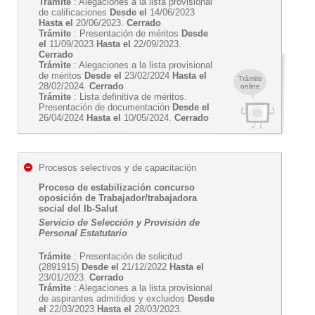
Trámite
: Alegaciones a la lista provisional
de calificaciones
Desde el
14/06/2023
Hasta el
20/06/2023.
Cerrado
Trámite
: Presentación de méritos
Desde
el
11/09/2023
Hasta el
22/09/2023.
Cerrado
Trámite
: Alegaciones a la lista provisional
de méritos
Desde el
23/02/2024
Hasta el
Trámite
28/02/2024.
Cerrado
online
Trámite
: Lista definitiva de méritos.
Presentación de documentación
Desde el
26/04/2024
Hasta el
10/05/2024.
Cerrado
Procesos selectivos y de capacitación
Proceso de estabilización concurso
oposición de Trabajador/trabajadora
social del Ib-Salut
Servicio de Selección y Provisión de
Personal Estatutario
Trámite
: Presentación de solicitud
(2891915)
Desde el
21/12/2022
Hasta el
23/01/2023.
Cerrado
Trámite
: Alegaciones a la lista provisional
de aspirantes admitidos y excluidos
Desde
el
22/03/2023
Hasta el
28/03/2023.