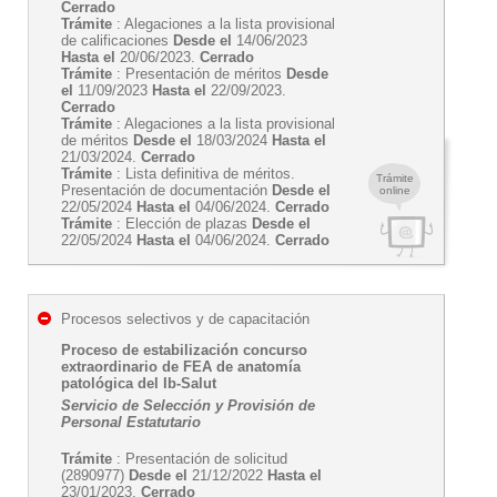
Cerrado
Trámite
: Alegaciones a la lista provisional
de calificaciones
Desde el
14/06/2023
Hasta el
20/06/2023.
Cerrado
Trámite
: Presentación de méritos
Desde
el
11/09/2023
Hasta el
22/09/2023.
Cerrado
Trámite
: Alegaciones a la lista provisional
de méritos
Desde el
18/03/2024
Hasta el
21/03/2024.
Cerrado
Trámite
: Lista definitiva de méritos.
Trámite
Presentación de documentación
Desde el
online
22/05/2024
Hasta el
04/06/2024.
Cerrado
Trámite
: Elección de plazas
Desde el
22/05/2024
Hasta el
04/06/2024.
Cerrado
Procesos selectivos y de capacitación
Proceso de estabilización concurso
extraordinario de FEA de anatomía
patológica del Ib-Salut
Servicio de Selección y Provisión de
Personal Estatutario
Trámite
: Presentación de solicitud
(2890977)
Desde el
21/12/2022
Hasta el
23/01/2023.
Cerrado