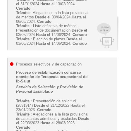
el
31/01/2024
Hasta el
13/02/2024.
Cerrado
Trámite
: Alegaciones a la lista provisional
de méritos
Desde el
30/04/2024
Hasta el
06/05/2024.
Cerrado
Trámite
: Lista definitiva de méritos.
Trámite
Presentación de documentación
Desde el
online
03/06/2024
Hasta el
14/06/2024.
Cerrado
Trámite
: Elección de plazas
Desde el
03/06/2024
Hasta el
14/06/2024.
Cerrado
Procesos selectivos y de capacitación
Proceso de estabilización concurso
oposición de Terapeuta ocupacional del
Ib-Salut
Servicio de Selección y Provisión de
Personal Estatutario
Trámite
: Presentación de solicitud
(2891914)
Desde el
21/12/2022
Hasta el
23/01/2023.
Cerrado
Trámite
: Alegaciones a la lista provisional
de aspirantes admitidos y excluidos
Desde
el
22/03/2023
Hasta el
28/03/2023.
Cerrado