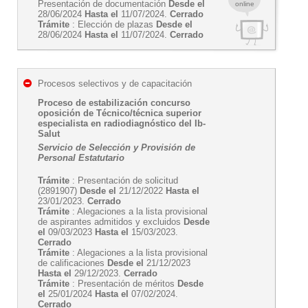
Presentación de documentación
Desde el
online
28/06/2024
Hasta el
11/07/2024.
Cerrado
Trámite
: Elección de plazas
Desde el
28/06/2024
Hasta el
11/07/2024.
Cerrado
Procesos selectivos y de capacitación
Proceso de estabilización concurso
oposición de Técnico/técnica superior
especialista en radiodiagnóstico del Ib-
Salut
Servicio de Selección y Provisión de
Personal Estatutario
Trámite
: Presentación de solicitud
(2891907)
Desde el
21/12/2022
Hasta el
23/01/2023.
Cerrado
Trámite
: Alegaciones a la lista provisional
de aspirantes admitidos y excluidos
Desde
el
09/03/2023
Hasta el
15/03/2023.
Cerrado
Trámite
: Alegaciones a la lista provisional
de calificaciones
Desde el
21/12/2023
Hasta el
29/12/2023.
Cerrado
Trámite
: Presentación de méritos
Desde
el
25/01/2024
Hasta el
07/02/2024.
Cerrado