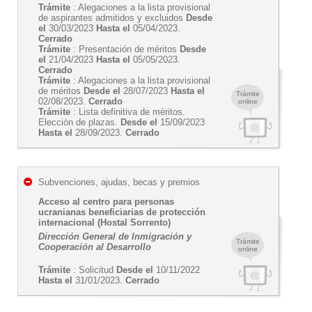
Trámite
: Alegaciones a la lista provisional
de aspirantes admitidos y excluidos
Desde
el
30/03/2023
Hasta el
05/04/2023.
Cerrado
Trámite
: Presentación de méritos
Desde
el
21/04/2023
Hasta el
05/05/2023.
Cerrado
Trámite
: Alegaciones a la lista provisional
de méritos
Desde el
28/07/2023
Hasta el
Trámite
02/08/2023.
Cerrado
online
Trámite
: Lista definitiva de méritos.
Elección de plazas.
Desde el
15/09/2023
Hasta el
28/09/2023.
Cerrado
Subvenciones, ajudas, becas y premios
Acceso al centro para personas
ucranianas beneficiarias de protección
internacional (Hostal Sorrento)
Dirección General de Inmigración y
Trámite
Cooperación al Desarrollo
online
Trámite
: Solicitud
Desde el
10/11/2022
Hasta el
31/01/2023.
Cerrado