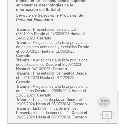
oposición de Técnico/técnica superior
en sistemas y tecnologías de la
información del Ib-Salut
Servicio de Selección y Provisión de
Personal Estatutario
Trámite
: Presentación de solicitud
(2891909)
Desde el
24/03/2023
Hasta el
24/04/2023.
Cerrado
Trámite
: Alegaciones a la lista provisional
de aspirantes admitidos y excluidos
Desde
el
05/05/2023
Hasta el
11/05/2023.
Cerrado
Trámite
: Alegaciones a la lista provisional
de calificaciones
Desde el
28/09/2023
Hasta el
04/10/2023.
Cerrado
Trámite
: Presentación de méritos
Desde
el
20/11/2023
Hasta el
01/12/2023.
Cerrado
Trámite
: Alegaciones a la lista provisional
de méritos
Desde el
20/05/2024
Hasta el
23/05/2024.
Cerrado
Trámite
: Elección de plazas
Desde el
Trámite
19/06/2024
Hasta el
03/07/2024.
Cerrado
online
Trámite
: Lista definitiva de méritos.
Presentación de documentación
Desde el
19/06/2024
Hasta el
03/07/2024.
Cerrado