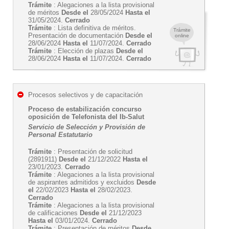
Trámite
: Alegaciones a la lista provisional
de méritos
Desde el
28/05/2024
Hasta el
31/05/2024.
Cerrado
Trámite
: Lista definitiva de méritos.
Trámite
Presentación de documentación
Desde el
online
28/06/2024
Hasta el
11/07/2024.
Cerrado
Trámite
: Elección de plazas
Desde el
28/06/2024
Hasta el
11/07/2024.
Cerrado
Procesos selectivos y de capacitación
Proceso de estabilización concurso
oposición de Telefonista del Ib-Salut
Servicio de Selección y Provisión de
Personal Estatutario
Trámite
: Presentación de solicitud
(2891911)
Desde el
21/12/2022
Hasta el
23/01/2023.
Cerrado
Trámite
: Alegaciones a la lista provisional
de aspirantes admitidos y excluidos
Desde
el
22/02/2023
Hasta el
28/02/2023.
Cerrado
Trámite
: Alegaciones a la lista provisional
de calificaciones
Desde el
21/12/2023
Hasta el
03/01/2024.
Cerrado
Trámite
: Presentación de méritos
Desde