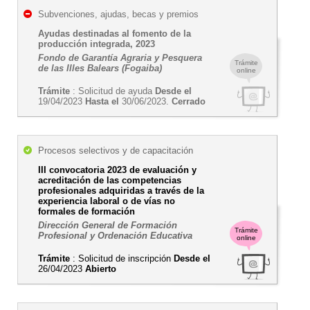
Subvenciones, ajudas, becas y premios
Ayudas destinadas al fomento de la
producción integrada, 2023
Fondo de Garantía Agraria y Pesquera
Trámite
de las Illes Balears (Fogaiba)
online
Trámite
: Solicitud de ayuda
Desde el
19/04/2023
Hasta el
30/06/2023.
Cerrado
Procesos selectivos y de capacitación
III convocatoria 2023 de evaluación y
acreditación de las competencias
profesionales adquiridas a través de la
experiencia laboral o de vías no
formales de formación
Dirección General de Formación
Trámite
Profesional y Ordenación Educativa
online
Trámite
: Solicitud de inscripción
Desde el
26/04/2023
Abierto