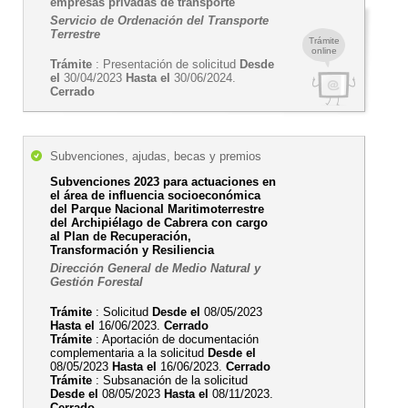
empresas privadas de transporte
Servicio de Ordenación del Transporte
Terrestre
Trámite
online
Trámite
: Presentación de solicitud
Desde
el
30/04/2023
Hasta el
30/06/2024.
Cerrado
Subvenciones, ajudas, becas y premios
Subvenciones 2023 para actuaciones en
el área de influencia socioeconómica
del Parque Nacional Maritimoterrestre
del Archipiélago de Cabrera con cargo
al Plan de Recuperación,
Transformación y Resiliencia
Dirección General de Medio Natural y
Gestión Forestal
Trámite
: Solicitud
Desde el
08/05/2023
Hasta el
16/06/2023.
Cerrado
Trámite
: Aportación de documentación
complementaria a la solicitud
Desde el
08/05/2023
Hasta el
16/06/2023.
Cerrado
Trámite
: Subsanación de la solicitud
Desde el
08/05/2023
Hasta el
08/11/2023.
Cerrado