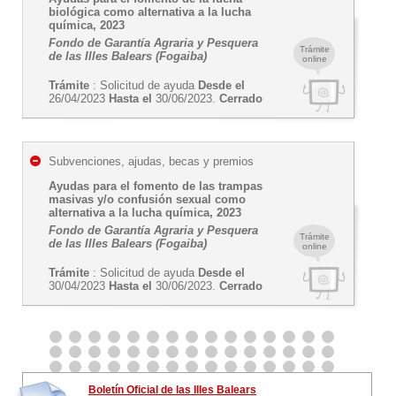
biológica como alternativa a la lucha
química, 2023
Fondo de Garantía Agraria y Pesquera
Trámite
de las Illes Balears (Fogaiba)
online
Trámite
: Solicitud de ayuda
Desde el
26/04/2023
Hasta el
30/06/2023.
Cerrado
Subvenciones, ajudas, becas y premios
Ayudas para el fomento de las trampas
masivas y/o confusión sexual como
alternativa a la lucha química, 2023
Fondo de Garantía Agraria y Pesquera
Trámite
de las Illes Balears (Fogaiba)
online
Trámite
: Solicitud de ayuda
Desde el
30/04/2023
Hasta el
30/06/2023.
Cerrado
Boletín Oficial de las Illes Balears