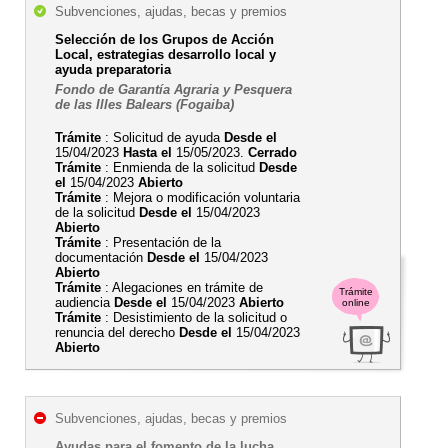
Subvenciones, ajudas, becas y premios
Selección de los Grupos de Acción
Local, estrategias desarrollo local y
ayuda preparatoria
Fondo de Garantía Agraria y Pesquera
de las Illes Balears (Fogaiba)
Trámite
: Solicitud de ayuda
Desde el
15/04/2023
Hasta el
15/05/2023.
Cerrado
Trámite
: Enmienda de la solicitud
Desde
el
15/04/2023
Abierto
Trámite
: Mejora o modificación voluntaria
de la solicitud
Desde el
15/04/2023
Abierto
Trámite
: Presentación de la
documentación
Desde el
15/04/2023
Abierto
Trámite
: Alegaciones en trámite de
Trámite
audiencia
Desde el
15/04/2023
Abierto
online
Trámite
: Desistimiento de la solicitud o
renuncia del derecho
Desde el
15/04/2023
Abierto
Subvenciones, ajudas, becas y premios
Ayudas para el fomento de la lucha