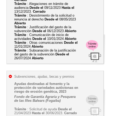
Trámite
: Alegaciones en trámite de
audiencia
Desde el
09/11/2023
Hasta el
13/12/2023.
Cerrado
Trámite
: Desistimiento de la solicitud o
renuncia al derecho
Desde el
08/05/2023
Abierto
Trámite
: Justificación del gasto de la
subvención
Desde el
06/12/2023
Abierto
Trámite
: Comunicación de inicio de
actividades
Desde el
10/01/2024
Abierto
Trámite
: Otras comunicaciones
Desde el
Trámite
11/01/2024
Abierto
online
Trámite
: Subsanación de la justificación
del gasto de la subvención
Desde el
26/07/2024
Abierto
Subvenciones, ajudas, becas y premios
Ayudas destinadas al fomento y la
protección de variedades autóctonas en
riesgo de erosión genética, 2023
Fondo de Garantía Agraria y Pesquera
Trámite
de las Illes Balears (Fogaiba)
online
Trámite
: Solicitud de ayuda
Desde el
21/04/2023
Hasta el
30/06/2023.
Cerrado