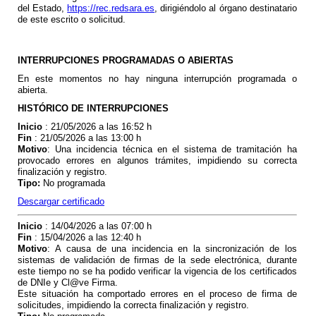
del Estado,
https://rec.redsara.es
, dirigiéndolo al órgano destinatario
de este escrito o solicitud.
INTERRUPCIONES PROGRAMADAS O ABIERTAS
En este momentos no hay ninguna interrupción programada o
abierta.
HISTÓRICO DE INTERRUPCIONES
Inicio
: 21/05/2026 a las 16:52 h
Fin
: 21/05/2026 a las 13:00 h
Motivo
:
Una incidencia técnica en el sistema de tramitación ha
provocado errores en algunos trámites, impidiendo su correcta
finalización y registro.
Tipo
:
No programada
Descargar certificado
Inicio
: 14/04/2026 a las 07:00 h
Fin
: 15/04/2026 a las 12:40 h
Motivo
: A
causa de una incidencia en la sincronización de los
sistemas de validación de firmas de la sede electrónica, durante
este tiempo no se ha podido verificar la vigencia de los certificados
de DNIe y Cl@ve Firma.
Este situación ha comportado errores en el proceso de firma de
solicitudes, impidiendo la correcta finalización y registro.