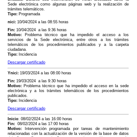
Sede electrónica como algunas páginas web y la realización de
trámites telemáticos.
Tipo
:
Programada
nici
:
10/04/2024 a las 08:55 horas
Fin
:
10/04/2024 a las 9:36 horas
Motivo
:
Problema técnico que ha impedido el acceso a los
servicios de la Sede electrónica, entre otros a los trámites
telemáticos de los procedimientos publicados y a la carpeta
ciudadana.
Tipo
:
Incidencia
Descargar certificado
Y
nici
:
19/03/2024 a las 08:00 horas
Fin
:
19/03/2024 a las 9:30 horas
Motivo
:
Problema técnico que ha impedido el acceso en la sede
electrónica y a los trámites telemáticos de los procedimientos
publicados.
Tipo
:
Incidencia
Descargar certificado
Inicio
: 08/02/2024 a las 16:00 horas
Fin
:
08/02/2024 a las 17:00 horas
Motivo
:
Intervención programada por tareas de mantenimiento
relacionadas con la actualización de la versión de la base de datos