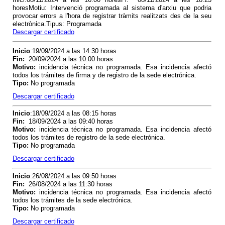
horesMotiu: Intervenció programada al sistema d'arxiu que podria
provocar errors a l'hora de registrar tràmits realitzats des de la seu
electrònica.Tipus: Programada
Descargar certificado
Inicio
:19/09/2024 a las 14:30 horas
Fin
:
20/09/2024 a las 10:00 horas
Motivo
:
incidencia técnica no programada. Esa incidencia afectó
todos los trámites de firma y de registro de la sede electrónica.
Tipo
:
No programada
Descargar certificado
Inicio
:18/09/2024 a las 08:15 horas
Fin
:
18/09/2024 a las 09:40 horas
Motivo
:
incidencia técnica no programada. Esa incidencia afectó
todos los trámites de registro de la sede electrónica.
Tipo
:
No programada
Descargar certificado
Inicio
:26/08/2024 a las 09:50 horas
Fin
:
26/08/2024 a las 11:30 horas
Motivo
:
incidencia técnica no programada. Esa incidencia afectó
todos los trámites de la sede electrónica.
Tipo
:
No programada
Descargar certificado