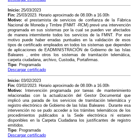
Inicio:
25/03/2023
Fin:
25/03/2023. Horario aproximado de 08.00h a 16.00h
Motivo:
el prestamista de servicios de confianza de la Fábrica
Nacional de Moneda y Timbre (FNMT -RCM) prevé una intervención
programada
en sus sistemas
por la cual se pueden ver afectados
de manera intermitente todos los servicios de la FMNT. Por ese
motivo puede haber erradas puntuales en la validación de esos
tipos de certificado empleados en todos los sistemas que dependen
de aplicaciones de EADMINISTRACIÓN de Gobierno de las Islas
Baleares , entre otros los sistemas de tramitación telemática,
carpeta ciudadana, archivo, Custodia, Portafirmas.
Tipo
: Programada
Descargar certificado
Inicio:
03/02/2023
Fin:
03/02/2023. Horario aproximado de 08.00h a 16.00h
Motivo:
Intervención programada por tareas de mantenimiento
relacionadas con la actualización del Gestor Documental que
implicó una parada de los servicios de tramitación telemática y
registro electrónico de Gobierno de las Islas Baleares . Durante esa
intervención no se pudo acceder a los trámites telemáticos de los
procedimientos publicados a la Sede electrónica ni estaren
disponibles en la Carpeta Ciudadana los justificantes de registro
emitidos.
Tipo
: Programada
Descargar certificado