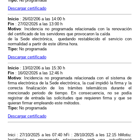
Tipo
:
No programada
Descargar certificado
Inicio
: 26/02/206 a las 14:00 h
Fin
: 27/02/2026 a las 13:00 h
Motivo
: Incidencia no programada relacionada con
la renovación
del certificado de los servidores que provocaron la caída
de la Sede electrónica, quedando restablecido el servicio con
normalidad a partir de este última hora.
Tipo
:
No programada
Descargar certificado
Inicio
: 13/02/206 a las 15:30 h
Fin
: 16/02/2026 a las 12:46 h
Motivo
: Incidencia no programada relacionada
con el sistema de
firma electrónica de la Sede electrónica, la cual impidió la firma y la
correcta finalización de los trámites telemáticos durante el
mencionado periodo de tiempo
. En consecuencia, no se podía
registrar de entrada las solicitudes que requieren firma y que se
quieran firmar empleando este métodos.
Tipo
:
No programada
Descargar certificado
Inici : 27/10/2025 a les 07:40 hFi : 28/10/2025 a les 12:15 hMotiu:
Incidència no programada relacionada amb una actualització