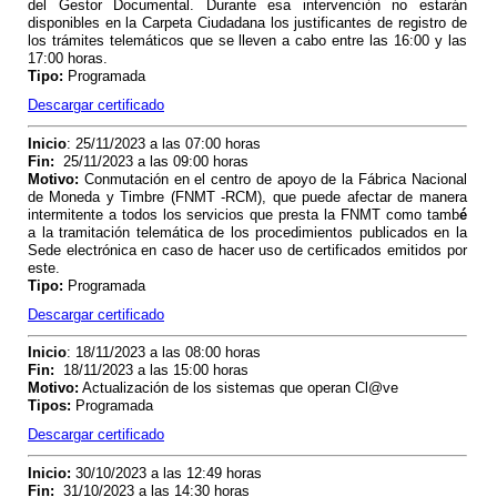
del Gestor Documental. Durante esa intervención no estarán
disponibles en la Carpeta Ciudadana los justificantes de registro de
los trámites telemáticos que se lleven a cabo entre las 16:00 y las
17:00 horas.
Tipo
:
Programada
Descargar certificado
Inicio
: 25/11/2023 a las 07:00 horas
Fin
:
25/11/2023 a las 09:00 horas
Motivo
:
Conmutación en el centro de apoyo de la Fábrica Nacional
de Moneda y Timbre (FNMT -RCM), que puede afectar de manera
intermitente a todos los servicios que presta la FNMT como tamb
é
a la tramitación telemática de los procedimientos publicados en la
Sede electrónica en caso de hacer uso de certificados emitidos por
este.
Tipo
:
Programada
Descargar certificado
Inicio
: 18/11/2023 a las 08:00 horas
Fin
:
18/11/2023 a las 15:00 horas
Motivo
:
Actualización de los sistemas que operan Cl@ve
Tipos
:
Programada
Descargar certificado
Inicio
:
30/10/2023 a las 12:49 horas
Fin
:
31/10/2023 a las 14:30 horas