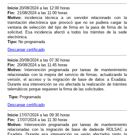
Inicio
:20/08/2024 a las 12:00 horas
Fin
:
21/08/2024 a las 11:00 horas
Motivo
:
incidencia técnica a un servidor relacionado con la
tramitación electrónica que provocó que no se pudiera cargar la
ventana de selección del tipo de firma en la pasa de firma de la
solicitud. Esa incidencia afectó a todos los trámites de la sede
electrónica.
Tipo
:
No programada
Descargar certificado
Inicio
:20/08/2024 a las 07:30 horas
Fin
:
20/08/2024 a las 11:45 horas
Motivo
:
Intervención programada por tareas de mantenimiento
relacionadas con la mejora del servicio de firmas, actualizando la
versión, el acceso y la migración de base de datos a Exadata.
Durante esa intervención se vio afectada la realización de trámites
telemáticos porque requieren la firma de las solicitudes.
Tipo
:
Programada
Descargar certificado
Inicio
:17/07/2024 a las 09:30 horas
Fin
:
17/07/2024 a las 11:30 horas
Motivo
:
Intervención programada por tareas de mantenimiento
relacionadas con la migración de base de dadesde ROLSAC a
Exadata. Durante esa intervención se verán afectados tanto la