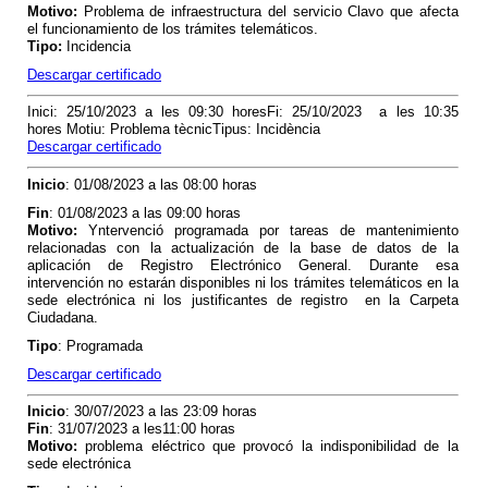
Motivo
:
Problema de infraestructura del servicio Clavo que afecta
el funcionamiento de los trámites telemáticos.
Tipo
:
Incidencia
Descargar certificado
Inici: 25/10/2023 a les 09:30 horesFi: 25/10/2023 a les 10:35
hores Motiu: Problema tècnicTipus: Incidència
Descargar certificado
Inicio
: 01/08/2023 a las 08:00 horas
Fin
: 01/08/2023 a las 09:00 horas
Motivo:
Y
ntervenció programada por tareas de mantenimiento
relacionadas con la actualización de la base de datos de la
aplicación de Registro Electrónico General. Durante esa
intervención no estarán disponibles ni los trámites telemáticos en la
sede electrónica ni los justificantes de registro en la Carpeta
Ciudadana.
Tipo
: Programada
Descargar certificado
Inicio
: 30/07/2023 a las 23:09 horas
Fin
: 31/07/2023 a les11:00 horas
Motivo:
problema eléctrico que provocó la indisponibilidad de la
sede electrónica