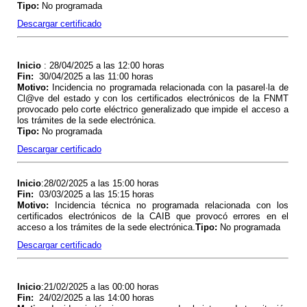
Tipo
:
No programada
Descargar certificado
Inicio
: 28/04/2025 a las 12:00 horas
Fin
:
30/04/2025 a las 11:00 horas
Motivo
:
Incidencia no programada relacionada con la pasarel·la de
Cl@ve del estado y con los certificados electrónicos de la FNMT
provocado pelo corte eléctrico generalizado que impide el acceso a
los trámites de la sede electrónica.
Tipo
:
No programada
Descargar certificado
Inicio
:28/02/2025 a las 15:00 horas
Fin
:
03/03/2025 a las 15:15 horas
Motivo
:
Incidencia técnica no programada relacionada con los
certificados electrónicos de la CAIB que provocó errores en el
acceso a los trámites de la sede electrónica.
Tipo
:
No programada
Descargar certificado
Inicio
:21/02/2025 a las 00:00 horas
Fin
:
24/02/2025 a las 14:00 horas