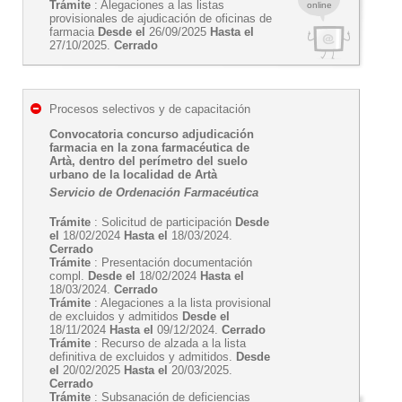
Trámite
: Alegaciones a las listas
online
provisionales de ajudicación de oficinas de
farmacia
Desde el
26/09/2025
Hasta el
27/10/2025.
Cerrado
Procesos selectivos y de capacitación
Convocatoria concurso adjudicación
farmacia en la zona farmacéutica de
Artà, dentro del perímetro del suelo
urbano de la localidad de Artà
Servicio de Ordenación Farmacéutica
Trámite
: Solicitud de participación
Desde
el
18/02/2024
Hasta el
18/03/2024.
Cerrado
Trámite
: Presentación documentación
compl.
Desde el
18/02/2024
Hasta el
18/03/2024.
Cerrado
Trámite
: Alegaciones a la lista provisional
de excluidos y admitidos
Desde el
18/11/2024
Hasta el
09/12/2024.
Cerrado
Trámite
: Recurso de alzada a la lista
definitiva de excluidos y admitidos.
Desde
el
20/02/2025
Hasta el
20/03/2025.
Cerrado
Trámite
: Subsanación de deficiencias