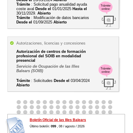
Trámite
: Solicitud pago anualidad ayuda
Trámite
coste aval
Desde el
01/01/2025
Hasta el
online
30/11/2029.
Abierto
Trámite
: Modificación de datos bancarios
Desde el
01/09/2025
Abierto
Autorizaciones, licencias y concesiones
Autorización de centros de formación
profesional del SOIB en modalidad
presencial
Servicio de Ocupación de las Illes
Trámite
Balears (SOIB)
online
Trámite
: Solicitudes
Desde el
03/04/2024
Abierto
Boletín Oficial de las Illes Balears
Último boletín:
099
, 08 / agosto / 2026