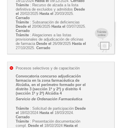
18/11/2024
Hasta el
09/12/2024.
Cerrado
Trámite
: Recurso de alzada a la lista
definitiva de excluidos y admitidos
Desde
el
20/02/2025
Hasta el
20/03/2025.
Cerrado
Trámite
: Subsanación de deficiencias
Desde el
20/06/2025
Hasta el
03/07/2025.
Cerrado
Trámite
Trámite
: Alegaciones a las listas
online
provisionales de adjudicación de oficinas
de farmacia
Desde el
26/09/2025
Hasta el
27/10/2025.
Cerrado
Procesos selectivos y de capacitación
Convocatoria concurso adjudicación
farmacia en la zona farmacéutica de
Alcúdia, en el perímetro formado por el
distrito 3 (sección 1ª y 2ª) y distrito 4
(sección 1ª y 2ª) Alcúdia 4
Servicio de Ordenación Farmacéutica
Trámite
: Solicitud de participación
Desde
el
18/02/2024
Hasta el
18/03/2024.
Cerrado
Trámite
: Presentación documentación
compl.
Desde el
18/02/2024
Hasta el