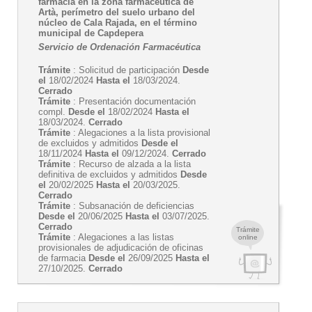
farmacia en la zona farmacéutica de
Artà, perímetro del suelo urbano del
núcleo de Cala Rajada, en el término
municipal de Capdepera
Servicio de Ordenación Farmacéutica
Trámite
: Solicitud de participación
Desde
el
18/02/2024
Hasta el
18/03/2024.
Cerrado
Trámite
: Presentación documentación
compl.
Desde el
18/02/2024
Hasta el
18/03/2024.
Cerrado
Trámite
: Alegaciones a la lista provisional
de excluidos y admitidos
Desde el
18/11/2024
Hasta el
09/12/2024.
Cerrado
Trámite
: Recurso de alzada a la lista
definitiva de excluidos y admitidos
Desde
el
20/02/2025
Hasta el
20/03/2025.
Cerrado
Trámite
: Subsanación de deficiencias
Desde el
20/06/2025
Hasta el
03/07/2025.
Cerrado
Trámite
Trámite
: Alegaciones a las listas
online
provisionales de adjudicación de oficinas
de farmacia
Desde el
26/09/2025
Hasta el
27/10/2025.
Cerrado