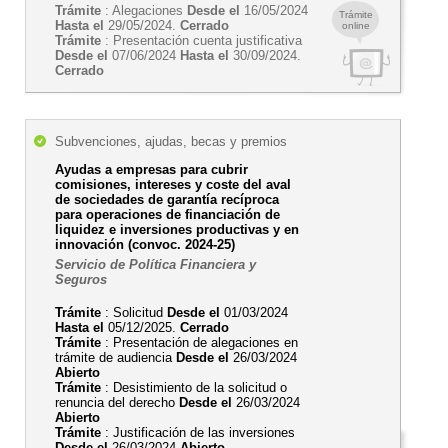
Trámite
: Alegaciones
Desde el
16/05/2024
Trámite
Hasta el
29/05/2024.
Cerrado
online
Trámite
: Presentación cuenta justificativa
Desde el
07/06/2024
Hasta el
30/09/2024.
Cerrado
Subvenciones, ajudas, becas y premios
Ayudas a empresas para cubrir
comisiones, intereses y coste del aval
de sociedades de garantía recíproca
para operaciones de financiación de
liquidez e inversiones productivas y en
innovación (convoc. 2024-25)
Servicio de Política Financiera y
Seguros
Trámite
: Solicitud
Desde el
01/03/2024
Hasta el
05/12/2025.
Cerrado
Trámite
: Presentación de alegaciones en
trámite de audiencia
Desde el
26/03/2024
Abierto
Trámite
: Desistimiento de la solicitud o
renuncia del derecho
Desde el
26/03/2024
Abierto
Trámite
: Justificación de las inversiones
Desde el
26/03/2024
Abierto