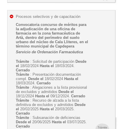
Procesos selectivos y de capacitación
Convocatoria concurso de méritos para
la adjudicación de una oficina de
farmacia en la zona farmacéutica de
Artà, dentro del perímetro del suelo
urbano del núcleo de Cala Lliteres, en el
término municipal de Capdepera
Servicio de Ordenación Farmacéutica
Trámite
: Solicitud de participación
Desde
el
18/02/2024
Hasta el
18/03/2024.
Cerrado
Trámite
: Presentación documentación
compl.
Desde el
18/02/2024
Hasta el
18/03/2024.
Cerrado
Trámite
: Alegaciones a la lista provisional
de excluidos y admitidos
Desde el
18/11/2024
Hasta el
09/12/2024.
Cerrado
Trámite
: Recurso de alzada a la lista
definitiva de excluidos y admitidos
Desde
el
20/02/2025
Hasta el
20/03/2025.
Cerrado
Trámite
: Subsanación de deficiencias
Desde el
20/06/2025
Hasta el
03/07/2025.
Cerrado
Trámite