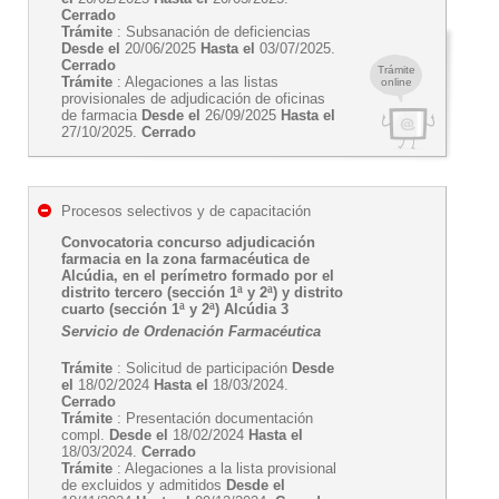
Cerrado
Trámite
: Subsanación de deficiencias
Desde el
20/06/2025
Hasta el
03/07/2025.
Cerrado
Trámite
Trámite
: Alegaciones a las listas
online
provisionales de adjudicación de oficinas
de farmacia
Desde el
26/09/2025
Hasta el
27/10/2025.
Cerrado
Procesos selectivos y de capacitación
Convocatoria concurso adjudicación
farmacia en la zona farmacéutica de
Alcúdia, en el perímetro formado por el
distrito tercero (sección 1ª y 2ª) y distrito
cuarto (sección 1ª y 2ª) Alcúdia 3
Servicio de Ordenación Farmacéutica
Trámite
: Solicitud de participación
Desde
el
18/02/2024
Hasta el
18/03/2024.
Cerrado
Trámite
: Presentación documentación
compl.
Desde el
18/02/2024
Hasta el
18/03/2024.
Cerrado
Trámite
: Alegaciones a la lista provisional
de excluidos y admitidos
Desde el