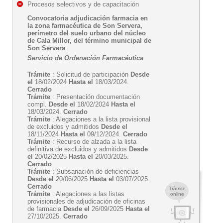
Procesos selectivos y de capacitación
Convocatoria adjudicación farmacia en
la zona farmacéutica de Son Servera,
perímetro del suelo urbano del núcleo
de Cala Millor, del término municipal de
Son Servera
Servicio de Ordenación Farmacéutica
Trámite
: Solicitud de participación
Desde
el
18/02/2024
Hasta el
18/03/2024.
Cerrado
Trámite
: Presentación documentación
compl.
Desde el
18/02/2024
Hasta el
18/03/2024.
Cerrado
Trámite
: Alegaciones a la lista provisional
de excluidos y admitidos
Desde el
18/11/2024
Hasta el
09/12/2024.
Cerrado
Trámite
: Recurso de alzada a la lista
definitiva de excluidos y admitidos
Desde
el
20/02/2025
Hasta el
20/03/2025.
Cerrado
Trámite
: Subsanación de deficiencias
Desde el
20/06/2025
Hasta el
03/07/2025.
Cerrado
Trámite
Trámite
: Alegaciones a las listas
online
provisionales de adjudicación de oficinas
de farmacia
Desde el
26/09/2025
Hasta el
27/10/2025.
Cerrado