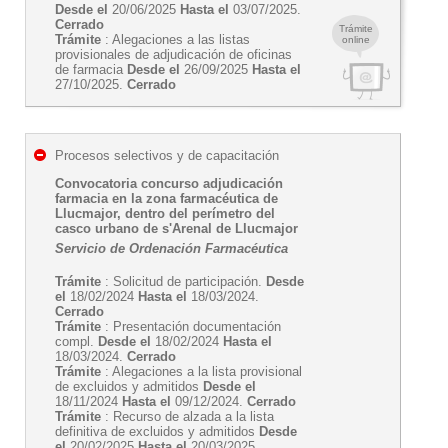
Desde el
20/06/2025
Hasta el
03/07/2025.
Cerrado
Trámite
Trámite
: Alegaciones a las listas
online
provisionales de adjudicación de oficinas
de farmacia
Desde el
26/09/2025
Hasta el
27/10/2025.
Cerrado
Procesos selectivos y de capacitación
Convocatoria concurso adjudicación
farmacia en la zona farmacéutica de
Llucmajor, dentro del perímetro del
casco urbano de s'Arenal de Llucmajor
Servicio de Ordenación Farmacéutica
Trámite
: Solicitud de participación.
Desde
el
18/02/2024
Hasta el
18/03/2024.
Cerrado
Trámite
: Presentación documentación
compl.
Desde el
18/02/2024
Hasta el
18/03/2024.
Cerrado
Trámite
: Alegaciones a la lista provisional
de excluidos y admitidos
Desde el
18/11/2024
Hasta el
09/12/2024.
Cerrado
Trámite
: Recurso de alzada a la lista
definitiva de excluidos y admitidos
Desde
el
20/02/2025
Hasta el
20/03/2025.