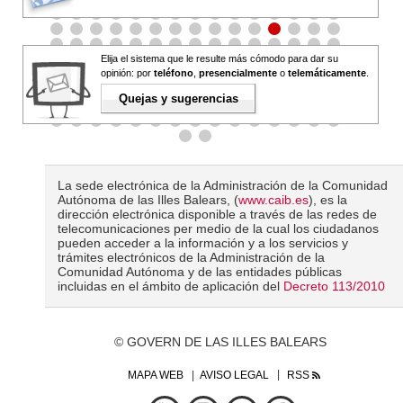
Elija el sistema que le resulte más cómodo para dar su
opinión: por
teléfono
,
presencialmente
o
telemáticamente
.
Quejas y sugerencias
La sede electrónica de la Administración de la Comunidad
Autónoma de las Illes Balears, (
www.caib.es
), es la
dirección electrónica disponible a través de las redes de
telecomunicaciones per medio de la cual los ciudadanos
pueden acceder a la información y a los servicios y
trámites electrónicos de la Administración de la
Comunidad Autónoma y de las entidades públicas
incluidas en el ámbito de aplicación del
Decreto 113/2010
© GOVERN DE LAS ILLES BALEARS
MAPA WEB
AVISO LEGAL
RSS