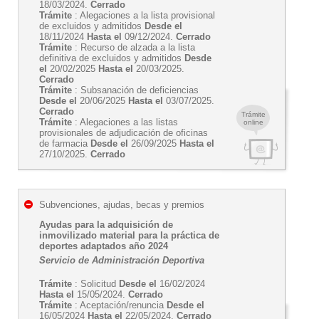
18/03/2024.
Cerrado
Trámite
: Alegaciones a la lista provisional
de excluidos y admitidos
Desde el
18/11/2024
Hasta el
09/12/2024.
Cerrado
Trámite
: Recurso de alzada a la lista
definitiva de excluidos y admitidos
Desde
el
20/02/2025
Hasta el
20/03/2025.
Cerrado
Trámite
: Subsanación de deficiencias
Desde el
20/06/2025
Hasta el
03/07/2025.
Cerrado
Trámite
Trámite
: Alegaciones a las listas
online
provisionales de adjudicación de oficinas
de farmacia
Desde el
26/09/2025
Hasta el
27/10/2025.
Cerrado
Subvenciones, ajudas, becas y premios
Ayudas para la adquisición de
inmovilizado material para la práctica de
deportes adaptados año 2024
Servicio de Administración Deportiva
Trámite
: Solicitud
Desde el
16/02/2024
Hasta el
15/05/2024.
Cerrado
Trámite
: Aceptación/renuncia
Desde el
16/05/2024
Hasta el
22/05/2024.
Cerrado