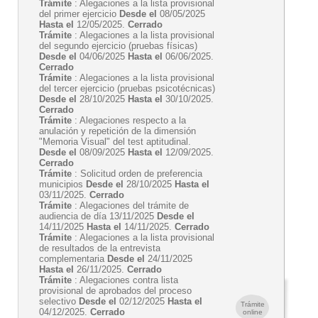
Trámite
: Alegaciones a la lista provisional
del primer ejercicio
Desde el
08/05/2025
Hasta el
12/05/2025.
Cerrado
Trámite
: Alegaciones a la lista provisional
del segundo ejercicio (pruebas físicas)
Desde el
04/06/2025
Hasta el
06/06/2025.
Cerrado
Trámite
: Alegaciones a la lista provisional
del tercer ejercicio (pruebas psicotécnicas)
Desde el
28/10/2025
Hasta el
30/10/2025.
Cerrado
Trámite
: Alegaciones respecto a la
anulación y repetición de la dimensión
"Memoria Visual" del test aptitudinal.
Desde el
08/09/2025
Hasta el
12/09/2025.
Cerrado
Trámite
: Solicitud orden de preferencia
municipios
Desde el
28/10/2025
Hasta el
03/11/2025.
Cerrado
Trámite
: Alegaciones del trámite de
audiencia de día 13/11/2025
Desde el
14/11/2025
Hasta el
14/11/2025.
Cerrado
Trámite
: Alegaciones a la lista provisional
de resultados de la entrevista
complementaria
Desde el
24/11/2025
Hasta el
26/11/2025.
Cerrado
Trámite
: Alegaciones contra lista
provisional de aprobados del proceso
selectivo
Desde el
02/12/2025
Hasta el
Trámite
04/12/2025.
Cerrado
online