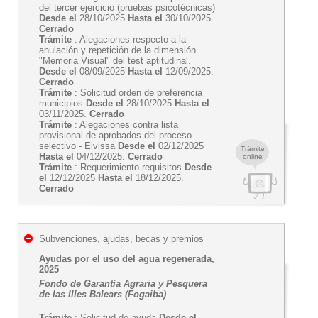
del tercer ejercicio (pruebas psicotécnicas)
Desde el
28/10/2025
Hasta el
30/10/2025.
Cerrado
Trámite
: Alegaciones respecto a la
anulación y repetición de la dimensión
"Memoria Visual" del test aptitudinal.
Desde el
08/09/2025
Hasta el
12/09/2025.
Cerrado
Trámite
: Solicitud orden de preferencia
municipios
Desde el
28/10/2025
Hasta el
03/11/2025.
Cerrado
Trámite
: Alegaciones contra lista
provisional de aprobados del proceso
selectivo - Eivissa
Desde el
02/12/2025
Trámite
Hasta el
04/12/2025.
Cerrado
online
Trámite
: Requerimiento requisitos
Desde
el
12/12/2025
Hasta el
18/12/2025.
Cerrado
Subvenciones, ajudas, becas y premios
Ayudas por el uso del agua regenerada,
2025
Fondo de Garantía Agraria y Pesquera
de las Illes Balears (Fogaiba)
Trámite
: Solicitud de ayuda
Desde el