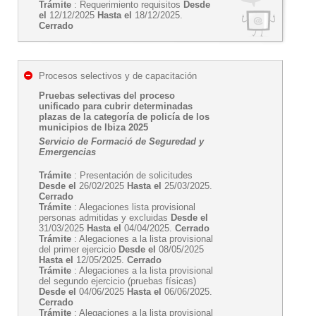
Trámite
: Requerimiento requisitos
Desde
el
12/12/2025
Hasta el
18/12/2025.
Cerrado
Procesos selectivos y de capacitación
Pruebas selectivas del proceso
unificado para cubrir determinadas
plazas de la categoría de policía de los
municipios de Ibiza 2025
Servicio de Formació de Seguredad y
Emergencias
Trámite
: Presentación de solicitudes
Desde el
26/02/2025
Hasta el
25/03/2025.
Cerrado
Trámite
: Alegaciones lista provisional
personas admitidas y excluidas
Desde el
31/03/2025
Hasta el
04/04/2025.
Cerrado
Trámite
: Alegaciones a la lista provisional
del primer ejercicio
Desde el
08/05/2025
Hasta el
12/05/2025.
Cerrado
Trámite
: Alegaciones a la lista provisional
del segundo ejercicio (pruebas físicas)
Desde el
04/06/2025
Hasta el
06/06/2025.
Cerrado
Trámite
: Alegaciones a la lista provisional