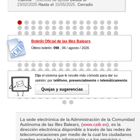
23/02/2025
Hasta el
15/05/2025.
Cerrado
Boletín Oficial de las Illes Balears
Último boletín:
098
, 06 / agosto / 2026
Elija el sistema que le resulte más cómodo para dar su
opinión: por
teléfono
,
presencialmente
o
telemáticamente
.
Quejas y sugerencias
La sede electrónica de la Administración de la Comunidad
Autónoma de las Illes Balears, (
www.caib.es
), es la
dirección electrónica disponible a través de las redes de
telecomunicaciones per medio de la cual los ciudadanos
pueden acceder a la información y a los servicios y