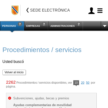
SEDE ELECTRÓNICA
PERSONAS
EMPRESAS
ADMINISTRACIONES
Procedimientos / servicios
Usted buscó
Volver al inicio
2262
Procedimientos / servicios disponibles, ver
10
20
50
por
página.
Subvenciones, ajudas, becas y premios
Ayudas complementarias de movilidad