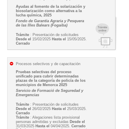
Ayudas al fomento de la solarización y
biosolarización como alternativa a la
lucha química, 2025
Fondo de Garantía Agraria y Pesquera
de las Illes Balears (Fogaiba)
Trámite
online
Trámite
: Presentación de solicitudes
Desde el
15/02/2025
Hasta el
15/05/2025.
Cerrado
Procesos selectivos y de capacitación
Pruebas selectivas del proceso
unificado para cubrir determinadas
plazas de la categoría de policía de los
municipios de Menorca 2025
Servicio de Formació de Seguredad y
Emergencias
Trámite
: Presentación de solicitudes
Desde el
26/02/2025
Hasta el
25/03/2025.
Cerrado
Trámite
: Alegaciones lista provisional
personas admitidas y excluidas
Desde el
31/03/2025
Hasta el
04/04/2025.
Cerrado