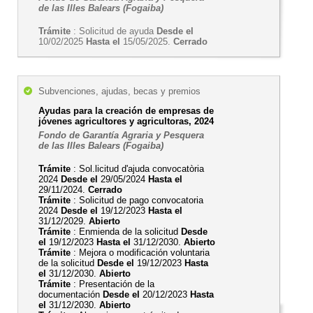
de las Illes Balears (Fogaiba)
Trámite
: Solicitud de ayuda
Desde el
10/02/2025
Hasta el
15/05/2025.
Cerrado
Subvenciones, ajudas, becas y premios
Ayudas para la creación de empresas de
jóvenes agricultores y agricultoras, 2024
Fondo de Garantía Agraria y Pesquera
de las Illes Balears (Fogaiba)
Trámite
: Sol.licitud d'ajuda convocatòria
2024
Desde el
29/05/2024
Hasta el
29/11/2024.
Cerrado
Trámite
: Solicitud de pago convocatoria
2024
Desde el
19/12/2023
Hasta el
31/12/2029.
Abierto
Trámite
: Enmienda de la solicitud
Desde
el
19/12/2023
Hasta el
31/12/2030.
Abierto
Trámite
: Mejora o modificación voluntaria
de la solicitud
Desde el
19/12/2023
Hasta
el
31/12/2030.
Abierto
Trámite
: Presentación de la
documentación
Desde el
20/12/2023
Hasta
el
31/12/2030.
Abierto