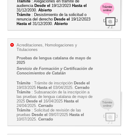
Trámite
: Alegaciones en trámite de
audiencia
Desde el
19/12/2023
Hasta el
Trámite
31/12/2030.
Abierto
online
Trámite
: Desistimiento de la solicitud o
renuncia del derecho
Desde el
19/12/2023
Hasta el
31/12/2030.
Abierto
Acreditaciones, Homologaciones y
Titulaciones
Pruebas de lengua catalana de mayo de
2025
Servicio de Formación y Certificación de
Conocimientos de Catalán
Trámite
: Trámite de inscripción
Desde el
19/03/2025
Hasta el
03/04/2025.
Cerrado
Trámite
: Subsanación de la inscripción a
las pruebas de lengua catalana de mayo de
2025
Desde el
16/04/2025
Hasta el
Trámite
24/04/2025.
Cerrado
online
Trámite
: Solicitud de revisión de las
pruebas
Desde el
09/07/2025
Hasta el
10/07/2025.
Cerrado