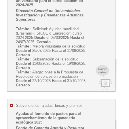
universitaria para el curso académico
2024-2025
Dirección General de Universidades,
Investigación y Enseñanzas Artísticas
Superiores
Trámite
: Solicitud: Ayudas movilidad
(Erasmus+, SICUE o Euroregión) curso
2024-2025
Desde el
05/03/2025
Hasta el
24/07/2025.
Cerrado
Trámite
: Mejora voluntaria de la solicitud
Desde el
28/07/2025
Hasta el
11/08/2025.
Cerrado
Trámite
: Subsanación de la solicitud
Desde el
11/08/2025
Hasta el
19/09/2025.
Cerrado
Trámite
Trámite
: Alegaciones a la Propuesta de
online
Resolución de concesión o exclusión
Desde el
22/10/2025
Hasta el
31/10/2025.
Cerrado
Subvenciones, ajudas, becas y premios
Ayudas al fomento de pastos para el
aprovechamiento de la ganadería
ecológica 2025
Fondo de Garantía Agraria y Pesquera