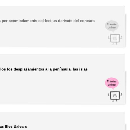
ts per acomiadaments col·lectius derivats del concurs
Trámite
online
rlos los desplazamientos a la península, las islas
Trámite
online
as Illes Balears