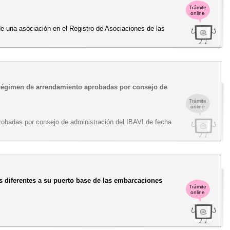
Trámite
online
de una asociación en el Registro de Asociaciones de las
en régimen de arrendamiento aprobadas por consejo de
Trámite
online
robadas por consejo de administración del IBAVI de fecha
s diferentes a su puerto base de las embarcaciones
Trámite
online