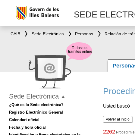
SEDE ELECTR
CAIB
Sede Electrónica
Personas
Relación de trá
Todos sus
trámites online
Person
Procedim
Sede Electrónica
¿Qué es la Sede electrónica?
Usted buscó
Registro Electrónico General
Volver al inicio
Calendari oficial
Fecha y hora oficial
2262
Procedimien
Identificación y firma electrónica en la