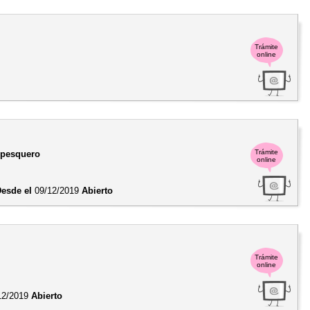
Trámite
online
Trámite
e pesquero
online
esde el
09/12/2019
Abierto
Trámite
online
12/2019
Abierto