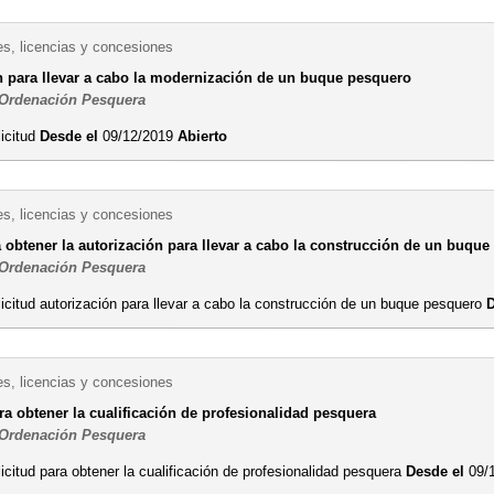
es, licencias y concesiones
n para llevar a cabo la modernización de un buque pesquero
 Ordenación Pesquera
licitud
Desde el
09/12/2019
Abierto
es, licencias y concesiones
a obtener la autorización para llevar a cabo la construcción de un buqu
 Ordenación Pesquera
icitud autorización para llevar a cabo la construcción de un buque pesquero
D
es, licencias y concesiones
ra obtener la cualificación de profesionalidad pesquera
 Ordenación Pesquera
icitud para obtener la cualificación de profesionalidad pesquera
Desde el
09/