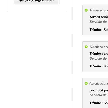
Quejas y sugerencias
Autorizacion
Autorizació
Servicio de
Trámite
: So
Autorizacion
Trámite par
Servicio de
Trámite
: Sol
Autorizacion
Solicitud pa
Servicio de
Trámite
: Sol