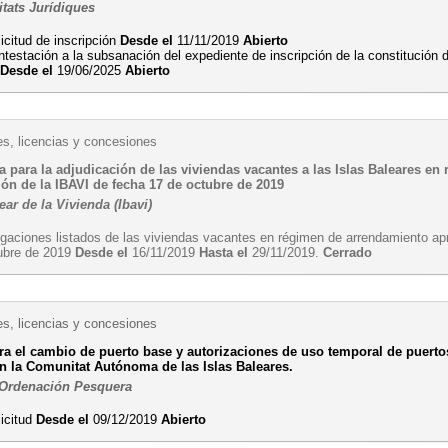
itats Jurídiques
icitud de inscripción
Desde el
11/11/2019
Abierto
testación a la subsanación del expediente de inscripción de la constitución 
s
Desde el
19/06/2025
Abierto
es, licencias y concesiones
a para la adjudicación de las viviendas vacantes a las Islas Baleares 
ión de la IBAVI de fecha 17 de octubre de 2019
lear de la Vivienda (Ibavi)
egaciones listados de las viviendas vacantes en régimen de arrendamiento ap
ubre de 2019
Desde el
16/11/2019
Hasta el
29/11/2019.
Cerrado
es, licencias y concesiones
ara el cambio de puerto base y autorizaciones de uso temporal de puerto
n la Comunitat Autónoma de las Islas Baleares.
 Ordenación Pesquera
licitud
Desde el
09/12/2019
Abierto