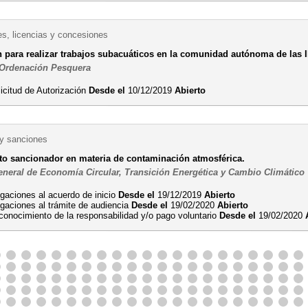
es, licencias y concesiones
n para realizar trabajos subacuáticos en la comunidad autónoma de las I
 Ordenación Pesquera
icitud de Autorización
Desde el
10/12/2019
Abierto
 y sanciones
o sancionador en materia de contaminación atmosférica.
eneral de Economía Circular, Transición Energética y Cambio Climático
egaciones al acuerdo de inicio
Desde el
19/12/2019
Abierto
egaciones al trámite de audiencia
Desde el
19/02/2020
Abierto
conocimiento de la responsabilidad y/o pago voluntario
Desde el
19/02/2020