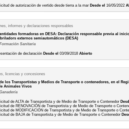
icitud de autorización de vertido desde tierra a la mar
Desde el
16/05/2022
A
es, informes y declaraciones responsables
 entidades formadoras en DESA: Declaración responsable previa al inicio
ibriladors externos semiautomáticos (DESA)
 Formación Sanitaria
esentación de declaración
Desde el
03/09/2018
Abierto
es, licencias y concesiones
 de los Transportistas y Medios de Transporte o contenedores, en el Reg
de Animales Vivos
 Ganadería
licitud de ALTA de Transportista y de Medio de Transporte o Contenedor
Desd
licitud de RENOVACIÓN de Transportista y de Medio de Transporte o Conte
licitud de MODIFICACIÓN de Transportista y de Medio de Transporte o Cont
licitud de BAJA de Transportista y de Medio de Transporte o Contenedor
Des