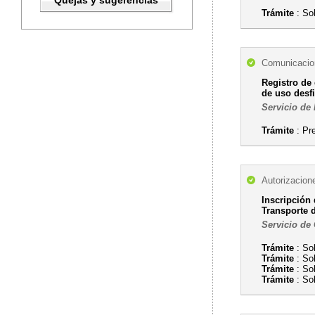
Quejas y sugerencias
Trámite
: Sol
Comunicacion
Registro de
de uso desf
Servicio de
Trámite
: Pr
Autorizacion
Inscripción
Transporte 
Servicio de
Trámite
: So
Trámite
: So
Trámite
: So
Trámite
: So