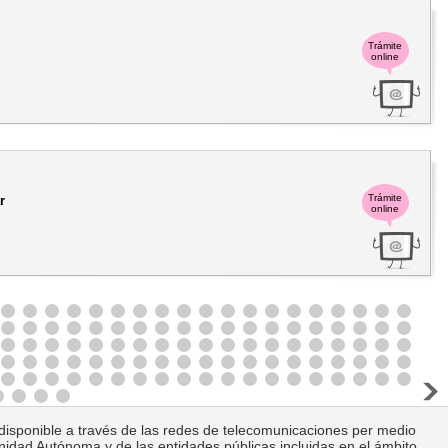
Trámite
online
Trámite
r
online
ca disponible a través de las redes de telecomunicaciones per medio
unidad Autónoma y de las entidades públicas incluidas en el ámbito