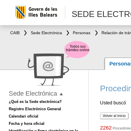
SEDE ELECTR
CAIB
Sede Electrónica
Personas
Relación de trá
Todos sus
trámites online
Person
Procedim
Sede Electrónica
¿Qué es la Sede electrónica?
Usted buscó
Registro Electrónico General
Volver al inicio
Calendari oficial
Fecha y hora oficial
2262
Procedimien
Identificación y firma electrónica en la