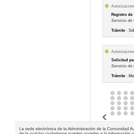
Autorizacion
Registro de
Servicio de
Trámite
: Sól
Autorizacion
Solicitud pa
Servicio de
Trámite
: Med
La sede electrónica de la Administración de la Comunidad Au
de la cual los ciudadanos pueden acceder a la información y 