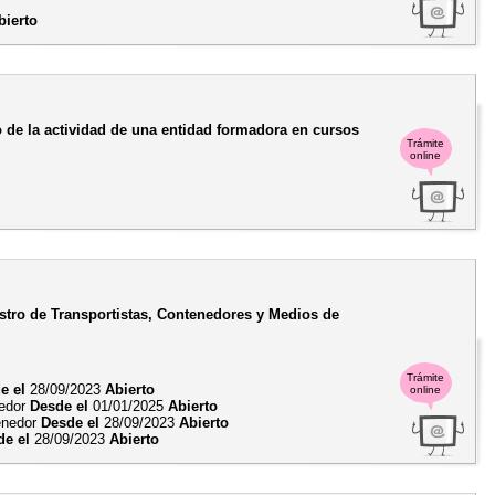
bierto
 de la actividad de una entidad formadora en cursos
Trámite
online
istro de Transportistas, Contenedores y Medios de
Trámite
e el
28/09/2023
Abierto
online
nedor
Desde el
01/01/2025
Abierto
enedor
Desde el
28/09/2023
Abierto
de el
28/09/2023
Abierto