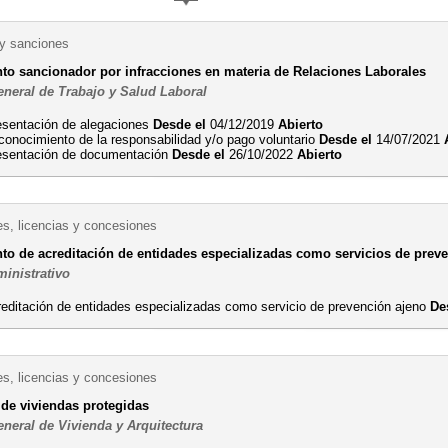
 y sanciones
to sancionador por infracciones en materia de Relaciones Laborales
eneral de Trabajo y Salud Laboral
esentación de alegaciones
Desde el
04/12/2019
Abierto
conocimiento de la responsabilidad y/o pago voluntario
Desde el
14/07/2021
esentación de documentación
Desde el
26/10/2022
Abierto
es, licencias y concesiones
to de acreditación de entidades especializadas como servicios de prev
ministrativo
reditación de entidades especializadas como servicio de prevención ajeno
De
es, licencias y concesiones
 de viviendas protegidas
eneral de Vivienda y Arquitectura