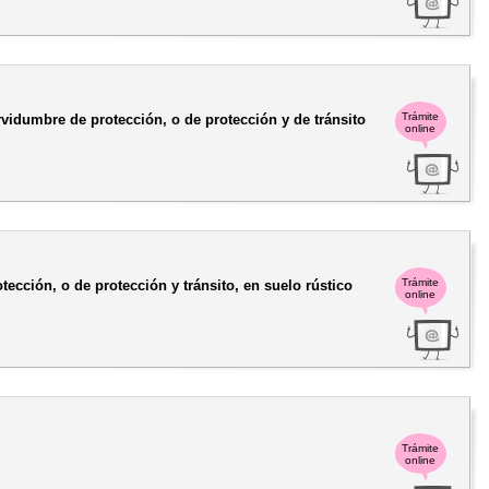
Trámite
rvidumbre de protección, o de protección y de tránsito
online
Trámite
ección, o de protección y tránsito, en suelo rústico
online
Trámite
online