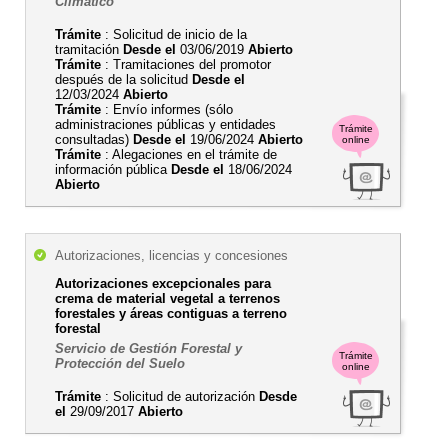
Climático
Trámite
: Solicitud de inicio de la
tramitación
Desde el
03/06/2019
Abierto
Trámite
: Tramitaciones del promotor
después de la solicitud
Desde el
12/03/2024
Abierto
Trámite
: Envío informes (sólo
administraciones públicas y entidades
Trámite
consultadas)
Desde el
19/06/2024
Abierto
online
Trámite
: Alegaciones en el trámite de
información pública
Desde el
18/06/2024
Abierto
Autorizaciones, licencias y concesiones
Autorizaciones excepcionales para
crema de material vegetal a terrenos
forestales y áreas contiguas a terreno
forestal
Servicio de Gestión Forestal y
Trámite
Protección del Suelo
online
Trámite
: Solicitud de autorización
Desde
el
29/09/2017
Abierto