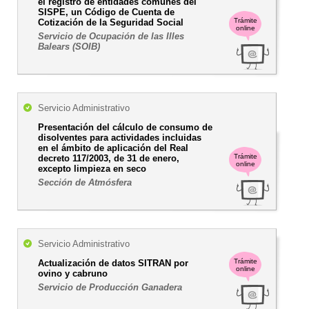
el registro de entidades comunes del
SISPE, un Código de Cuenta de
Trámite
Cotización de la Seguridad Social
online
Servicio de Ocupación de las Illes
Balears (SOIB)
Servicio Administrativo
Presentación del cálculo de consumo de
disolventes para actividades incluidas
en el ámbito de aplicación del Real
Trámite
decreto 117/2003, de 31 de enero,
online
excepto limpieza en seco
Sección de Atmósfera
Servicio Administrativo
Trámite
Actualización de datos SITRAN por
online
ovino y cabruno
Servicio de Producción Ganadera