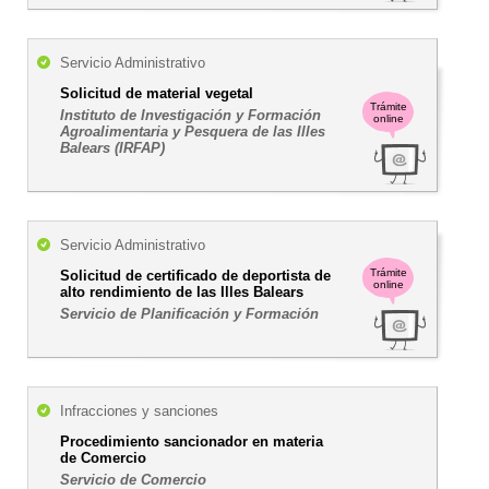
Servicio Administrativo
Solicitud de material vegetal
Trámite
Instituto de Investigación y Formación
online
Agroalimentaria y Pesquera de las Illes
Balears (IRFAP)
Servicio Administrativo
Trámite
Solicitud de certificado de deportista de
online
alto rendimiento de las Illes Balears
Servicio de Planificación y Formación
Infracciones y sanciones
Procedimiento sancionador en materia
de Comercio
Servicio de Comercio