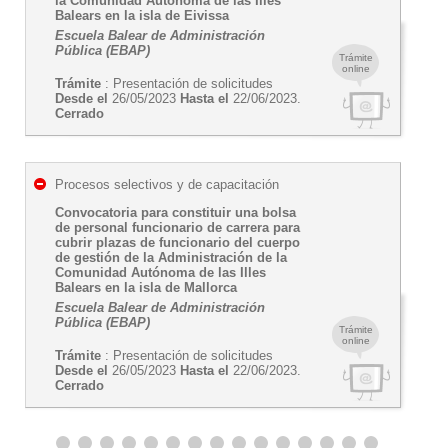
la Comunidad Autónoma de las Illes
Balears en la isla de Eivissa
Escuela Balear de Administración
Pública (EBAP)
Trámite
online
Trámite
: Presentación de solicitudes
Desde el
26/05/2023
Hasta el
22/06/2023.
Cerrado
Procesos selectivos y de capacitación
Convocatoria para constituir una bolsa
de personal funcionario de carrera para
cubrir plazas de funcionario del cuerpo
de gestión de la Administración de la
Comunidad Autónoma de las Illes
Balears en la isla de Mallorca
Escuela Balear de Administración
Pública (EBAP)
Trámite
online
Trámite
: Presentación de solicitudes
Desde el
26/05/2023
Hasta el
22/06/2023.
Cerrado