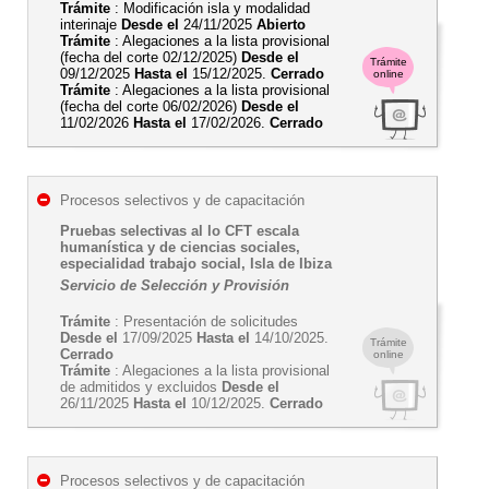
Trámite
: Modificación isla y modalidad
interinaje
Desde el
24/11/2025
Abierto
Trámite
: Alegaciones a la lista provisional
(fecha del corte 02/12/2025)
Desde el
Trámite
09/12/2025
Hasta el
15/12/2025.
Cerrado
online
Trámite
: Alegaciones a la lista provisional
(fecha del corte 06/02/2026)
Desde el
11/02/2026
Hasta el
17/02/2026.
Cerrado
Procesos selectivos y de capacitación
Pruebas selectivas al lo CFT escala
humanística y de ciencias sociales,
especialidad trabajo social, Isla de Ibiza
Servicio de Selección y Provisión
Trámite
: Presentación de solicitudes
Desde el
17/09/2025
Hasta el
14/10/2025.
Trámite
Cerrado
online
Trámite
: Alegaciones a la lista provisional
de admitidos y excluidos
Desde el
26/11/2025
Hasta el
10/12/2025.
Cerrado
Procesos selectivos y de capacitación