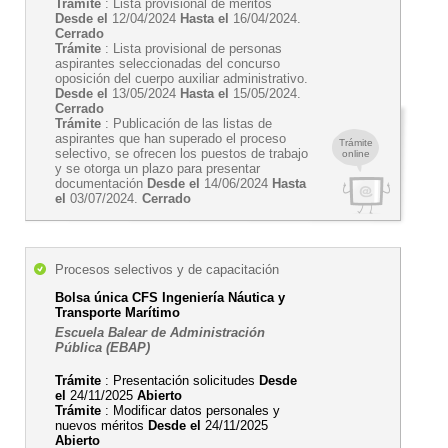
Trámite
: Lista provisional de méritos
Desde el
12/04/2024
Hasta el
16/04/2024.
Cerrado
Trámite
: Lista provisional de personas
aspirantes seleccionadas del concurso
oposición del cuerpo auxiliar administrativo.
Desde el
13/05/2024
Hasta el
15/05/2024.
Cerrado
Trámite
: Publicación de las listas de
aspirantes que han superado el proceso
Trámite
selectivo, se ofrecen los puestos de trabajo
online
y se otorga un plazo para presentar
documentación
Desde el
14/06/2024
Hasta
el
03/07/2024.
Cerrado
Procesos selectivos y de capacitación
Bolsa única CFS Ingeniería Náutica y
Transporte Marítimo
Escuela Balear de Administración
Pública (EBAP)
Trámite
: Presentación solicitudes
Desde
el
24/11/2025
Abierto
Trámite
: Modificar datos personales y
nuevos méritos
Desde el
24/11/2025
Abierto