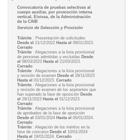
Convocatoria de pruebas selectivas al
cuerpo auxiliar, por promoción interna
vertical, Eivissa, de la Administración
de la CAIB
Servicio de Selección y Provisión
Trámite
: Presentación de solicitudes
Desde el
21/12/2022
Hasta el
09/01/2023.
Cerrado
Trámite
: Alegaciones a la lista provisional
de personas admitidas y excluidas
Desde
el
08/03/2023
Hasta el
21/03/2023.
Cerrado
Trámite
: Alegaciones a la lista provisional
y revisión de examen
Desde el
29/11/2023
Hasta el
01/12/2023.
Cerrado
Trámite
: Alegaciones a la lista provisional
y revisión de examen de los aspirantes que
han superado la fase de oposición
Desde
el
29/11/2023
Hasta el
01/12/2023.
Cerrado
Trámite
: Alegaciones a la lista provisional
de aprobados de la fase de oposición
Desde el
03/01/2024
Hasta el
05/01/2024.
Cerrado
Trámite
: Alegación de los méritos en la
fase de concurso
Desde el
10/01/2024
Hasta el
19/01/2024.
Cerrado