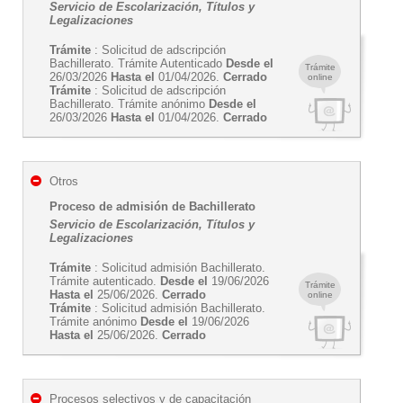
Servicio de Escolarización, Títulos y
Legalizaciones
Trámite
: Solicitud de adscripción
Bachillerato. Trámite Autenticado
Desde el
Trámite
26/03/2026
Hasta el
01/04/2026.
Cerrado
online
Trámite
: Solicitud de adscripción
Bachillerato. Trámite anónimo
Desde el
26/03/2026
Hasta el
01/04/2026.
Cerrado
Otros
Proceso de admisión de Bachillerato
Servicio de Escolarización, Títulos y
Legalizaciones
Trámite
: Solicitud admisión Bachillerato.
Trámite autenticado.
Desde el
19/06/2026
Trámite
Hasta el
25/06/2026.
Cerrado
online
Trámite
: Solicitud admisión Bachillerato.
Trámite anónimo
Desde el
19/06/2026
Hasta el
25/06/2026.
Cerrado
Procesos selectivos y de capacitación