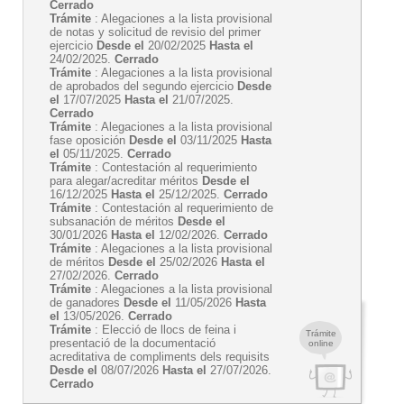
Cerrado
Trámite
: Alegaciones a la lista provisional
de notas y solicitud de revisio del primer
ejercicio
Desde el
20/02/2025
Hasta el
24/02/2025.
Cerrado
Trámite
: Alegaciones a la lista provisional
de aprobados del segundo ejercicio
Desde
el
17/07/2025
Hasta el
21/07/2025.
Cerrado
Trámite
: Alegaciones a la lista provisional
fase oposición
Desde el
03/11/2025
Hasta
el
05/11/2025.
Cerrado
Trámite
: Contestación al requerimiento
para alegar/acreditar méritos
Desde el
16/12/2025
Hasta el
25/12/2025.
Cerrado
Trámite
: Contestación al requerimiento de
subsanación de méritos
Desde el
30/01/2026
Hasta el
12/02/2026.
Cerrado
Trámite
: Alegaciones a la lista provisional
de méritos
Desde el
25/02/2026
Hasta el
27/02/2026.
Cerrado
Trámite
: Alegaciones a la lista provisional
de ganadores
Desde el
11/05/2026
Hasta
el
13/05/2026.
Cerrado
Trámite
: Elecció de llocs de feina i
Trámite
presentació de la documentació
online
acreditativa de compliments dels requisits
Desde el
08/07/2026
Hasta el
27/07/2026.
Cerrado