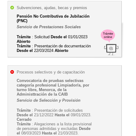
Subvenciones, ajudas, becas y premios
Pensión No Contributiva de Jubilación
(PNC)
Servicio de Prestaciones Sociales
Trámite
Trámite
: Solicitud
Desde el
01/01/2023
online
Abierto
Trámite
: Presentación de documentación
Desde el
22/03/2024
Abierto
Procesos selectivos y de capacitación
Convocatoria de pruebas selectivas
categoría profesional Limpiador/a, por
turno libre, Menorca, de la
Administtración de la CAIB
Servicio de Selección y Provisión
Trámite
: Presentación de solicitudes
Desde el
21/12/2022
Hasta el
09/01/2023.
Cerrado
Trámite
: Alegaciones a la lista provisional
de personas admitidas y excluidas
Desde
el
08/03/2023
Hasta el
21/03/2023.