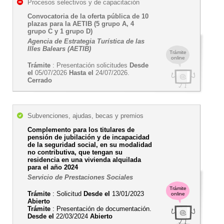
Procesos selectivos y de capacitación
Convocatoria de la oferta pública de 10
plazas para la AETIB (5 grupo A, 4
grupo C y 1 grupo D)
Agencia de Estrategia Turística de las
Illes Balears (AETIB)
Trámite
online
Trámite
: Presentación solicitudes
Desde
el
05/07/2026
Hasta el
24/07/2026.
Cerrado
Subvenciones, ajudas, becas y premios
Complemento para los titulares de
pensión de jubilación y de incapacidad
de la seguridad social, en su modalidad
no contributiva, que tengan su
residencia en una vivienda alquilada
para el año 2024
Servicio de Prestaciones Sociales
Trámite
Trámite
: Solicitud
Desde el
13/01/2023
online
Abierto
Trámite
: Presentación de documentación.
Desde el
22/03/2024
Abierto