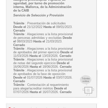
sguridad, por turno de promoción
interna, Mallorca, de la Administración
de la CAIB
Servicio de Selección y Provisión
Trámite
: Presentación de solicitudes
Desde el
21/12/2022
Hasta el
09/01/2023.
Cerrado
Trámite
: Alegaciones a la lista provisional
de personas admitidas y excluidas
Desde
el
08/03/2023
Hasta el
21/03/2023.
Cerrado
Trámite
: Alegaciones a la lista provisional
de aprobados del primer ejercicio
Desde el
11/03/2026
Hasta el
13/03/2026.
Cerrado
Trámite
: Alegaciones a la lista provisional
de notas del segundo ejercicio
Desde el
16/06/2026
Hasta el
18/06/2026.
Cerrado
Trámite
: Alegaciones a la lista provisonal
de aprobados de la fase de oposición
Desde el
01/07/2026
Hasta el
03/07/2026.
Trámite
Cerrado
online
Trámite
: Contestación al requerimiento
para alegar/acreditar méritos
Desde el
07/07/2026
Hasta el
16/07/2026.
Cerrado