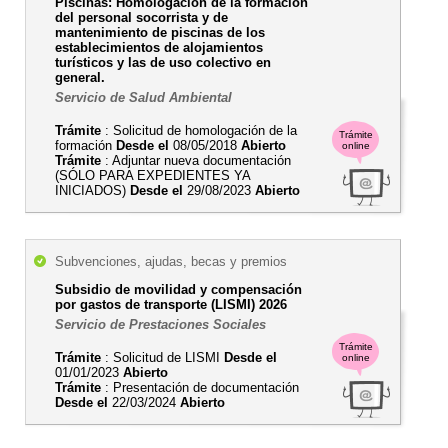
Piscinas: Homologación de la formación
del personal socorrista y de
mantenimiento de piscinas de los
establecimientos de alojamientos
turísticos y las de uso colectivo en
general.
Servicio de Salud Ambiental
Trámite
: Solicitud de homologación de la
Trámite
formación
Desde el
08/05/2018
Abierto
online
Trámite
: Adjuntar nueva documentación
(SÓLO PARA EXPEDIENTES YA
INICIADOS)
Desde el
29/08/2023
Abierto
Subvenciones, ajudas, becas y premios
Subsidio de movilidad y compensación
por gastos de transporte (LISMI) 2026
Servicio de Prestaciones Sociales
Trámite
Trámite
: Solicitud de LISMI
Desde el
online
01/01/2023
Abierto
Trámite
: Presentación de documentación
Desde el
22/03/2024
Abierto