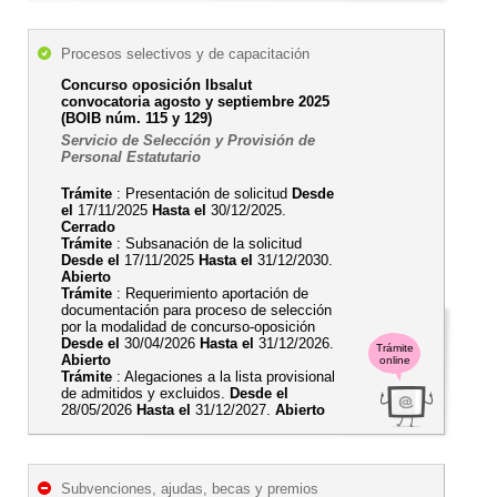
Procesos selectivos y de capacitación
Concurso oposición Ibsalut
convocatoria agosto y septiembre 2025
(BOIB núm. 115 y 129)
Servicio de Selección y Provisión de
Personal Estatutario
Trámite
: Presentación de solicitud
Desde
el
17/11/2025
Hasta el
30/12/2025.
Cerrado
Trámite
: Subsanación de la solicitud
Desde el
17/11/2025
Hasta el
31/12/2030.
Abierto
Trámite
: Requerimiento aportación de
documentación para proceso de selección
por la modalidad de concurso-oposición
Desde el
30/04/2026
Hasta el
31/12/2026.
Trámite
Abierto
online
Trámite
: Alegaciones a la lista provisional
de admitidos y excluidos.
Desde el
28/05/2026
Hasta el
31/12/2027.
Abierto
Subvenciones, ajudas, becas y premios