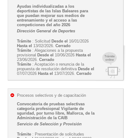
Ayudas individualizadas a los
deportistas de las Islas Baleares para
que puedan mejorar sus medios de
entrenamiento y el acceso a las
competiciones del año 2026
Dirección General de Deportes
Trámite
: Solicitud
Desde el
16/01/2026
Hasta el
13/02/2026.
Cerrado
Trámite
: Alegaciones a la propuesta
provisional
Desde el
10/06/2026
Hasta el
Trámite
23/06/2026.
Cerrado
online
Trámite
: Aceptación o renuncia de la
propuesta de resolución definitiva
Desde el
07/07/2026
Hasta el
13/07/2026.
Cerrado
Procesos selectivos y de capacitación
Convocatoria de pruebas selectivas
categoría profesiopnal Vigilante de
sguridad, por turno libre, Mallorca, de la
Administración de la CAIB
Servicio de Selección y Provisión
Trámite
: Presentación de solicitudes