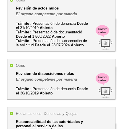
Otros
Revisión de actos nulos
El organo competente por materia
Trámite
: Presentación de denuncia
Desde
el
31/10/2019
Abierto
Trámite
Trámite
: Presentació de documentació
online
Desde el
17/08/2022
Abierto
Trámite
: Presentación de subsanación de
la solicitud
Desde el
23/07/2024
Abierto
Otros
Revisión de disposiciones nulas
Trámite
El organo competente por materia
online
Trámite
: Presentación de denuncia
Desde
el
30/10/2019
Abierto
Reclamaciones, Denuncias y Quejas
Responsabilidad de las autoridades y
personal al servicio de las