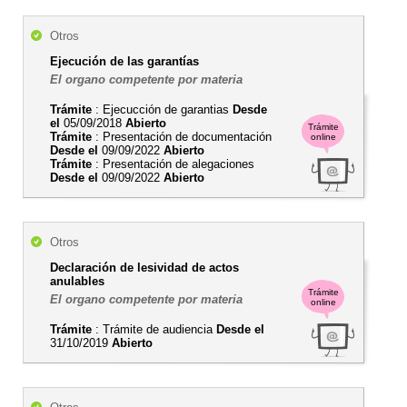
Otros
Ejecución de las garantías
El organo competente por materia
Trámite
: Ejecucción de garantias
Desde
el
05/09/2018
Abierto
Trámite
Trámite
: Presentación de documentación
online
Desde el
09/09/2022
Abierto
Trámite
: Presentación de alegaciones
Desde el
09/09/2022
Abierto
Otros
Declaración de lesividad de actos
anulables
Trámite
El organo competente por materia
online
Trámite
: Trámite de audiencia
Desde el
31/10/2019
Abierto