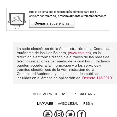
Elija el sistema que le resulte más cómodo para dar su
opinión: por
teléfono
,
presencialmente
o
telemáticamente
.
Quejas y sugerencias
La sede electrónica de la Administración de la Comunidad
Autónoma de las Illes Balears, (
www.caib.es
), es la
dirección electrónica disponible a través de las redes de
telecomunicaciones per medio de la cual los ciudadanos
pueden acceder a la información y a los servicios y
trámites electrónicos de la Administración de la
Comunidad Autónoma y de las entidades públicas
incluidas en el ámbito de aplicación del
Decreto 113/2010
© GOVERN DE LAS ILLES BALEARS
MAPA WEB
AVISO LEGAL
RSS