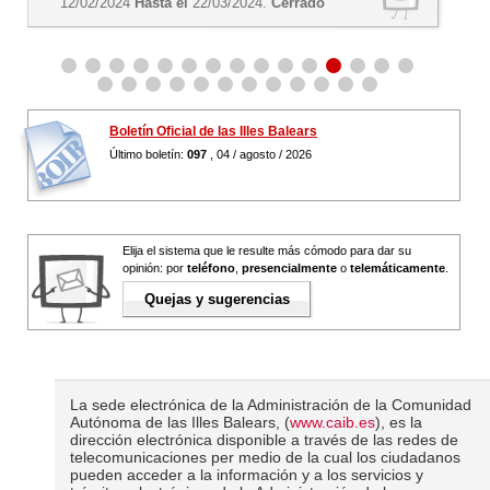
12/02/2024
Hasta el
22/03/2024.
Cerrado
Boletín Oficial de las Illes Balears
Último boletín:
097
, 04 / agosto / 2026
Elija el sistema que le resulte más cómodo para dar su
opinión: por
teléfono
,
presencialmente
o
telemáticamente
.
Quejas y sugerencias
La sede electrónica de la Administración de la Comunidad
Autónoma de las Illes Balears, (
www.caib.es
), es la
dirección electrónica disponible a través de las redes de
telecomunicaciones per medio de la cual los ciudadanos
pueden acceder a la información y a los servicios y