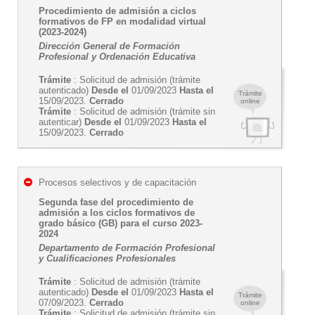
Procedimiento de admisión a ciclos
formativos de FP en modalidad virtual
(2023-2024)
Dirección General de Formación
Profesional y Ordenación Educativa
Trámite
: Solicitud de admisión (trámite
autenticado)
Desde el
01/09/2023
Hasta el
Trámite
15/09/2023.
Cerrado
online
Trámite
: Solicitud de admisión (trámite sin
autenticar)
Desde el
01/09/2023
Hasta el
15/09/2023.
Cerrado
Procesos selectivos y de capacitación
Segunda fase del procedimiento de
admisión a los ciclos formativos de
grado básico (GB) para el curso 2023-
2024
Departamento de Formación Profesional
y Cualificaciones Profesionales
Trámite
: Solicitud de admisión (trámite
autenticado)
Desde el
01/09/2023
Hasta el
Trámite
07/09/2023.
Cerrado
online
Trámite
: Solicitud de admisión (trámite sin