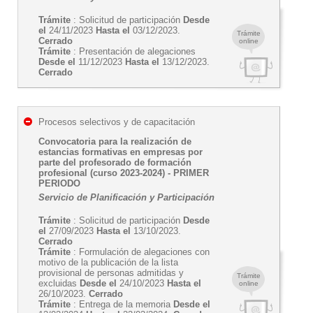
Trámite
: Solicitud de participación
Desde
el
24/11/2023
Hasta el
03/12/2023.
Trámite
Cerrado
online
Trámite
: Presentación de alegaciones
Desde el
11/12/2023
Hasta el
13/12/2023.
Cerrado
Procesos selectivos y de capacitación
Convocatoria para la realización de
estancias formativas en empresas por
parte del profesorado de formación
profesional (curso 2023-2024) - PRIMER
PERIODO
Servicio de Planificación y Participación
Trámite
: Solicitud de participación
Desde
el
27/09/2023
Hasta el
13/10/2023.
Cerrado
Trámite
: Formulación de alegaciones con
motivo de la publicación de la lista
provisional de personas admitidas y
Trámite
excluidas
Desde el
24/10/2023
Hasta el
online
26/10/2023.
Cerrado
Trámite
: Entrega de la memoria
Desde el