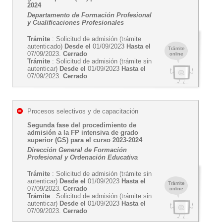
2024
Departamento de Formación Profesional
y Cualificaciones Profesionales
Trámite
: Solicitud de admisión (trámite
autenticado)
Desde el
01/09/2023
Hasta el
Trámite
07/09/2023.
Cerrado
online
Trámite
: Solicitud de admisión (trámite sin
autenticar)
Desde el
01/09/2023
Hasta el
07/09/2023.
Cerrado
Procesos selectivos y de capacitación
Segunda fase del procedimiento de
admisión a la FP intensiva de grado
superior (GS) para el curso 2023-2024
Dirección General de Formación
Profesional y Ordenación Educativa
Trámite
: Solicitud de admisión (trámite sin
autenticar)
Desde el
01/09/2023
Hasta el
Trámite
07/09/2023.
Cerrado
online
Trámite
: Solicitud de admisión (trámite sin
autenticar)
Desde el
01/09/2023
Hasta el
07/09/2023.
Cerrado