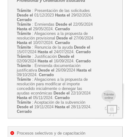
Profesional y Ordenación Educativa
Trámite
: Presentación de las solicitudes
Desde el
01/12/2023
Hasta el
29/02/2024.
Cerrado
Trámite
: Enmiendas
Desde el
22/05/2024
Hasta el
29/05/2024.
Cerrado
Trámite
: Alegaciones a la propuesta de
resolución provisional
Desde el
27/06/2024
Hasta el
10/07/2024.
Cerrado
Trámite
: Renuncia de la ayuda
Desde el
15/07/2024
Hasta el
24/07/2024.
Cerrado
Trámite
: Justificación
Desde el
02/09/2024
Hasta el
16/09/2024.
Cerrado
Trámite
: Enmienda documentación
justificativa
Desde el
26/09/2024
Hasta el
09/10/2024.
Cerrado
Trámite
: Alegaciones a la propuesta de
resolución para modificar el importe
concedido inicialmente o denegar las
ayudas económicas
Desde el
22/10/2024
Trámite
Hasta el
05/11/2024.
Cerrado
online
Trámite
: Aceptación de la subvención
Desde el
19/11/2024
Hasta el
28/11/2024.
Cerrado
Procesos selectivos y de capacitación