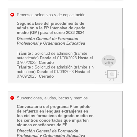
Procesos selectivos y de capacitación
Segunda fase del procedimiento de
admisión a la FP intensiva de grado
medio (GM) para el curso 2023-2024
Dirección General de Formación
Profesional y Ordenación Educativa
Trámite
: Solicitud de admisión (trámite
autenticado)
Desde el
01/09/2023
Hasta el
Trámite
07/09/2023.
Cerrado
online
Trámite
: Solicitud de admisión (trámite sin
autenticar)
Desde el
01/09/2023
Hasta el
07/09/2023.
Cerrado
Subvenciones, ajudas, becas y premios
Convocatoria del programa Plan piloto
de refuerzo en lenguas extranjeras en
los ciclos formativos de grado medio en
los centros concertados que imparten
algunas enseñanzas de FP
Dirección General de Formación
Profesional y Ordenación Educativa