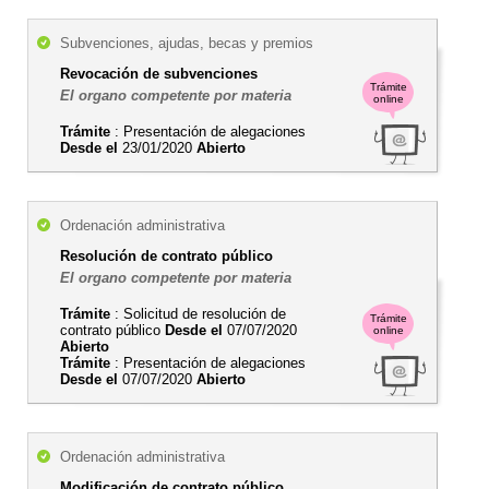
Subvenciones, ajudas, becas y premios
Revocación de subvenciones
Trámite
El organo competente por materia
online
Trámite
: Presentación de alegaciones
Desde el
23/01/2020
Abierto
Ordenación administrativa
Resolución de contrato público
El organo competente por materia
Trámite
: Solicitud de resolución de
Trámite
contrato público
Desde el
07/07/2020
online
Abierto
Trámite
: Presentación de alegaciones
Desde el
07/07/2020
Abierto
Ordenación administrativa
Modificación de contrato público