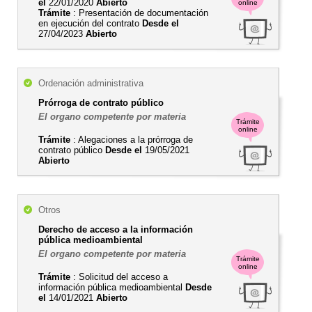
el
22/01/2020
Abierto
online
Trámite
: Presentación de documentación
en ejecución del contrato
Desde el
27/04/2023
Abierto
Ordenación administrativa
Prórroga de contrato público
El organo competente por materia
Trámite
online
Trámite
: Alegaciones a la prórroga de
contrato público
Desde el
19/05/2021
Abierto
Otros
Derecho de acceso a la información
pública medioambiental
El organo competente por materia
Trámite
online
Trámite
: Solicitud del acceso a
información pública medioambiental
Desde
el
14/01/2021
Abierto