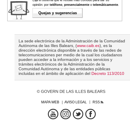
Elija el sistema que le resulte más cómodo para dar su
opinión: por
teléfono
,
presencialmente
o
telemáticamente
.
Quejas y sugerencias
La sede electrónica de la Administración de la Comunidad
Autónoma de las Illes Balears, (
www.caib.es
), es la
dirección electrónica disponible a través de las redes de
telecomunicaciones per medio de la cual los ciudadanos
pueden acceder a la información y a los servicios y
trámites electrónicos de la Administración de la
Comunidad Autónoma y de las entidades públicas
incluidas en el ámbito de aplicación del
Decreto 113/2010
© GOVERN DE LAS ILLES BALEARS
MAPA WEB
AVISO LEGAL
RSS