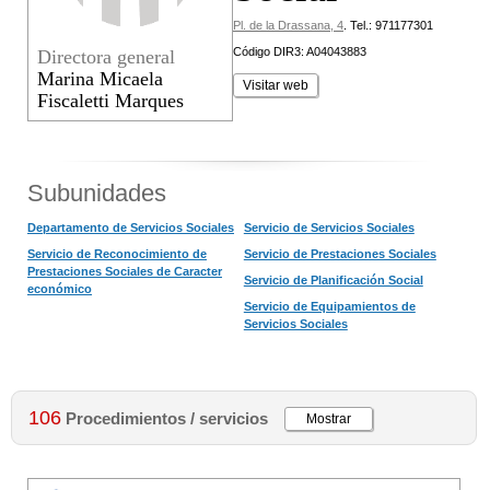
Pl. de la Drassana, 4
.
Tel.: 971177301
Código DIR3: A04043883
Directora general
Marina Micaela
Visitar web
Fiscaletti Marques
Subunidades
Departamento de Servicios Sociales
Servicio de Servicios Sociales
Servicio de Reconocimiento de
Servicio de Prestaciones Sociales
Prestaciones Sociales de Caracter
Servicio de Planificación Social
económico
Servicio de Equipamientos de
Servicios Sociales
106
Procedimientos / servicios
Mostrar