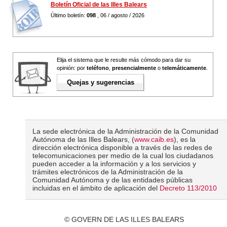
Boletín Oficial de las Illes Balears
Último boletín:
098
, 06 / agosto / 2026
Elija el sistema que le resulte más cómodo para dar su
opinión: por
teléfono
,
presencialmente
o
telemáticamente
.
Quejas y sugerencias
La sede electrónica de la Administración de la Comunidad
Autónoma de las Illes Balears, (
www.caib.es
), es la
dirección electrónica disponible a través de las redes de
telecomunicaciones per medio de la cual los ciudadanos
pueden acceder a la información y a los servicios y
trámites electrónicos de la Administración de la
Comunidad Autónoma y de las entidades públicas
incluidas en el ámbito de aplicación del
Decreto 113/2010
© GOVERN DE LAS ILLES BALEARS