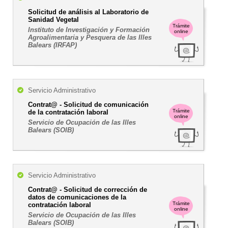
Solicitud de análisis al Laboratorio de
Sanidad Vegetal
Trámite
Instituto de Investigación y Formación
online
Agroalimentaria y Pesquera de las Illes
Balears (IRFAP)
Servicio Administrativo
Contrat@ - Solicitud de comunicación
Trámite
de la contratación laboral
online
Servicio de Ocupación de las Illes
Balears (SOIB)
Servicio Administrativo
Contrat@ - Solicitud de corrección de
datos de comunicaciones de la
Trámite
contratación laboral
online
Servicio de Ocupación de las Illes
Balears (SOIB)