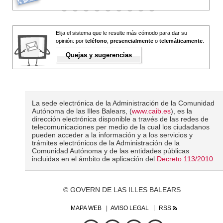
Elija el sistema que le resulte más cómodo para dar su
opinión: por
teléfono
,
presencialmente
o
telemáticamente
.
Quejas y sugerencias
La sede electrónica de la Administración de la Comunidad
Autónoma de las Illes Balears, (
www.caib.es
), es la
dirección electrónica disponible a través de las redes de
telecomunicaciones per medio de la cual los ciudadanos
pueden acceder a la información y a los servicios y
trámites electrónicos de la Administración de la
Comunidad Autónoma y de las entidades públicas
incluidas en el ámbito de aplicación del
Decreto 113/2010
© GOVERN DE LAS ILLES BALEARS
MAPA WEB
AVISO LEGAL
RSS