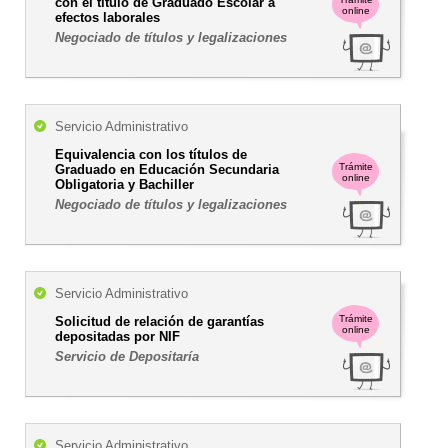
con el título de Graduado Escolar a
online
efectos laborales
Negociado de títulos y legalizaciones
Servicio Administrativo
Equivalencia con los títulos de
Trámite
Graduado en Educación Secundaria
online
Obligatoria y Bachiller
Negociado de títulos y legalizaciones
Servicio Administrativo
Trámite
Solicitud de relación de garantías
online
depositadas por NIF
Servicio de Depositaría
Servicio Administrativo