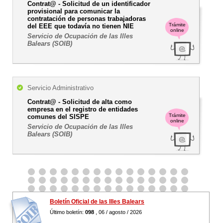
Contrat@ - Solicitud de un identificador
provisional para comunicar la
contratación de personas trabajadoras
Trámite
del EEE que todavía no tienen NIE
online
Servicio de Ocupación de las Illes
Balears (SOIB)
Servicio Administrativo
Contrat@ - Solicitud de alta como
empresa en el registro de entidades
Trámite
comunes del SISPE
online
Servicio de Ocupación de las Illes
Balears (SOIB)
Boletín Oficial de las Illes Balears
Último boletín:
098
, 06 / agosto / 2026