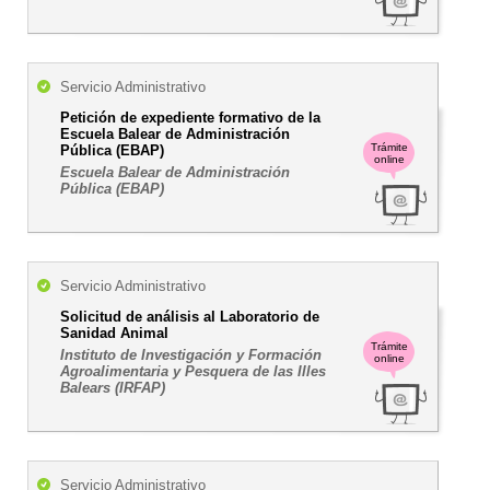
Servicio Administrativo
Petición de expediente formativo de la
Escuela Balear de Administración
Trámite
Pública (EBAP)
online
Escuela Balear de Administración
Pública (EBAP)
Servicio Administrativo
Solicitud de análisis al Laboratorio de
Sanidad Animal
Trámite
Instituto de Investigación y Formación
online
Agroalimentaria y Pesquera de las Illes
Balears (IRFAP)
Servicio Administrativo