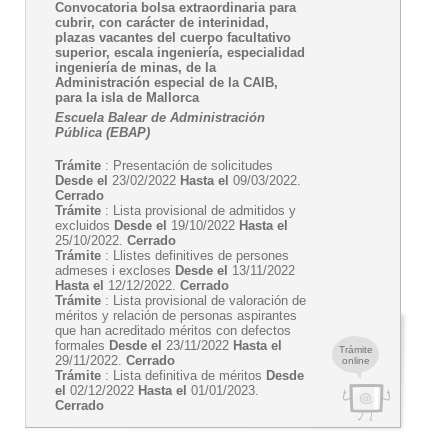
Convocatoria bolsa extraordinaria para
cubrir, con carácter de interinidad,
plazas vacantes del cuerpo facultativo
superior, escala ingeniería, especialidad
ingeniería de minas, de la
Administración especial de la CAIB,
para la isla de Mallorca
Escuela Balear de Administración
Pública (EBAP)
Trámite
: Presentación de solicitudes
Desde el
23/02/2022
Hasta el
09/03/2022.
Cerrado
Trámite
: Lista provisional de admitidos y
excluidos
Desde el
19/10/2022
Hasta el
25/10/2022.
Cerrado
Trámite
: Llistes definitives de persones
admeses i excloses
Desde el
13/11/2022
Hasta el
12/12/2022.
Cerrado
Trámite
: Lista provisional de valoración de
méritos y relación de personas aspirantes
que han acreditado méritos con defectos
formales
Desde el
23/11/2022
Hasta el
Trámite
29/11/2022.
Cerrado
online
Trámite
: Lista definitiva de méritos
Desde
el
02/12/2022
Hasta el
01/01/2023.
Cerrado