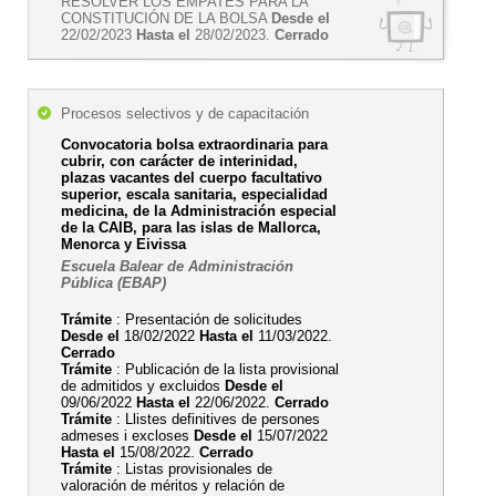
RESOLVER LOS EMPATES PARA LA
CONSTITUCIÓN DE LA BOLSA
Desde el
22/02/2023
Hasta el
28/02/2023.
Cerrado
Procesos selectivos y de capacitación
Convocatoria bolsa extraordinaria para
cubrir, con carácter de interinidad,
plazas vacantes del cuerpo facultativo
superior, escala sanitaria, especialidad
medicina, de la Administración especial
de la CAIB, para las islas de Mallorca,
Menorca y Eivissa
Escuela Balear de Administración
Pública (EBAP)
Trámite
: Presentación de solicitudes
Desde el
18/02/2022
Hasta el
11/03/2022.
Cerrado
Trámite
: Publicación de la lista provisional
de admitidos y excluidos
Desde el
09/06/2022
Hasta el
22/06/2022.
Cerrado
Trámite
: Llistes definitives de persones
admeses i excloses
Desde el
15/07/2022
Hasta el
15/08/2022.
Cerrado
Trámite
: Listas provisionales de
valoración de méritos y relación de