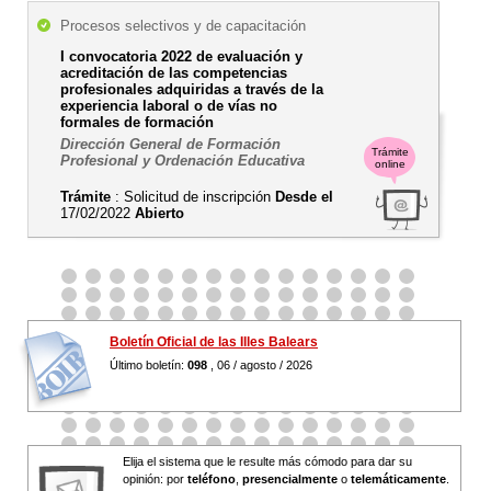
Procesos selectivos y de capacitación
I convocatoria 2022 de evaluación y
acreditación de las competencias
profesionales adquiridas a través de la
experiencia laboral o de vías no
formales de formación
Dirección General de Formación
Trámite
Profesional y Ordenación Educativa
online
Trámite
: Solicitud de inscripción
Desde el
17/02/2022
Abierto
Boletín Oficial de las Illes Balears
Último boletín:
098
, 06 / agosto / 2026
Elija el sistema que le resulte más cómodo para dar su
opinión: por
teléfono
,
presencialmente
o
telemáticamente
.