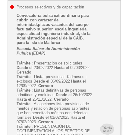
Procesos selectivos y de capacitación
Convocatoria bolsa extraordinaria para
cubrir, con carácter de
interinidad,plazas vacantes del cuerpo
facultativo superior, escala ingeniería,
especialidad ingeniería industrial, de la
Administración especial de la CAIB,
para la isla de Mallorca
Escuela Balear de Administración
Pública (EBAP)
Trámite
: Presentación de solicitudes
Desde el
23/02/2022
Hasta el
09/03/2022.
Cerrado
Trámite
: Llistat provisional d'admesos i
exclosos
Desde el
06/09/2022
Hasta el
12/09/2022.
Cerrado
Trámite
: Listas definitivas de personas
admitidas y excluidas
Desde el
26/10/2022
Hasta el
25/11/2022.
Cerrado
Trámite
: Alegaciones lista provisional de
méritos y relación de personas aspirantes
que han acreditado méritos con defectos
formales
Desde el
01/02/2023
Hasta el
07/02/2023.
Cerrado
Trámite
: PRESENTACIÓN DE
Trámite
DOCUMENTACIÓN A LOS EFECTOS DE
online