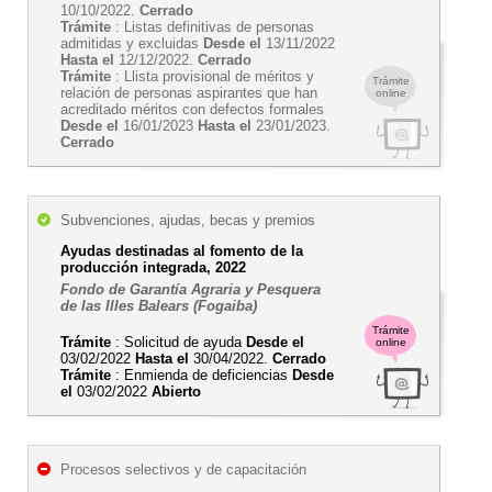
10/10/2022.
Cerrado
Trámite
: Listas definitivas de personas
admitidas y excluidas
Desde el
13/11/2022
Hasta el
12/12/2022.
Cerrado
Trámite
: Llista provisional de méritos y
Trámite
relación de personas aspirantes que han
online
acreditado méritos con defectos formales
Desde el
16/01/2023
Hasta el
23/01/2023.
Cerrado
Subvenciones, ajudas, becas y premios
Ayudas destinadas al fomento de la
producción integrada, 2022
Fondo de Garantía Agraria y Pesquera
de las Illes Balears (Fogaiba)
Trámite
Trámite
: Solicitud de ayuda
Desde el
online
03/02/2022
Hasta el
30/04/2022.
Cerrado
Trámite
: Enmienda de deficiencias
Desde
el
03/02/2022
Abierto
Procesos selectivos y de capacitación