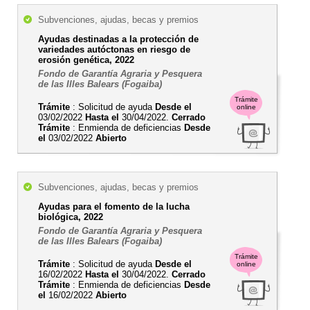
Subvenciones, ajudas, becas y premios
Ayudas destinadas a la protección de
variedades autóctonas en riesgo de
erosión genética, 2022
Fondo de Garantía Agraria y Pesquera
de las Illes Balears (Fogaiba)
Trámite
Trámite
: Solicitud de ayuda
Desde el
online
03/02/2022
Hasta el
30/04/2022.
Cerrado
Trámite
: Enmienda de deficiencias
Desde
el
03/02/2022
Abierto
Subvenciones, ajudas, becas y premios
Ayudas para el fomento de la lucha
biológica, 2022
Fondo de Garantía Agraria y Pesquera
de las Illes Balears (Fogaiba)
Trámite
Trámite
: Solicitud de ayuda
Desde el
online
16/02/2022
Hasta el
30/04/2022.
Cerrado
Trámite
: Enmienda de deficiencias
Desde
el
16/02/2022
Abierto