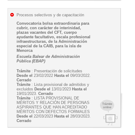
Procesos selectivos y de capacitación
Convocatoria bolsa extraordinaria para
cubrir, con carácter de interinidad,
plazas vacantes del CFT, cuerpo
ayudante facultativo, escala profesional
infraestructuras, de la Administración
especial de la CAIB, para la isla de
Menorca
Escuela Balear de Administración
Pública (EBAP)
Trámite
: Presentación de solicitudes
Desde el
23/02/2022
Hasta el
09/03/2022.
Cerrado
Trámite
: Lista provisional de admitidos y
excluidos
Desde el
13/01/2023
Hasta el
19/01/2023.
Cerrado
Trámite
: LISTA PROVISIONAL DE
MÉRITOS Y RELACIÓN DE PERSONAS
Trámite
ASPIRANTES QUE HAN ACREDITADO
online
MÉRITOS CON DEFECTOS FORMALES
Desde el
22/03/2023
Hasta el
28/03/2023.
Cerrado