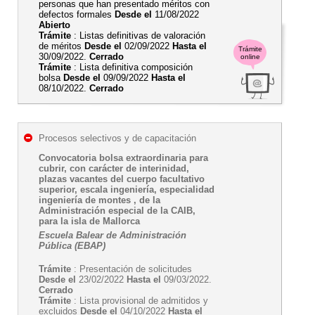
personas que han presentado méritos con
defectos formales
Desde el
11/08/2022
Abierto
Trámite
: Listas definitivas de valoración
de méritos
Desde el
02/09/2022
Hasta el
Trámite
30/09/2022.
Cerrado
online
Trámite
: Lista definitiva composición
bolsa
Desde el
09/09/2022
Hasta el
08/10/2022.
Cerrado
Procesos selectivos y de capacitación
Convocatoria bolsa extraordinaria para
cubrir, con carácter de interinidad,
plazas vacantes del cuerpo facultativo
superior, escala ingeniería, especialidad
ingeniería de montes , de la
Administración especial de la CAIB,
para la isla de Mallorca
Escuela Balear de Administración
Pública (EBAP)
Trámite
: Presentación de solicitudes
Desde el
23/02/2022
Hasta el
09/03/2022.
Cerrado
Trámite
: Lista provisional de admitidos y
excluidos
Desde el
04/10/2022
Hasta el