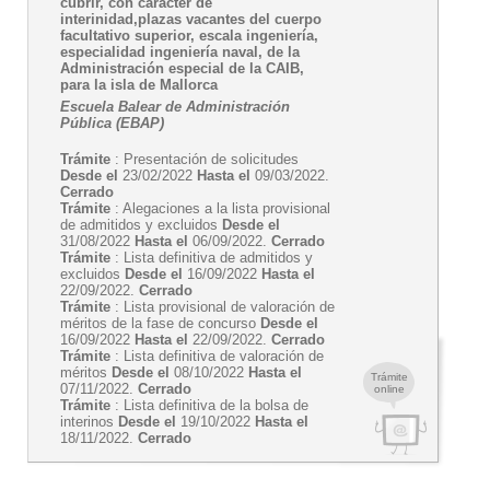
cubrir, con carácter de
interinidad,plazas vacantes del cuerpo
facultativo superior, escala ingeniería,
especialidad ingeniería naval, de la
Administración especial de la CAIB,
para la isla de Mallorca
Escuela Balear de Administración
Pública (EBAP)
Trámite
: Presentación de solicitudes
Desde el
23/02/2022
Hasta el
09/03/2022.
Cerrado
Trámite
: Alegaciones a la lista provisional
de admitidos y excluidos
Desde el
31/08/2022
Hasta el
06/09/2022.
Cerrado
Trámite
: Lista definitiva de admitidos y
excluidos
Desde el
16/09/2022
Hasta el
22/09/2022.
Cerrado
Trámite
: Lista provisional de valoración de
méritos de la fase de concurso
Desde el
16/09/2022
Hasta el
22/09/2022.
Cerrado
Trámite
: Lista definitiva de valoración de
méritos
Desde el
08/10/2022
Hasta el
Trámite
07/11/2022.
Cerrado
online
Trámite
: Lista definitiva de la bolsa de
interinos
Desde el
19/10/2022
Hasta el
18/11/2022.
Cerrado