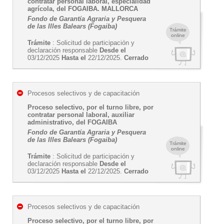
contratar personal laboral, especialidad
agrícola, del FOGAIBA. MALLORCA
Fondo de Garantía Agraria y Pesquera
de las Illes Balears (Fogaiba)
Trámite
online
Trámite
: Solicitud de participación y
declaración responsable
Desde el
03/12/2025
Hasta el
22/12/2025.
Cerrado
Procesos selectivos y de capacitación
Proceso selectivo, por el turno libre, por
contratar personal laboral, auxiliar
administrativo, del FOGAIBA
Fondo de Garantía Agraria y Pesquera
de las Illes Balears (Fogaiba)
Trámite
online
Trámite
: Solicitud de participación y
declaración responsable
Desde el
03/12/2025
Hasta el
22/12/2025.
Cerrado
Procesos selectivos y de capacitación
Proceso selectivo, por el turno libre, por