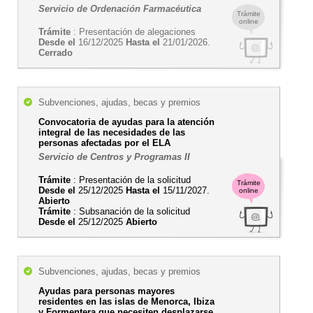
Servicio de Ordenación Farmacéutica
Trámite
online
Trámite
: Presentación de alegaciones
Desde el
16/12/2025
Hasta el
21/01/2026.
Cerrado
Subvenciones, ajudas, becas y premios
Convocatoria de ayudas para la atención
integral de las necesidades de las
personas afectadas por el ELA
Servicio de Centros y Programas II
Trámite
: Presentación de la solicitud
Trámite
Desde el
25/12/2025
Hasta el
15/11/2027.
online
Abierto
Trámite
: Subsanación de la solicitud
Desde el
25/12/2025
Abierto
Subvenciones, ajudas, becas y premios
Ayudas para personas mayores
residentes en las islas de Menorca, Ibiza
y Formentera que necesiten desplazarse