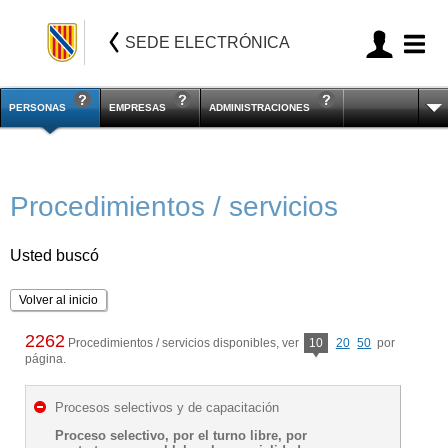
SEDE ELECTRÓNICA
PERSONAS
EMPRESAS
ADMINISTRACIONES
Procedimientos / servicios
Usted buscó
Volver al inicio
2262
Procedimientos / servicios disponibles, ver
10
20
50
por
página.
Procesos selectivos y de capacitación
Proceso selectivo, por el turno libre, por