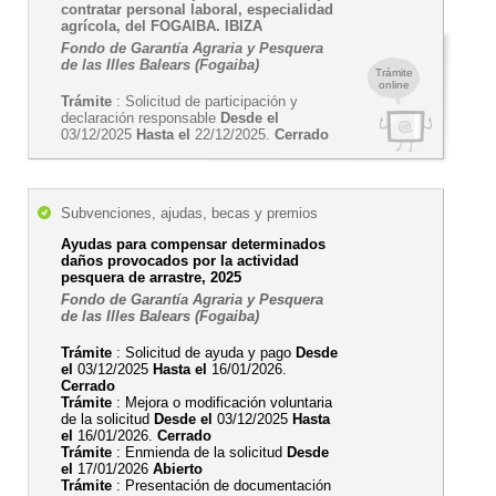
contratar personal laboral, especialidad
agrícola, del FOGAIBA. IBIZA
Fondo de Garantía Agraria y Pesquera
de las Illes Balears (Fogaiba)
Trámite
online
Trámite
: Solicitud de participación y
declaración responsable
Desde el
03/12/2025
Hasta el
22/12/2025.
Cerrado
Subvenciones, ajudas, becas y premios
Ayudas para compensar determinados
daños provocados por la actividad
pesquera de arrastre, 2025
Fondo de Garantía Agraria y Pesquera
de las Illes Balears (Fogaiba)
Trámite
: Solicitud de ayuda y pago
Desde
el
03/12/2025
Hasta el
16/01/2026.
Cerrado
Trámite
: Mejora o modificación voluntaria
de la solicitud
Desde el
03/12/2025
Hasta
el
16/01/2026.
Cerrado
Trámite
: Enmienda de la solicitud
Desde
el
17/01/2026
Abierto
Trámite
: Presentación de documentación