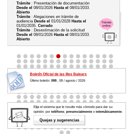
Trámite
: Presentación de documentación
Desde el
08/01/2026
Hasta el
08/01/2033.
Abierto
Trámite
: Alegaciones en trámite de
audiencia
Desde el
01/01/2028
Hasta el
Trámite
01/01/2035.
Cerrado
online
Trámite
: Desestimación de la solicitud
Desde el
08/01/2026
Hasta el
08/01/2033.
Abierto
Boletín Oficial de las Illes Balears
Último boletín:
099
, 08 / agosto / 2026
Elija el sistema que le resulte más cómodo para dar su
opinión: por
teléfono
,
presencialmente
o
telemáticamente
.
Quejas y sugerencias