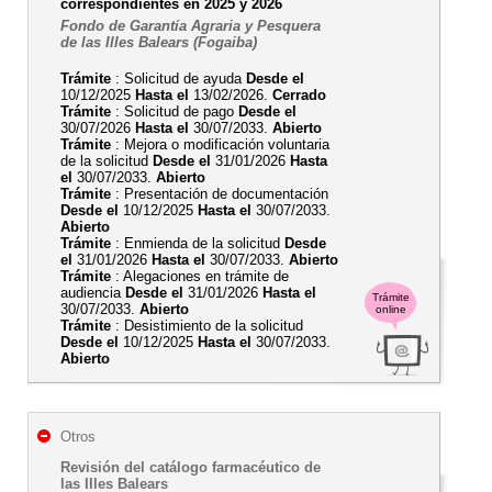
correspondientes en 2025 y 2026
Fondo de Garantía Agraria y Pesquera
de las Illes Balears (Fogaiba)
Trámite
: Solicitud de ayuda
Desde el
10/12/2025
Hasta el
13/02/2026.
Cerrado
Trámite
: Solicitud de pago
Desde el
30/07/2026
Hasta el
30/07/2033.
Abierto
Trámite
: Mejora o modificación voluntaria
de la solicitud
Desde el
31/01/2026
Hasta
el
30/07/2033.
Abierto
Trámite
: Presentación de documentación
Desde el
10/12/2025
Hasta el
30/07/2033.
Abierto
Trámite
: Enmienda de la solicitud
Desde
el
31/01/2026
Hasta el
30/07/2033.
Abierto
Trámite
: Alegaciones en trámite de
audiencia
Desde el
31/01/2026
Hasta el
Trámite
30/07/2033.
Abierto
online
Trámite
: Desistimiento de la solicitud
Desde el
10/12/2025
Hasta el
30/07/2033.
Abierto
Otros
Revisión del catálogo farmacéutico de
las Illes Balears