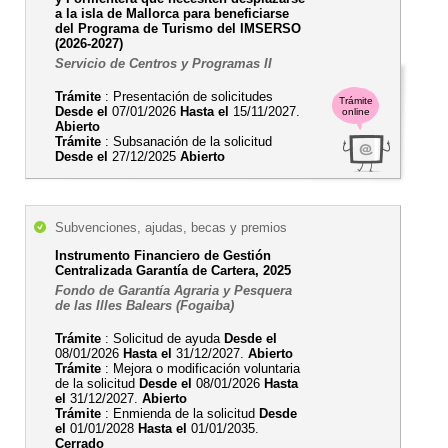
a la isla de Mallorca para beneficiarse
del Programa de Turismo del IMSERSO
(2026-2027)
Servicio de Centros y Programas II
Trámite
: Presentación de solicitudes
Trámite
Desde el
07/01/2026
Hasta el
15/11/2027.
online
Abierto
Trámite
: Subsanación de la solicitud
Desde el
27/12/2025
Abierto
Subvenciones, ajudas, becas y premios
Instrumento Financiero de Gestión
Centralizada Garantía de Cartera, 2025
Fondo de Garantía Agraria y Pesquera
de las Illes Balears (Fogaiba)
Trámite
: Solicitud de ayuda
Desde el
08/01/2026
Hasta el
31/12/2027.
Abierto
Trámite
: Mejora o modificación voluntaria
de la solicitud
Desde el
08/01/2026
Hasta
el
31/12/2027.
Abierto
Trámite
: Enmienda de la solicitud
Desde
el
01/01/2028
Hasta el
01/01/2035.
Cerrado