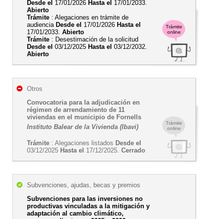
Desde el
17/01/2026
Hasta el
17/01/2033.
Abierto
Trámite
: Alegaciones en trámite de
audiencia
Desde el
17/01/2026
Hasta el
Trámite
17/01/2033.
Abierto
online
Trámite
: Desestimación de la solicitud
Desde el
03/12/2025
Hasta el
03/12/2032.
Abierto
Otros
Convocatoria para la adjudicación en
régimen de arrendamiento de 11
viviendas en el municipio de Fornells
Trámite
Instituto Balear de la Vivienda (Ibavi)
online
Trámite
: Alegaciones listados
Desde el
03/12/2025
Hasta el
17/12/2025.
Cerrado
Subvenciones, ajudas, becas y premios
Subvenciones para las inversiones no
productivas vinculadas a la mitigación y
adaptación al cambio climático,