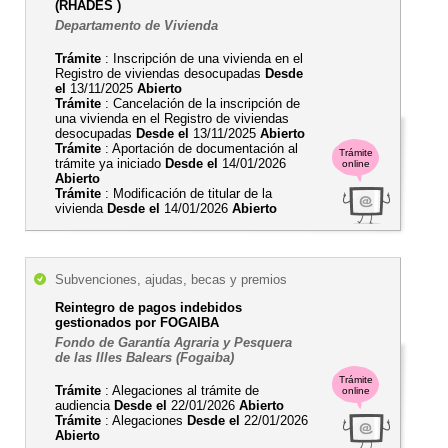
(RHADES )
Departamento de Vivienda
Trámite
: Inscripción de una vivienda en el
Registro de viviendas desocupadas
Desde
el
13/11/2025
Abierto
Trámite
: Cancelación de la inscripción de
una vivienda en el Registro de viviendas
desocupadas
Desde el
13/11/2025
Abierto
Trámite
: Aportación de documentación al
Trámite
trámite ya iniciado
Desde el
14/01/2026
online
Abierto
Trámite
: Modificación de titular de la
vivienda
Desde el
14/01/2026
Abierto
Subvenciones, ajudas, becas y premios
Reintegro de pagos indebidos
gestionados por FOGAIBA
Fondo de Garantía Agraria y Pesquera
de las Illes Balears (Fogaiba)
Trámite
Trámite
: Alegaciones al trámite de
online
audiencia
Desde el
22/01/2026
Abierto
Trámite
: Alegaciones
Desde el
22/01/2026
Abierto