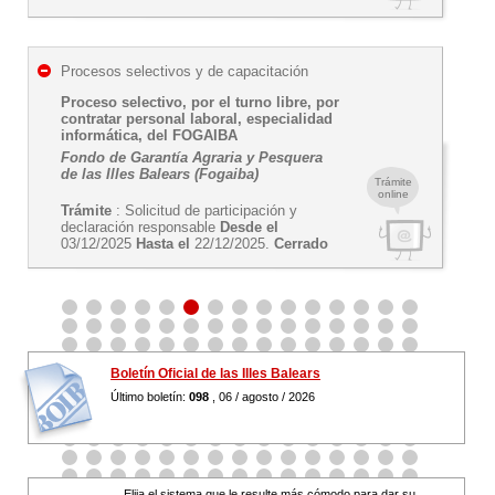
Procesos selectivos y de capacitación
Proceso selectivo, por el turno libre, por
contratar personal laboral, especialidad
informática, del FOGAIBA
Fondo de Garantía Agraria y Pesquera
de las Illes Balears (Fogaiba)
Trámite
online
Trámite
: Solicitud de participación y
declaración responsable
Desde el
03/12/2025
Hasta el
22/12/2025.
Cerrado
Boletín Oficial de las Illes Balears
Último boletín:
098
, 06 / agosto / 2026
Elija el sistema que le resulte más cómodo para dar su