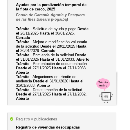
Ayudas par la paralización temporal de
la flota de cerco, 2025
Fondo de Garantía Agraria y Pesquera
de las Illes Balears (Fogaiba)
Trámite
: Solicitud de ayuda y pago
Desde
el
28/11/2025
Hasta el
30/01/2026.
Cerrado
Trámite
: Mejora o modificación voluntaria
de la solicitud
Desde el
28/11/2025
Hasta
el
30/01/2026.
Cerrado
Trámite
: Enmienda de la solicitud
Desde
el
31/01/2026
Hasta el
31/01/2033.
Abierto
Trámite
: Presentación de documentación
Desde el
27/11/2025
Hasta el
27/11/2033.
Abierto
Trámite
: Alegaciones en trámite de
audiencia
Desde el
31/01/2026
Hasta el
Trámite
31/01/2033.
Abierto
online
Trámite
: Desestimación de la solicitud
Desde el
27/11/2025
Hasta el
27/11/2032.
Abierto
Registro y publicaciones
Registro de viviendas desocupadas