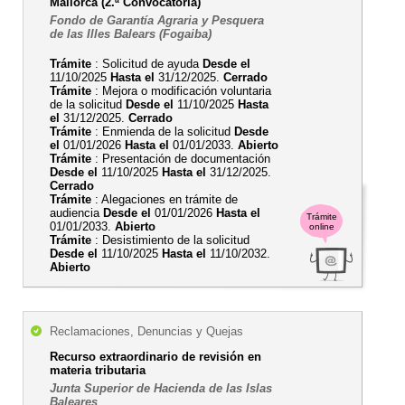
Mallorca (2.ª Convocatoria)
Fondo de Garantía Agraria y Pesquera
de las Illes Balears (Fogaiba)
Trámite
: Solicitud de ayuda
Desde el
11/10/2025
Hasta el
31/12/2025.
Cerrado
Trámite
: Mejora o modificación voluntaria
de la solicitud
Desde el
11/10/2025
Hasta
el
31/12/2025.
Cerrado
Trámite
: Enmienda de la solicitud
Desde
el
01/01/2026
Hasta el
01/01/2033.
Abierto
Trámite
: Presentación de documentación
Desde el
11/10/2025
Hasta el
31/12/2025.
Cerrado
Trámite
: Alegaciones en trámite de
audiencia
Desde el
01/01/2026
Hasta el
Trámite
01/01/2033.
Abierto
online
Trámite
: Desistimiento de la solicitud
Desde el
11/10/2025
Hasta el
11/10/2032.
Abierto
Reclamaciones, Denuncias y Quejas
Recurso extraordinario de revisión en
materia tributaria
Junta Superior de Hacienda de las Islas
Baleares