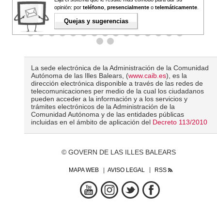
opinión: por
teléfono
,
presencialmente
o
telemáticamente
.
Quejas y sugerencias
La sede electrónica de la Administración de la Comunidad
Autónoma de las Illes Balears, (
www.caib.es
), es la
dirección electrónica disponible a través de las redes de
telecomunicaciones per medio de la cual los ciudadanos
pueden acceder a la información y a los servicios y
trámites electrónicos de la Administración de la
Comunidad Autónoma y de las entidades públicas
incluidas en el ámbito de aplicación del
Decreto 113/2010
© GOVERN DE LAS ILLES BALEARS
MAPA WEB
AVISO LEGAL
RSS