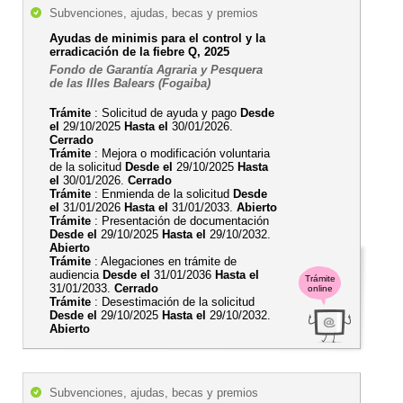
Subvenciones, ajudas, becas y premios
Ayudas de minimis para el control y la
erradicación de la fiebre Q, 2025
Fondo de Garantía Agraria y Pesquera
de las Illes Balears (Fogaiba)
Trámite
: Solicitud de ayuda y pago
Desde
el
29/10/2025
Hasta el
30/01/2026.
Cerrado
Trámite
: Mejora o modificación voluntaria
de la solicitud
Desde el
29/10/2025
Hasta
el
30/01/2026.
Cerrado
Trámite
: Enmienda de la solicitud
Desde
el
31/01/2026
Hasta el
31/01/2033.
Abierto
Trámite
: Presentación de documentación
Desde el
29/10/2025
Hasta el
29/10/2032.
Abierto
Trámite
: Alegaciones en trámite de
audiencia
Desde el
31/01/2036
Hasta el
Trámite
31/01/2033.
Cerrado
online
Trámite
: Desestimación de la solicitud
Desde el
29/10/2025
Hasta el
29/10/2032.
Abierto
Subvenciones, ajudas, becas y premios