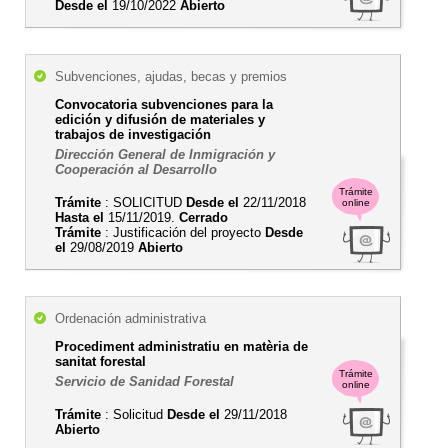
Desde el
19/10/2022
Abierto
Subvenciones, ajudas, becas y premios
Convocatoria subvenciones para la
edición y difusión de materiales y
trabajos de investigación
Dirección General de Inmigración y
Cooperación al Desarrollo
Trámite
Trámite
: SOLICITUD
Desde el
22/11/2018
online
Hasta el
15/11/2019.
Cerrado
Trámite
: Justificación del proyecto
Desde
el
29/08/2019
Abierto
Ordenación administrativa
Procediment administratiu en matèria de
sanitat forestal
Trámite
Servicio de Sanidad Forestal
online
Trámite
: Solicitud
Desde el
29/11/2018
Abierto