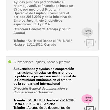
Ayudas públicas para fomentar el
retorno juvenil, cofinanciados hasta un
85 %; por medio del Programa
Operativo de Empleo Juvenil para el
periodo 2014-2020 y de la Iniciativa de
Empleo Juvenil, eje 5, objetivos
específicos 8.2.3 y 8.2.4,
Dirección General de Trabajo y Salud
Trámite
Laboral
online
Trámite
: Sol·licitud
Desde el
07/11/2018
Hasta el
31/10/2019.
Cerrado
Subvenciones, ajudas, becas y premios
Subvenciones y ayudas de cooperación
internacional directas en desarrollo de
la política de proyección institucional de
la Comunidad Autónoma en el ámbito
de la solidaridad internacional
Dirección General de Inmigración y
Cooperación al Desarrollo
Trámite
Trámite
: SOLICITUD
Desde el
22/11/2018
online
Hasta el
31/12/2030.
Abierto
Trámite
: Aportación de documentación