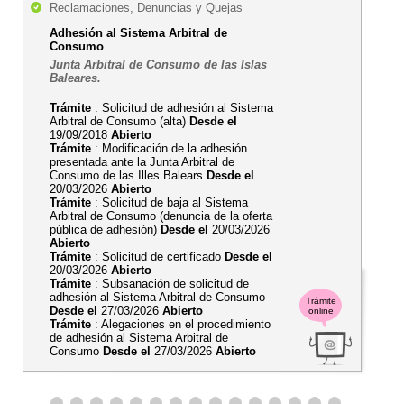
Reclamaciones, Denuncias y Quejas
Adhesión al Sistema Arbitral de
Consumo
Junta Arbitral de Consumo de las Islas
Baleares.
Trámite
: Solicitud de adhesión al Sistema
Arbitral de Consumo (alta)
Desde el
19/09/2018
Abierto
Trámite
: Modificación de la adhesión
presentada ante la Junta Arbitral de
Consumo de las Illes Balears
Desde el
20/03/2026
Abierto
Trámite
: Solicitud de baja al Sistema
Arbitral de Consumo (denuncia de la oferta
pública de adhesión)
Desde el
20/03/2026
Abierto
Trámite
: Solicitud de certificado
Desde el
20/03/2026
Abierto
Trámite
: Subsanación de solicitud de
adhesión al Sistema Arbitral de Consumo
Trámite
Desde el
27/03/2026
Abierto
online
Trámite
: Alegaciones en el procedimiento
de adhesión al Sistema Arbitral de
Consumo
Desde el
27/03/2026
Abierto