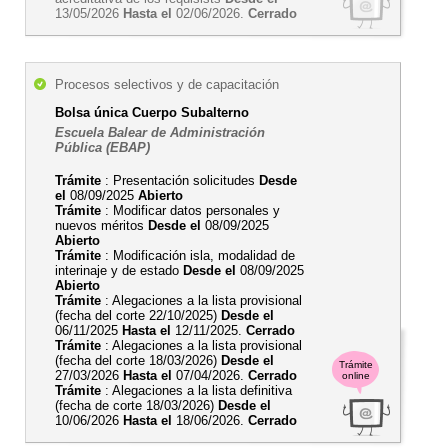
13/05/2026
Hasta el
02/06/2026.
Cerrado
Procesos selectivos y de capacitación
Bolsa única Cuerpo Subalterno
Escuela Balear de Administración
Pública (EBAP)
Trámite
: Presentación solicitudes
Desde
el
08/09/2025
Abierto
Trámite
: Modificar datos personales y
nuevos méritos
Desde el
08/09/2025
Abierto
Trámite
: Modificación isla, modalidad de
interinaje y de estado
Desde el
08/09/2025
Abierto
Trámite
: Alegaciones a la lista provisional
(fecha del corte 22/10/2025)
Desde el
06/11/2025
Hasta el
12/11/2025.
Cerrado
Trámite
: Alegaciones a la lista provisional
(fecha del corte 18/03/2026)
Desde el
Trámite
27/03/2026
Hasta el
07/04/2026.
Cerrado
online
Trámite
: Alegaciones a la lista definitiva
(fecha de corte 18/03/2026)
Desde el
10/06/2026
Hasta el
18/06/2026.
Cerrado