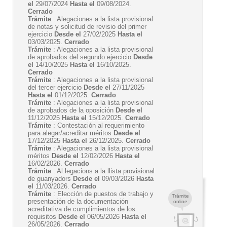
el
29/07/2024
Hasta el
09/08/2024.
Cerrado
Trámite
: Alegaciones a la lista provisional
de notas y solicitud de revisio del primer
ejercicio
Desde el
27/02/2025
Hasta el
03/03/2025.
Cerrado
Trámite
: Alegaciones a la lista provisional
de aprobados del segundo ejercicio
Desde
el
14/10/2025
Hasta el
16/10/2025.
Cerrado
Trámite
: Alegaciones a la lista provisional
del tercer ejercicio
Desde el
27/11/2025
Hasta el
01/12/2025.
Cerrado
Trámite
: Alegaciones a la lista provisional
de aprobados de la oposición
Desde el
11/12/2025
Hasta el
15/12/2025.
Cerrado
Trámite
: Contestación al requerimiento
para alegar/acreditar méritos
Desde el
17/12/2025
Hasta el
26/12/2025.
Cerrado
Trámite
: Alegaciones a la lista provisional
méritos
Desde el
12/02/2026
Hasta el
16/02/2026.
Cerrado
Trámite
: Al.legacions a la llista provisional
de guanyadors
Desde el
09/03/2026
Hasta
el
11/03/2026.
Cerrado
Trámite
: Elección de puestos de trabajo y
Trámite
presentación de la documentación
online
acreditativa de cumplimientos de los
requisitos
Desde el
06/05/2026
Hasta el
26/05/2026.
Cerrado