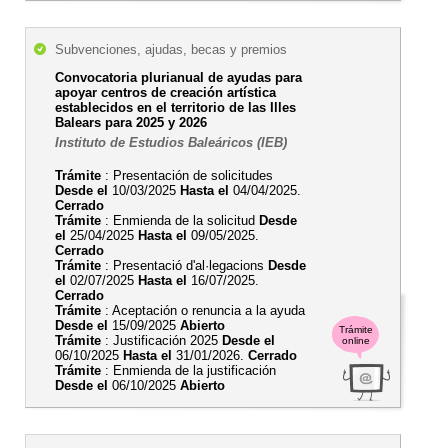
Subvenciones, ajudas, becas y premios
Convocatoria plurianual de ayudas para
apoyar centros de creación artística
establecidos en el territorio de las Illes
Balears para 2025 y 2026
Instituto de Estudios Baleáricos (IEB)
Trámite
: Presentación de solicitudes
Desde el
10/03/2025
Hasta el
04/04/2025.
Cerrado
Trámite
: Enmienda de la solicitud
Desde
el
25/04/2025
Hasta el
09/05/2025.
Cerrado
Trámite
: Presentació d'al·legacions
Desde
el
02/07/2025
Hasta el
16/07/2025.
Cerrado
Trámite
: Aceptación o renuncia a la ayuda
Desde el
15/09/2025
Abierto
Trámite
Trámite
: Justificación 2025
Desde el
online
06/10/2025
Hasta el
31/01/2026.
Cerrado
Trámite
: Enmienda de la justificación
Desde el
06/10/2025
Abierto