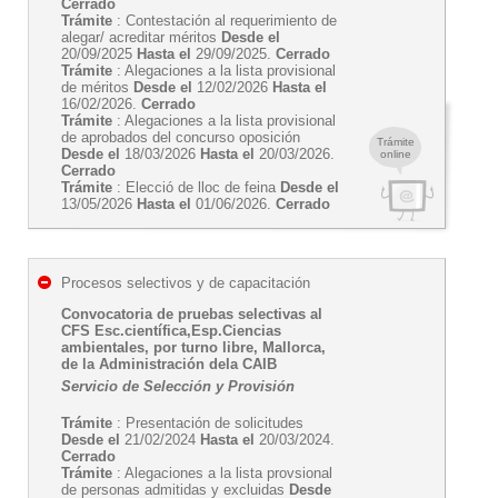
Cerrado
Trámite
: Contestación al requerimiento de
alegar/ acreditar méritos
Desde el
20/09/2025
Hasta el
29/09/2025.
Cerrado
Trámite
: Alegaciones a la lista provisional
de méritos
Desde el
12/02/2026
Hasta el
16/02/2026.
Cerrado
Trámite
: Alegaciones a la lista provisional
de aprobados del concurso oposición
Trámite
Desde el
18/03/2026
Hasta el
20/03/2026.
online
Cerrado
Trámite
: Elecció de lloc de feina
Desde el
13/05/2026
Hasta el
01/06/2026.
Cerrado
Procesos selectivos y de capacitación
Convocatoria de pruebas selectivas al
CFS Esc.científica,Esp.Ciencias
ambientales, por turno libre, Mallorca,
de la Administración dela CAIB
Servicio de Selección y Provisión
Trámite
: Presentación de solicitudes
Desde el
21/02/2024
Hasta el
20/03/2024.
Cerrado
Trámite
: Alegaciones a la lista provsional
de personas admitidas y excluidas
Desde