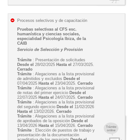
Procesos selectivos y de capacitación
Pruebas selectivas al CFS esc.
humanística y ciencias sociales,
especialidad Psicología Ibiza, de la
CAIB
Servicio de Selección y Provisión
Trámite
: Presentación de solicitudes
Desde el
28/02/2025
Hasta el
27/03/2025.
Cerrado
Trámite
: Alegaciones a la lista provisional
de admitidos y excluidos
Desde el
07/04/2025
Hasta el
23/04/2025.
Cerrado
Trámite
: Alegaciones a la lista provisional
de notas del primer ejercicio
Desde el
22/07/2025
Hasta el
24/07/2025.
Cerrado
Trámite
: Alegaciones a la lista provisional
del segundo ejercicio
Desde el
11/02/2026
Hasta el
13/02/2026.
Cerrado
Trámite
: Alegaciones a la lista provisional
de aprobados de la oposición
Desde el
13/04/2026
Hasta el
15/04/2026.
Cerrado
Trámite
Trámite
: Elección de puestos de trabajo y
online
presentación de la documentación
acreditativa de los requisists
Desde el