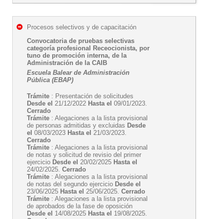
Procesos selectivos y de capacitación
Convocatoria de pruebas selectivas
categoría profesional Receocionista, por
tuno de promoción interna, de la
Administración de la CAIB
Escuela Balear de Administración
Pública (EBAP)
Trámite
: Presentación de solicitudes
Desde el
21/12/2022
Hasta el
09/01/2023.
Cerrado
Trámite
: Alegaciones a la lista provisional
de personas admitidas y excluidas
Desde
el
08/03/2023
Hasta el
21/03/2023.
Cerrado
Trámite
: Alegaciones a la lista provisional
de notas y solicitud de revisio del primer
ejercicio
Desde el
20/02/2025
Hasta el
24/02/2025.
Cerrado
Trámite
: Alegaciones a la lista provisional
de notas del segundo ejercicio
Desde el
23/06/2025
Hasta el
25/06/2025.
Cerrado
Trámite
: Alegaciones a la lista provisional
de aprobados de la fase de oposición
Desde el
14/08/2025
Hasta el
19/08/2025.