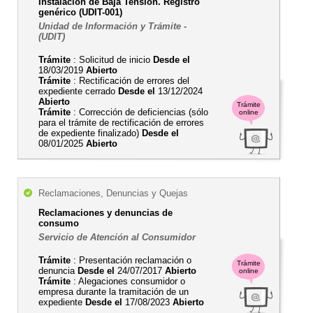
Instalación de Baja Tensión. Registro
genérico (UDIT-001)
Unidad de Información y Trámite -
(UDIT)
Trámite
: Solicitud de inicio
Desde el
18/03/2019
Abierto
Trámite
: Rectificación de errores del
expediente cerrado
Desde el
13/12/2024
Abierto
Trámite
Trámite
: Corrección de deficiencias (sólo
online
para el trámite de rectificación de errores
de expediente finalizado)
Desde el
08/01/2025
Abierto
Reclamaciones, Denuncias y Quejas
Reclamaciones y denuncias de
consumo
Servicio de Atención al Consumidor
Trámite
: Presentación reclamación o
Trámite
denuncia
Desde el
24/07/2017
Abierto
online
Trámite
: Alegaciones consumidor o
empresa durante la tramitación de un
expediente
Desde el
17/08/2023
Abierto