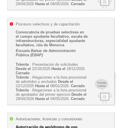
29/04/2026
Hasta el
04/05/2026.
Cerrado
Procesos selectivos y de capacitación
Convocatoria de pruebas selectivas en
el cuerpo ayudante facultativo, escala de
infraestructuras, especialidad ayudante
facultativo, isla de Menorca
Escuela Balear de Administración
Pública (EBAP)
Trámite
: Presentación de solicitudes
Desde el
22/10/2025
Hasta el
18/11/2025.
Cerrado
Trámite
: Alegaciones a la lista provisional
de admitidos y excluidos
Desde el
Trámite
22/12/2025
Hasta el
08/01/2026.
Cerrado
online
Trámite
: Alegaciones a la lista provisional
de aprobados del primer ejercicio
Desde el
29/04/2026
Hasta el
04/05/2026.
Cerrado
Autorizaciones, licencias y concesiones
Autorización de aeródromo de uso