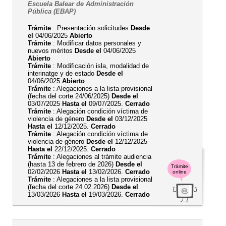
Escuela Balear de Administración
Pública (EBAP)
Trámite
: Presentación solicitudes
Desde
el
04/06/2025
Abierto
Trámite
: Modificar datos personales y
nuevos méritos
Desde el
04/06/2025
Abierto
Trámite
: Modificación isla, modalidad de
interinatge y de estado
Desde el
04/06/2025
Abierto
Trámite
: Alegaciones a la lista provisional
(fecha del corte 24/06/2025)
Desde el
03/07/2025
Hasta el
09/07/2025.
Cerrado
Trámite
: Alegación condición víctima de
violencia de género
Desde el
03/12/2025
Hasta el
12/12/2025.
Cerrado
Trámite
: Alegación condición víctima de
violencia de género
Desde el
12/12/2025
Hasta el
22/12/2025.
Cerrado
Trámite
: Alegaciones al trámite audiencia
(hasta 13 de febrero de 2026)
Desde el
Trámite
02/02/2026
Hasta el
13/02/2026.
Cerrado
online
Trámite
: Alegaciones a la lista provisional
(fecha del corte 24.02.2026)
Desde el
13/03/2026
Hasta el
19/03/2026.
Cerrado