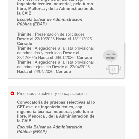
ingeniería técnica industrial, pelo turno
libre, Mallorca , de la Administración de
la CAIB
Escuela Balear de Administración
Pública (EBAP)
Trámite
: Presentación de solicitudes
Desde el
22/10/2025
Hasta el
18/11/2025.
Cerrado
Trámite
: Alegaciones a la lista provisional
de admitidos y excluidos
Desde el
Trámite
22/12/2025
Hasta el
08/01/2026.
Cerrado
online
Trámite
: Alegaciones a la lista provisional
del primer ejercicio
Desde el
22/04/2026
Hasta el
24/04/2026.
Cerrado
Procesos selectivos y de capacitación
Convocatoria de pruebas selectivas al lo
CFT esc. de ingeniería tènica, esp.
ingeniería técnica industrial, pelo turno
libre, Menorca , de la Administración de
la CAIB
Escuela Balear de Administración
Pública (EBAP)