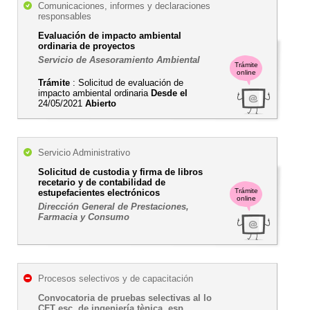
Comunicaciones, informes y declaraciones
responsables
Evaluación de impacto ambiental
ordinaria de proyectos
Servicio de Asesoramiento Ambiental
Trámite
online
Trámite
: Solicitud de evaluación de
impacto ambiental ordinaria
Desde el
24/05/2021
Abierto
Servicio Administrativo
Solicitud de custodia y firma de libros
recetario y de contabilidad de
Trámite
estupefacientes electrónicos
online
Dirección General de Prestaciones,
Farmacia y Consumo
Procesos selectivos y de capacitación
Convocatoria de pruebas selectivas al lo
CFT esc. de ingeniería tènica, esp.