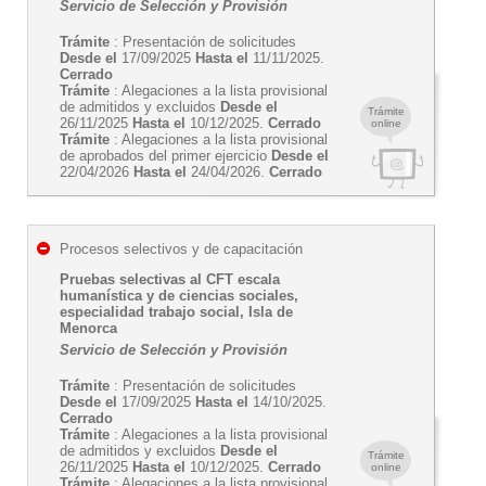
Servicio de Selección y Provisión
Trámite
: Presentación de solicitudes
Desde el
17/09/2025
Hasta el
11/11/2025.
Cerrado
Trámite
: Alegaciones a la lista provisional
de admitidos y excluidos
Desde el
Trámite
26/11/2025
Hasta el
10/12/2025.
Cerrado
online
Trámite
: Alegaciones a la lista provisional
de aprobados del primer ejercicio
Desde el
22/04/2026
Hasta el
24/04/2026.
Cerrado
Procesos selectivos y de capacitación
Pruebas selectivas al CFT escala
humanística y de ciencias sociales,
especialidad trabajo social, Isla de
Menorca
Servicio de Selección y Provisión
Trámite
: Presentación de solicitudes
Desde el
17/09/2025
Hasta el
14/10/2025.
Cerrado
Trámite
: Alegaciones a la lista provisional
de admitidos y excluidos
Desde el
Trámite
26/11/2025
Hasta el
10/12/2025.
Cerrado
online
Trámite
: Alegaciones a la lista provisional