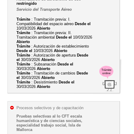
restringido
Servicio del Transporte Aéreo
Trámite
: Tramitación previa: I.
Compatibilidad del espacio aéreo
Desde el
10/03/2026
Abierto
Trámite
: Tramitación previa: II.
Tramitación ambiental
Desde el
10/03/2026
Abierto
Trámite
: Autorización de establecimiento
Desde el
10/03/2026
Abierto
Trámite
: Autorización de apertura
Desde
el
30/03/2026
Abierto
Trámite
: Subsanación
Desde el
30/03/2026
Abierto
Trámite
Trámite
: Tramitación de cambios
Desde
online
el
30/03/2026
Abierto
Trámite
: Desistimiento
Desde el
30/03/2026
Abierto
Procesos selectivos y de capacitación
Pruebas selectivas al lo CFT escala
humanística y de ciencias sociales,
especialidad trabajo social, Isla de
Mallorca