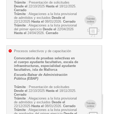
Trámite
: Presentación de solicitudes
Desde el
22/10/2025
Hasta el
18/11/2025.
Cerrado
Trámite
: Alegaciones a la lista provisional
de admitidos y excluidos
Desde el
Trámite
22/12/2025
Hasta el
08/01/2026.
Cerrado
online
Trámite
: Alegaciones a la lista provisional
del primer ejercicio
Desde el
22/04/2026
Hasta el
24/04/2026.
Cerrado
Procesos selectivos y de capacitación
Convocatoria de pruebas selectivas en
el cuerpo ayudante facultativo, escala de
infraestructuras, especialidad ayudante
facultativo, isla de Mallorca
Escuela Balear de Administración
Pública (EBAP)
Trámite
: Presentación de solicitudes
Desde el
22/10/2025
Hasta el
18/11/2025.
Cerrado
Trámite
: Alegaciones a la lista provisional
de admitidos y excluidos
Desde el
Trámite
22/12/2025
Hasta el
08/01/2026.
Cerrado
online
Trámite
: Alegaciones a la lista provisional
de aprobados del primer ejercicio
Desde el