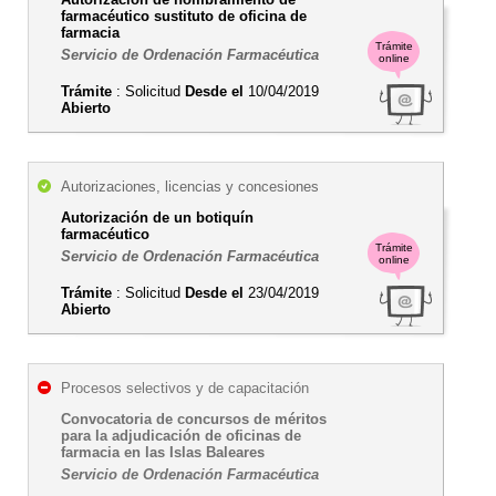
farmacéutico sustituto de oficina de
farmacia
Trámite
Servicio de Ordenación Farmacéutica
online
Trámite
: Solicitud
Desde el
10/04/2019
Abierto
Autorizaciones, licencias y concesiones
Autorización de un botiquín
farmacéutico
Trámite
Servicio de Ordenación Farmacéutica
online
Trámite
: Solicitud
Desde el
23/04/2019
Abierto
Procesos selectivos y de capacitación
Convocatoria de concursos de méritos
para la adjudicación de oficinas de
farmacia en las Islas Baleares
Servicio de Ordenación Farmacéutica