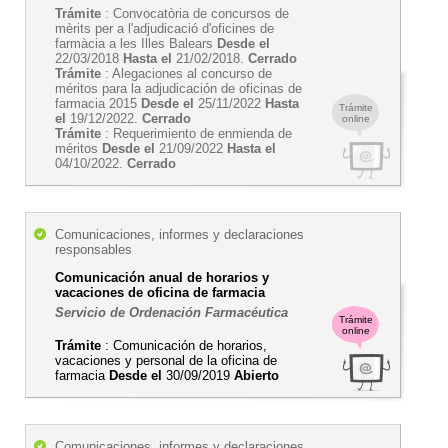
Trámite
: Convocatòria de concursos de
mèrits per a l'adjudicació d'oficines de
farmàcia a les Illes Balears
Desde el
22/03/2018
Hasta el
21/02/2018.
Cerrado
Trámite
: Alegaciones al concurso de
méritos para la adjudicación de oficinas de
farmacia 2015
Desde el
25/11/2022
Hasta
Trámite
el
19/12/2022.
Cerrado
online
Trámite
: Requerimiento de enmienda de
méritos
Desde el
21/09/2022
Hasta el
04/10/2022.
Cerrado
Comunicaciones, informes y declaraciones
responsables
Comunicación anual de horarios y
vacaciones de oficina de farmacia
Servicio de Ordenación Farmacéutica
Trámite
online
Trámite
: Comunicación de horarios,
vacaciones y personal de la oficina de
farmacia
Desde el
30/09/2019
Abierto
Comunicaciones, informes y declaraciones