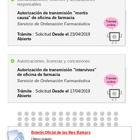
responsables
Autorización de transmisión "mortis
causa" de oficina de farmacia
Trámite
Servicio de Ordenación Farmacéutica
online
Trámite
: Solicitud
Desde el
23/04/2019
Abierto
Autorizaciones, licencias y concesiones
Autorización de transmisión "intervivos"
de oficina de farmacia
Trámite
Servicio de Ordenación Farmacéutica
online
Trámite
: Solicitud
Desde el
17/04/2019
Abierto
Boletín Oficial de las Illes Balears
Último boletín: