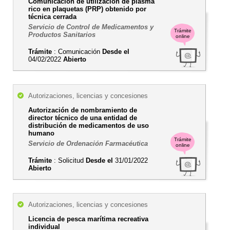
Comunicación de utilización de plasma
rico en plaquetas (PRP) obtenido por
técnica cerrada
Servicio de Control de Medicamentos y
Trámite
Productos Sanitarios
online
Trámite
: Comunicación
Desde el
04/02/2022
Abierto
Autorizaciones, licencias y concesiones
Autorización de nombramiento de
director técnico de una entidad de
distribución de medicamentos de uso
humano
Trámite
Servicio de Ordenación Farmacéutica
online
Trámite
: Solicitud
Desde el
31/01/2022
Abierto
Autorizaciones, licencias y concesiones
Licencia de pesca marítima recreativa
individual