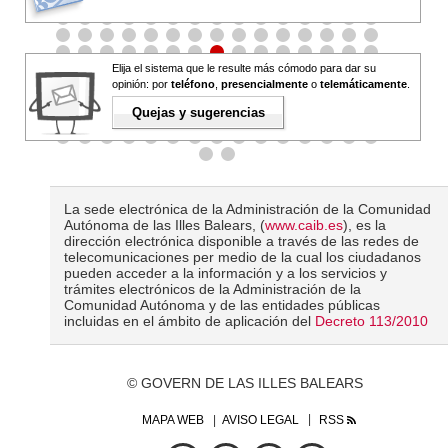
Elija el sistema que le resulte más cómodo para dar su
opinión: por
teléfono
,
presencialmente
o
telemáticamente
.
Quejas y sugerencias
La sede electrónica de la Administración de la Comunidad
Autónoma de las Illes Balears, (
www.caib.es
), es la
dirección electrónica disponible a través de las redes de
telecomunicaciones per medio de la cual los ciudadanos
pueden acceder a la información y a los servicios y
trámites electrónicos de la Administración de la
Comunidad Autónoma y de las entidades públicas
incluidas en el ámbito de aplicación del
Decreto 113/2010
© GOVERN DE LAS ILLES BALEARS
MAPA WEB
AVISO LEGAL
RSS