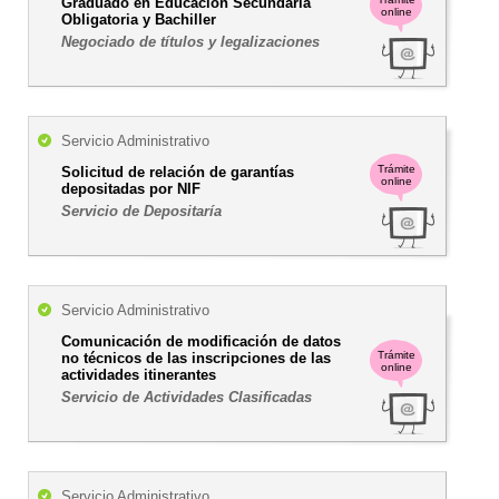
Graduado en Educación Secundaria
online
Obligatoria y Bachiller
Negociado de títulos y legalizaciones
Servicio Administrativo
Trámite
Solicitud de relación de garantías
online
depositadas por NIF
Servicio de Depositaría
Servicio Administrativo
Comunicación de modificación de datos
Trámite
no técnicos de las inscripciones de las
online
actividades itinerantes
Servicio de Actividades Clasificadas
Servicio Administrativo