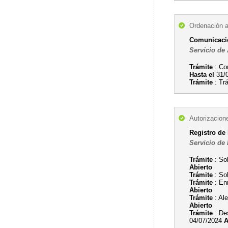
Ordenación a
Comunicación
Servicio de 
Trámite
: Com
Hasta el
31/
Trámite
: Tr
Autorizacion
Registro de 
Servicio de
Trámite
: Sol
Abierto
Trámite
: Sol
Trámite
: Enm
Abierto
Trámite
: Ale
Abierto
Trámite
: Des
04/07/2024
A