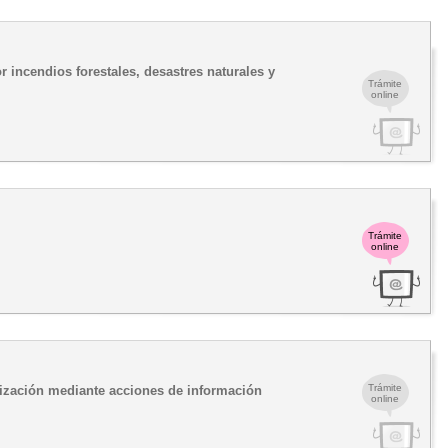
 incendios forestales, desastres naturales y
Trámite
online
Trámite
online
Trámite
lización mediante acciones de información
online