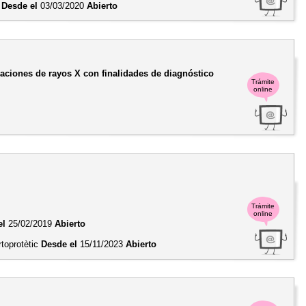
.
Desde el
03/03/2020
Abierto
alaciones de rayos X con finalidades de diagnóstico
Trámite
online
Trámite
online
el
25/02/2019
Abierto
rtoprotètic
Desde el
15/11/2023
Abierto