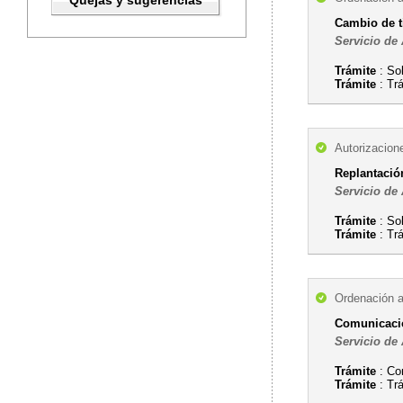
Quejas y sugerencias
Cambio de ti
Servicio de 
Trámite
: So
Trámite
: Tr
Autorizacion
Replantació
Servicio de 
Trámite
: So
Trámite
: Tr
Ordenación a
Comunicación
Servicio de 
Trámite
: Com
Trámite
: Tr