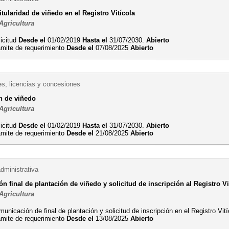
tularidad de viñedo en el Registro Vitícola
Agricultura
licitud
Desde el
01/02/2019
Hasta el
31/07/2030.
Abierto
ámite de requerimiento
Desde el
07/08/2025
Abierto
es, licencias y concesiones
n de viñedo
Agricultura
licitud
Desde el
01/02/2019
Hasta el
31/07/2030.
Abierto
ámite de requerimiento
Desde el
21/08/2025
Abierto
dministrativa
 final de plantación de viñedo y solicitud de inscripción al Registro Vi
Agricultura
unicación de final de plantación y solicitud de inscripción en el Registro Vit
ámite de requerimiento
Desde el
13/08/2025
Abierto