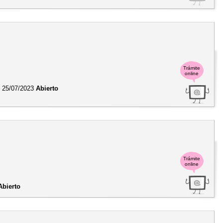
Trámite
online
l
25/07/2023
Abierto
Trámite
online
Abierto