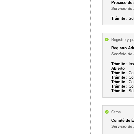
Proceso de 
Servicio de
Trámite
: So
Registro y p
Registro Ad
Servicio de 
Trámite
: In
Abierto
Trámite
: Co
Trámite
: Com
Trámite
: Co
Trámite
: Co
Trámite
: Sol
Otros
Comité de É
Servicio de 