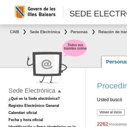
SEDE ELECTR
CAIB
Sede Electrónica
Personas
Relación de trá
Todos sus
trámites online
Person
Procedim
Sede Electrónica
¿Qué es la Sede electrónica?
Usted buscó
Registro Electrónico General
Volver al inicio
Calendari oficial
Fecha y hora oficial
2262
Procedimien
Identificación y firma electrónica en la