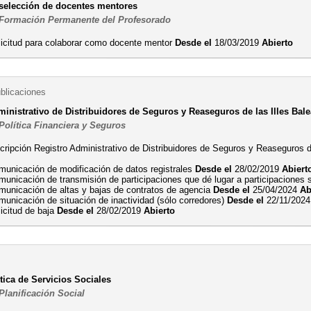
selección de docentes mentores
 Formación Permanente del Profesorado
licitud para colaborar como docente mentor
Desde el
18/03/2019
Abierto
ublicaciones
ministrativo de Distribuidores de Seguros y Reaseguros de las Illes Bal
Política Financiera y Seguros
scripción Registro Administrativo de Distribuidores de Seguros y Reaseguros
municación de modificación de datos registrales
Desde el
28/02/2019
Abiert
unicación de transmisión de participaciones que dé lugar a participaciones s
municación de altas y bajas de contratos de agencia
Desde el
25/04/2024
Ab
municación de situación de inactividad (sólo corredores)
Desde el
22/11/202
icitud de baja
Desde el
28/02/2019
Abierto
tica de Servicios Sociales
Planificación Social