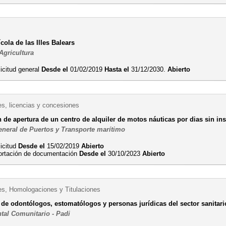
ícola de las Illes Balears
Agricultura
icitud general
Desde el
01/02/2019
Hasta el
31/12/2030.
Abierto
es, licencias y concesiones
 de apertura de un centro de alquiler de motos náuticas por dias sin in
eneral de Puertos y Transporte marítimo
licitud
Desde el
15/02/2019
Abierto
ortación de documentación
Desde el
30/10/2023
Abierto
es, Homologaciones y Titulaciones
 de odontólogos, estomatólogos y personas jurídicas del sector sanitari
ntal Comunitario - Padi