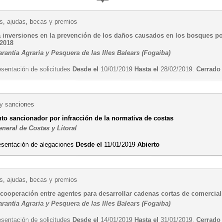
, ajudas, becas y premios
 inversiones en la prevención de los daños causados en los bosques por
 2018
antía Agraria y Pesquera de las Illes Balears (Fogaiba)
esentación de solicitudes
Desde el
10/01/2019
Hasta el
28/02/2019.
Cerrado
 y sanciones
to sancionador por infracción de la normativa de costas
neral de Costas y Litoral
esentación de alegaciones
Desde el
11/01/2019
Abierto
, ajudas, becas y premios
 cooperación entre agentes para desarrollar cadenas cortas de comercia
antía Agraria y Pesquera de las Illes Balears (Fogaiba)
esentación de solicitudes
Desde el
14/01/2019
Hasta el
31/01/2019.
Cerrado