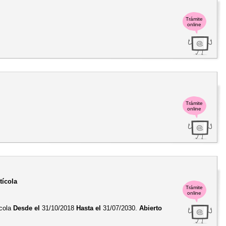
Trámite
online
Trámite
online
tícola
Trámite
online
ícola
Desde el
31/10/2018
Hasta el
31/07/2030.
Abierto