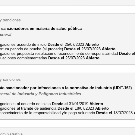
 y sanciones
 sancionadores en materia de salud pública
General
egaciones acuerdo de inicio
Desde el
25/07/2023
Abierto
rtura periodo de prueba (si procede)
Desde el
25/07/2023
Abierto
egaciones propuesta resolución o reconocimiento de responsabilidad
Desde e
tuaciones complementarias
Desde el
25/07/2023
Abierto
 y sanciones
to sancionador por infracciones a la normativa de industria (UDIT-162)
neral de Industria y Polígonos Industriales
egaciones al acuerdo de inicio
Desde el
31/01/2019
Abierto
egaciones al trámite de audiencia
Desde el
18/07/2023
Abierto
conocimiento de la responsabilidad y/o pago voluntario
Desde el
18/07/2023
dministrativa