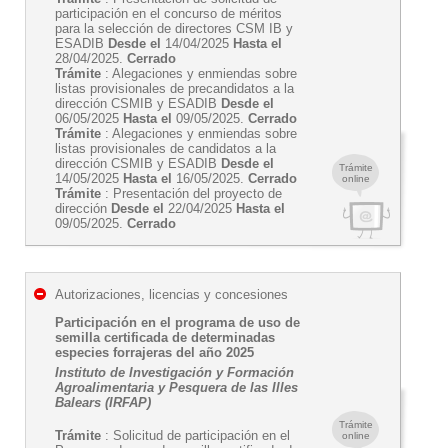
participación en el concurso de méritos
para la selección de directores CSM IB y
ESADIB
Desde el
14/04/2025
Hasta el
28/04/2025.
Cerrado
Trámite
: Alegaciones y enmiendas sobre
listas provisionales de precandidatos a la
dirección CSMIB y ESADIB
Desde el
06/05/2025
Hasta el
09/05/2025.
Cerrado
Trámite
: Alegaciones y enmiendas sobre
listas provisionales de candidatos a la
dirección CSMIB y ESADIB
Desde el
Trámite
14/05/2025
Hasta el
16/05/2025.
Cerrado
online
Trámite
: Presentación del proyecto de
dirección
Desde el
22/04/2025
Hasta el
09/05/2025.
Cerrado
Autorizaciones, licencias y concesiones
Participación en el programa de uso de
semilla certificada de determinadas
especies forrajeras del año 2025
Instituto de Investigación y Formación
Agroalimentaria y Pesquera de las Illes
Balears (IRFAP)
Trámite
Trámite
: Solicitud de participación en el
online