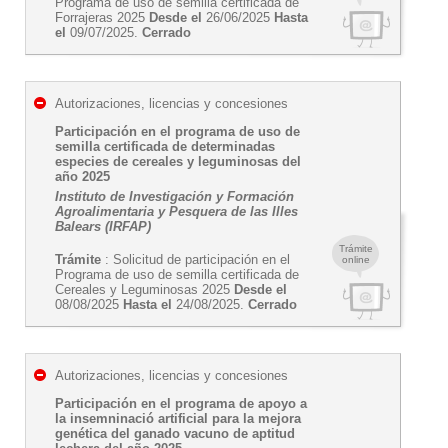
Programa de uso de semilla certificada de
Forrajeras 2025
Desde el
26/06/2025
Hasta
el
09/07/2025.
Cerrado
Autorizaciones, licencias y concesiones
Participación en el programa de uso de
semilla certificada de determinadas
especies de cereales y leguminosas del
año 2025
Instituto de Investigación y Formación
Agroalimentaria y Pesquera de las Illes
Balears (IRFAP)
Trámite
Trámite
: Solicitud de participación en el
online
Programa de uso de semilla certificada de
Cereales y Leguminosas 2025
Desde el
08/08/2025
Hasta el
24/08/2025.
Cerrado
Autorizaciones, licencias y concesiones
Participación en el programa de apoyo a
la insemninació artificial para la mejora
genética del ganado vacuno de aptitud