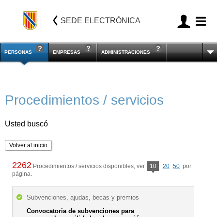
SEDE ELECTRÓNICA
PERSONAS
EMPRESAS
ADMINISTRACIONES
Procedimientos / servicios
Usted buscó
Volver al inicio
2262
Procedimientos / servicios disponibles, ver
10
20
50
por
página.
Subvenciones, ajudas, becas y premios
Convocatoria de subvenciones para