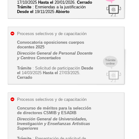
17/10/2025
Hasta el
20/01/2026.
Cerrado
Trámite
: Enmiendas a la justificación
Desde el
19/11/2025
Abierto
Procesos selectivos y de capacitación
Convocatoria oposiciones cuerpos
docentes 2025
Dirección General de Personal Docente
y Centros Concertados
Trámite
online
Trámite
: Solicitud de participación
Desde
el
14/03/2025
Hasta el
27/03/2025.
Cerrado
Procesos selectivos y de capacitación
Concurso de méritos para la selección
de directores CSMIB y ESADIB
Dirección General de Universidades,
Investigación y Enseñanzas Artísticas
Superiores
Trámite
: Presentación de solicitud de