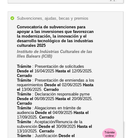
Subvenciones, ajudas, becas y premios
Convocatoria de subvenciones para
apoyar a las inversiones que favorezcan
la modernización, la innovación y el
desarrollo tecnológico de las industrias
culturales 2025
Instituto de Indústrias Culturales de las
Illes Balears (ICIB)
Trámite
: Presentación de solicitudes
Desde el
16/04/2025
Hasta el
12/05/2025.
Cerrado
Trámite
: Presentación de enmiendas a los
requerimientos
Desde el
02/06/2025
Hasta
el
13/06/2025.
Cerrado
Trámite
: Declaración responsable pyme
Desde el
06/08/2025
Hasta el
20/08/2025.
Cerrado
Trámite
: Alegaciones en trámite de
audiencia
Desde el
04/09/2025
Hasta el
17/09/2025.
Cerrado
Trámite
: Aceptación/Renuncia de la
subvención
Desde el
30/09/2025
Hasta el
13/10/2025.
Cerrado
Trámite
Trámite
: Justificación
Desde el
online