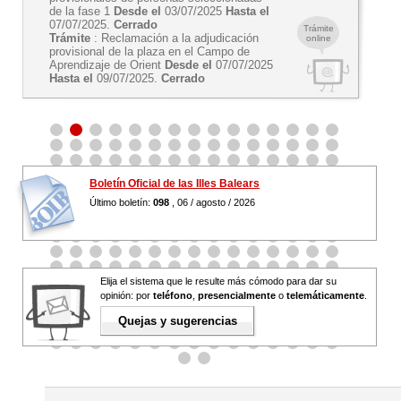
de la fase 1
Desde el
03/07/2025
Hasta el
07/07/2025.
Cerrado
Trámite
Trámite
: Reclamación a la adjudicación
online
provisional de la plaza en el Campo de
Aprendizaje de Orient
Desde el
07/07/2025
Hasta el
09/07/2025.
Cerrado
Boletín Oficial de las Illes Balears
Último boletín:
098
, 06 / agosto / 2026
Elija el sistema que le resulte más cómodo para dar su
opinión: por
teléfono
,
presencialmente
o
telemáticamente
.
Quejas y sugerencias