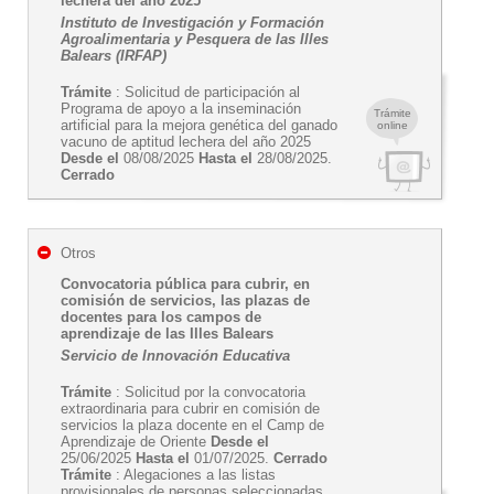
lechera del año 2025
Instituto de Investigación y Formación
Agroalimentaria y Pesquera de las Illes
Balears (IRFAP)
Trámite
: Solicitud de participación al
Programa de apoyo a la inseminación
Trámite
artificial para la mejora genética del ganado
online
vacuno de aptitud lechera del año 2025
Desde el
08/08/2025
Hasta el
28/08/2025.
Cerrado
Otros
Convocatoria pública para cubrir, en
comisión de servicios, las plazas de
docentes para los campos de
aprendizaje de las Illes Balears
Servicio de Innovación Educativa
Trámite
: Solicitud por la convocatoria
extraordinaria para cubrir en comisión de
servicios la plaza docente en el Camp de
Aprendizaje de Oriente
Desde el
25/06/2025
Hasta el
01/07/2025.
Cerrado
Trámite
: Alegaciones a las listas
provisionales de personas seleccionadas