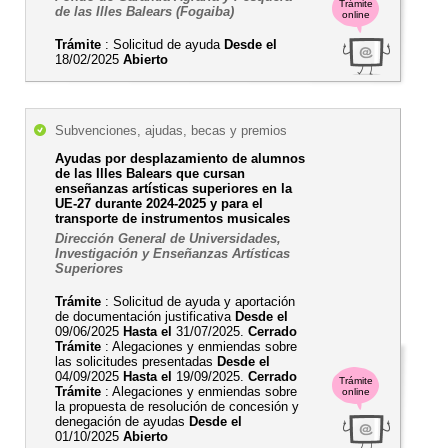
Trámite
de las Illes Balears (Fogaiba)
online
Trámite
: Solicitud de ayuda
Desde el
18/02/2025
Abierto
Subvenciones, ajudas, becas y premios
Ayudas por desplazamiento de alumnos
de las Illes Balears que cursan
enseñanzas artísticas superiores en la
UE-27 durante 2024-2025 y para el
transporte de instrumentos musicales
Dirección General de Universidades,
Investigación y Enseñanzas Artísticas
Superiores
Trámite
: Solicitud de ayuda y aportación
de documentación justificativa
Desde el
09/06/2025
Hasta el
31/07/2025.
Cerrado
Trámite
: Alegaciones y enmiendas sobre
las solicitudes presentadas
Desde el
04/09/2025
Hasta el
19/09/2025.
Cerrado
Trámite
Trámite
: Alegaciones y enmiendas sobre
online
la propuesta de resolución de concesión y
denegación de ayudas
Desde el
01/10/2025
Abierto