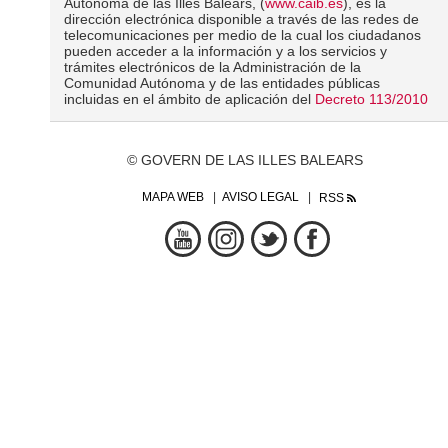
Autónoma de las Illes Balears, (
www.caib.es
), es la
dirección electrónica disponible a través de las redes de
telecomunicaciones per medio de la cual los ciudadanos
pueden acceder a la información y a los servicios y
trámites electrónicos de la Administración de la
Comunidad Autónoma y de las entidades públicas
incluidas en el ámbito de aplicación del
Decreto 113/2010
© GOVERN DE LAS ILLES BALEARS
MAPA WEB
AVISO LEGAL
RSS