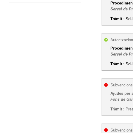
Procediment 
Servei de P
Tràmit
: Sol·
Autoritzacion
Procediment 
Servei de P
Tràmit
: Sol·
Subvencions,
Ajudes per a
Fons de Gar
Tràmit
: Pres
Subvencions,