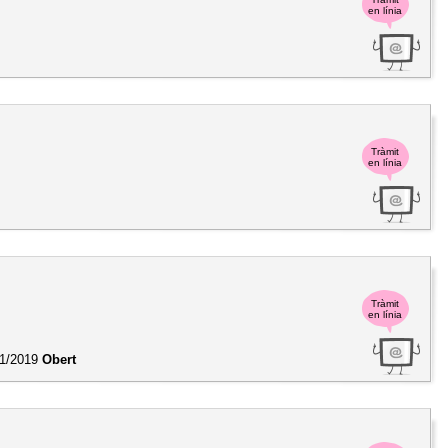
en línia
Tràmit
en línia
Tràmit
en línia
1/2019
Obert