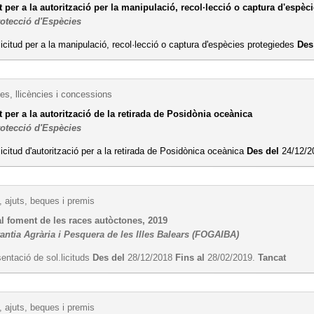
per a la autorització per la manipulació, recol·lecció o captura d'espèc
rotecció d'Espècies
licitud per a la manipulació, recol·lecció o captura d'espècies protegiedes
Des
es, llicències i concessions
per a la autorització de la retirada de Posidònia oceànica
rotecció d'Espècies
licitud d'autorització per a la retirada de Posidònica oceànica
Des del
24/12/
 ajuts, beques i premis
l foment de les races autòctones, 2019
antia Agrària i Pesquera de les Illes Balears (FOGAIBA)
entació de sol.licituds
Des del
28/12/2018
Fins al
28/02/2019.
Tancat
 ajuts, beques i premis