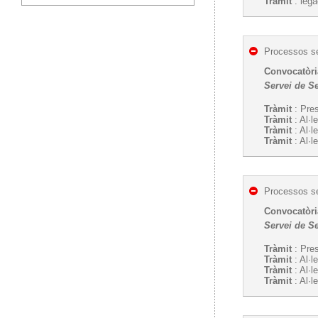
Tràmit
: lega
Processos se
Convocatòria
Servei de S
Tràmit
: Pres
Tràmit
: Al·l
Tràmit
: Al·l
Tràmit
: Al·l
Processos se
Convocatòria
Servei de S
Tràmit
: Pres
Tràmit
: Al·l
Tràmit
: Al·l
Tràmit
: Al·l