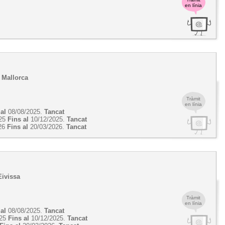
en línia
e Mallorca
Tràmit
en línia
 al
08/08/2025.
Tancat
025
Fins al
10/12/2025.
Tancat
26
Fins al
20/03/2026.
Tancat
Eivissa
Tràmit
en línia
 al
08/08/2025.
Tancat
025
Fins al
10/12/2025.
Tancat