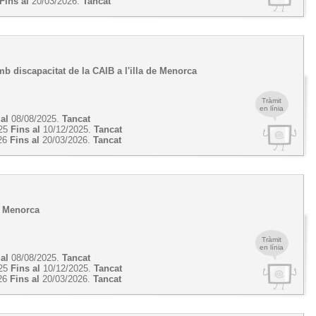
Fins al
20/03/2026.
Tancat
mb discapacitat de la CAIB a l'illa de Menorca
Tràmit
en línia
 al
08/08/2025.
Tancat
025
Fins al
10/12/2025.
Tancat
26
Fins al
20/03/2026.
Tancat
de Menorca
Tràmit
en línia
 al
08/08/2025.
Tancat
025
Fins al
10/12/2025.
Tancat
26
Fins al
20/03/2026.
Tancat