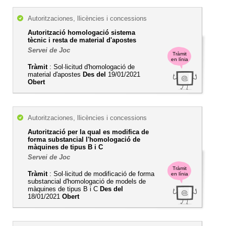
Autoritzaciones, llicències i concessions
Autorització homologació sistema
tècnic i resta de material d'apostes
Servei de Joc
Tràmit
en línia
Tràmit
: Sol·licitud d'homologació de
material d'apostes
Des del
19/01/2021
Obert
Autoritzaciones, llicències i concessions
Autorització per la qual es modifica de
forma substancial l'homologació de
màquines de tipus B i C
Servei de Joc
Tràmit
Tràmit
: Sol·licitud de modificació de forma
en línia
substancial d'homologació de models de
màquines de tipus B i C
Des del
18/01/2021
Obert