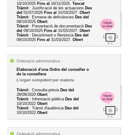
10/10/2025
Fins al
10/11/2025.
Tancat
Tràmit
: Justificació de les actuacions
Des
del
01/07/2026
Fins al
31/03/2027.
Obert
Tràmit
: Esmena de deficiències
Des del
09/10/2025
Obert
Tràmit
Tràmit
: Presentació de documentació
Des
en línia
del
09/10/2025
Fins al
31/03/2027.
Obert
Tràmit
: Desistiment o Renúncia
Des del
09/10/2025
Fins al
31/03/2027.
Obert
Ordenació administrativa
Elaboració d'una Ordre del conseller o
de la consellera
L'organ competent per materia
Tràmit
: Consulta prèvia
Des del
28/09/2020
Obert
Tràmit
Tràmit
: Informació pública
Des del
en línia
10/10/2022
Obert
Tràmit
: Tràmit d'audiència
Des del
10/10/2022
Obert
Ordenació administrativa