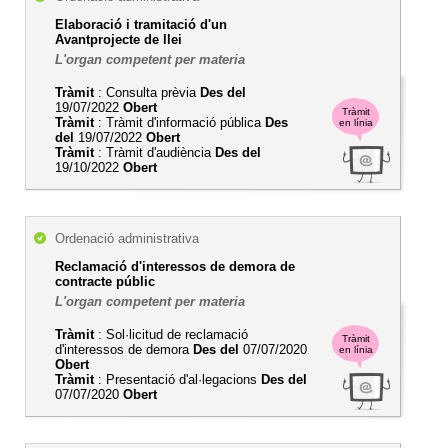
Elaboració i tramitació d'un
Avantprojecte de llei
L'organ competent per materia
Tràmit
: Consulta prèvia
Des del
19/07/2022
Obert
Tràmit
Tràmit
: Tràmit d'informació pública
Des
en línia
del
19/07/2022
Obert
Tràmit
: Tràmit d'audiència
Des del
19/10/2022
Obert
Ordenació administrativa
Reclamació d'interessos de demora de
contracte públic
L'organ competent per materia
Tràmit
: Sol·licitud de reclamació
Tràmit
d'interessos de demora
Des del
07/07/2020
en línia
Obert
Tràmit
: Presentació d'al·legacions
Des del
07/07/2020
Obert