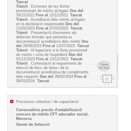
Tancat
Tràmit
: Esmenes de les llistes
provisionals de mèrits al·legats
Des del
30/11/2022
Fins al
12/12/2022.
Tancat
Tràmit
: Acreditació dels mèrits al·legats
en la declaració responsable
Des del
21/02/2023
Fins al
07/03/2023.
Tancat
Tràmit
: Presentació d'esmenes als
defectes formals que presenta la
documentació acreditativa dels mèrits
Des
del
29/06/2023
Fins al
12/07/2023.
Tancat
Tràmit
: Al·legacions a la llista provisional
de mèrits i vista de l'expedient
Des del
01/12/2023
Fins al
13/12/2023.
Tancat
Tràmit
: Contestació al requeriment de
Tràmit
elecció de llocs de feina i de la
en línia
documentació acreditativa de compliments
dels requisits
Des del
28/02/2024
Fins al
08/03/2024.
Tancat
Processos selectius i de capacitació
Convocatòria procés d'estabilització
concurs de mèrits CFT educador social,
Menorca
Servei de Selecció