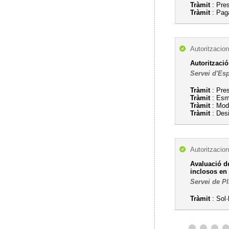
Tràmit
: Pres
Tràmit
: Pag
Autoritzacion
Autorització
Servei d'Esp
Tràmit
: Pres
Tràmit
: Esme
Tràmit
: Modi
Tràmit
: Desi
Autoritzacion
Avaluació de
inclosos en
Servei de Pl
Tràmit
: Sol·