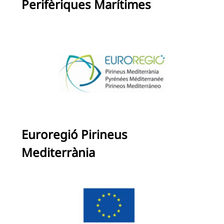
Perifèriques Marítimes
Euroregió Pirineus
Mediterrània