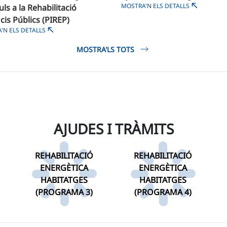
MOSTRA'N ELS DETALLS
ls a la Rehabilitació
icis Públics (PIREP)
'N ELS DETALLS
MOSTRA'LS TOTS
AJUDES I TRÀMITS
REHABILITACIÓ
REHABILITACIÓ
ENERGÈTICA
ENERGÈTICA
HABITATGES
HABITATGES
(PROGRAMA 3)
(PROGRAMA 4)