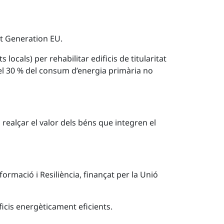
xt Generation EU.
ocals) per rehabilitar edificis de titularitat
del 30 % del consum d’energia primària no
 realçar el valor dels béns que integren el
ormació i Resiliència, finançat per la Unió
ficis energèticament eficients.