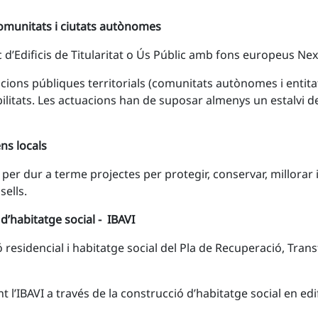
s comunitats i ciutats autònomes
 d’Edificis de Titularitat o Ús Públic amb fons europeus Ne
ons públiques territorials (comunitats autònomes i entitats l
abilitats. Les actuacions han de suposar almenys un estalvi 
ens locals
 per dur a terme projectes per protegir, conservar, millorar i
sells.
d’habitatge social - IBAVI
residencial i habitatge social del Pla de Recuperació, Transf
 l’IBAVI a través de la construcció d’habitatge social en edi