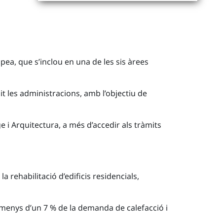
opea, que s’inclou en una de les sis àrees
t les administracions, amb l’objectiu de
ge i Arquitectura, a més d’accedir als tràmits
a rehabilitació d’edificis residencials,
lmenys d’un 7 % de la demanda de calefacció i