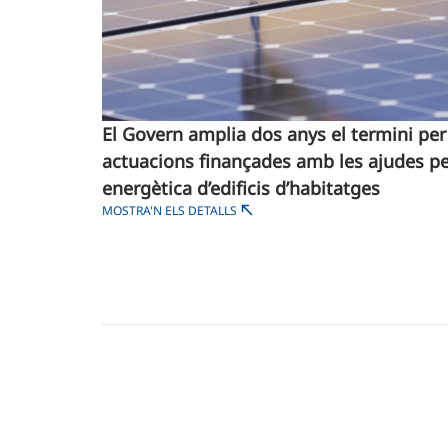
El Govern amplia dos anys el termini per f
actuacions finançades amb les ajudes per
energètica d’edificis d’habitatges
MOSTRA'N ELS DETALLS