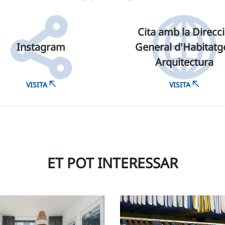
Cita amb la Direcc
Instagram
General d'Habitatge
Arquitectura
VISITA
VISITA
ET POT INTERESSAR