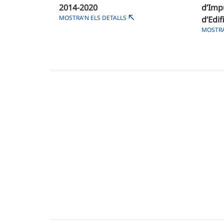
2014-2020
d’Impu
MOSTRA'N ELS DETALLS
d’Edif
MOSTRA