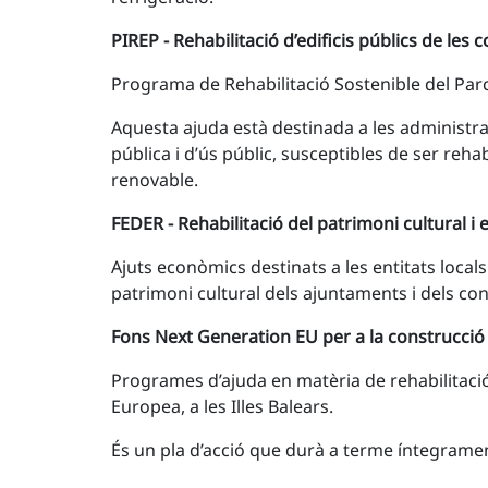
PIREP - Rehabilitació d’edificis públics de le
Programa de Rehabilitació Sostenible del Parc
Aquesta ajuda està destinada a les administraci
pública i d’ús públic, susceptibles de ser reh
renovable.
FEDER - Rehabilitació del patrimoni cultural i 
Ajuts econòmics destinats a les entitats locals
patrimoni cultural dels ajuntaments i dels con
Fons Next Generation EU per a la construcció 
Programes d’ajuda en matèria de rehabilitació 
Europea, a les Illes Balears.
És un pla d’acció que durà a terme íntegrament