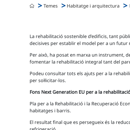
Temes
Habitatge i arquitectura
La rehabilitació sostenible d’edificis, tant púb
decisives per establir el model per a un futur m
Per això, ha posat en marxa un instrument, de
fomentar la rehabilitació integral tant del par
Podeu consultar tots els ajuts per a la rehabil
per sol·licitar-los.
Fons Next Generation EU per a la rehabilitaci
Pla per a la Rehabilitació i la Recuperació Econ
habitatges i barris.
El resultat final que es persegueix és la red
refrigeració.