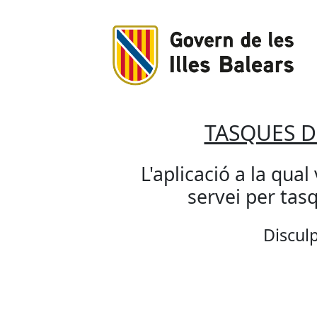
TASQUES 
L'aplicació a la qual
servei per ta
Disculp