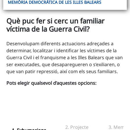
MEMÒRIA DEMOCRÀTICA DE LES ILLES BALEARS
Què puc fer si cerc un familiar
víctima de la Guerra Civil?
Desenvolupam diferents actuacions adreçades a
determinar, localitzar i identificar les víctimes de la
Guerra Civil i el franquisme a les Illes Balears que van
ser executades, que desaparegueren o s’exiliaren, o
que van patir repressió, així com els seus familiars.
Pots elegir qualsevol d’aquestes opcions:
2. Projecte
3. Memori