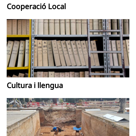
Cooperació Local
Cultura i llengua