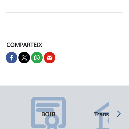
COMPARTEIX
BOIB
Transparènci