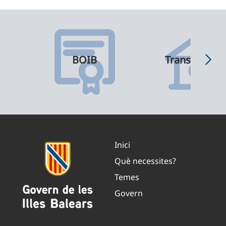
BOIB
Transparènci
Inici
Què necessites?
Temes
Govern