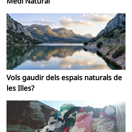
Medi Natural
Vols gaudir dels espais naturals de
les Illes?