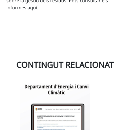
sobre la gestió dels residus. Pots consultar els
informes aquí.
CONTINGUT RELACIONAT