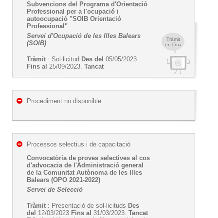
Subvencions del Programa d'Orientació
Professional per a l'ocupació i
autoocupació "SOIB Orientació
Professional"
Servei d'Ocupació de les Illes Balears
Tràmit
(SOIB)
en línia
Tràmit
: Sol·licitud
Des del
05/05/2023
Fins al
25/09/2023.
Tancat
Procediment no disponible
Processos selectius i de capacitació
Convocatòria de proves selectives al cos
d'advocacia de l'Administració general
de la Comunitat Autònoma de les Illes
Balears (OPO 2021-2022)
Servei de Selecció
Tràmit
: Presentació de sol·licituds
Des
del
12/03/2023
Fins al
31/03/2023.
Tancat