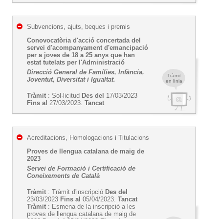
Subvencions, ajuts, beques i premis
Conovocatòria d'acció concertada del
servei d'acompanyament d'emancipació
per a joves de 18 a 25 anys que han
estat tutelats per l'Administració
Direcció General de Famílies, Infància,
Tràmit
Joventut, Diversitat i Igualtat.
en línia
Tràmit
: Sol·licitud
Des del
17/03/2023
Fins al
27/03/2023.
Tancat
Acreditacions, Homologacions i Titulacions
Proves de llengua catalana de maig de
2023
Servei de Formació i Certificació de
Coneixements de Català
Tràmit
: Tràmit d'inscripció
Des del
23/03/2023
Fins al
05/04/2023.
Tancat
Tràmit
: Esmena de la inscripció a les
proves de llengua catalana de maig de