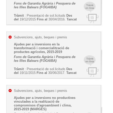
Fons de Garantia Agrària i Pesquera de
Tràmit
les Illes Balears (FOGAIBA)
en línia
Tràmit
: Presentació de sol.licituds
Des
del
19/12/2015
Fins al
30/04/2016.
Tancat
Subvencions, ajuts, beques i premis
Ajudes per a inversions en la
transformació i comercialització de
productes agrícoles, 2015-2019
Fons de Garantia Agrària i Pesquera de
Tràmit
les Illes Balears (FOGAIBA)
en línia
Tràmit
: Presentació de sol.licituds
Des
del
19/11/2015
Fins al
30/06/2017.
Tancat
Subvencions, ajuts, beques i premis
Ajudes per a inversions no productives
vinculades a la realització de
compromisos d'agroambient i clima,
2015-2019 (MARGES)