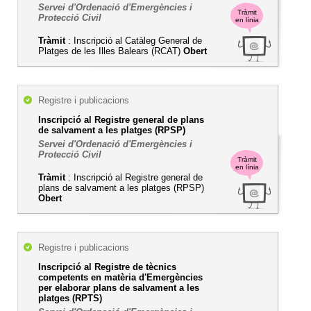
Servei d'Ordenació d'Emergències i
Tràmit
Protecció Civil
en línia
Tràmit
: Inscripció al Catàleg General de
Platges de les Illes Balears (RCAT)
Obert
Registre i publicacions
Inscripció al Registre general de plans
de salvament a les platges (RPSP)
Servei d'Ordenació d'Emergències i
Protecció Civil
Tràmit
en línia
Tràmit
: Inscripció al Registre general de
plans de salvament a les platges (RPSP)
Obert
Registre i publicacions
Inscripció al Registre de tècnics
competents en matèria d'Emergències
per elaborar plans de salvament a les
platges (RPTS)