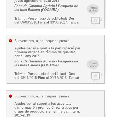
joves agricultors, 2015-2019
Fons de Garantia Agrària i Pesquera de
Tràmit
les Illes Balears (FOGAIBA)
en línia
Tràmit
: Presentació de sol.licituds
Des
del
09/08/2016
Fins al
30/06/2017.
Tancat
Subvencions, ajuts, beques i premis
Ajudes per al suport a la participació per
primera vegada en règims de qualitat,
per a l'any 2015
Fons de Garantia Agrària i Pesquera de
Tràmit
les Illes Balears (FOGAIBA)
en línia
Tràmit
: Presentació de sol.licituds
Des
del
18/11/2015
Fins al
09/12/2015.
Tancat
Subvencions, ajuts, beques i premis
Ajudes per al suport a les activitats
d'informació i promoció realitzades per
grups de productors en el mercat intern,
2015-2019