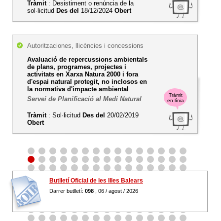
Tràmit
: Desistiment o renúncia de la
sol·licitud
Des del
18/12/2024
Obert
Autoritzaciones, llicències i concessions
Avaluació de repercussions ambientals
de plans, programes, projectes i
activitats en Xarxa Natura 2000 i fora
d'espai natural protegit, no inclosos en
la normativa d'impacte ambiental
Tràmit
Servei de Planificació al Medi Natural
en línia
Tràmit
: Sol·licitud
Des del
20/02/2019
Obert
Butlletí Oficial de les Illes Balears
Darrer butlletí:
098
, 06 / agost / 2026