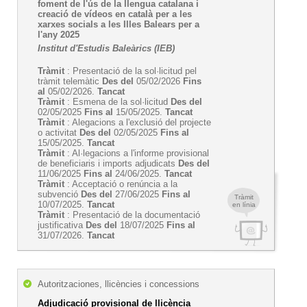
foment de l'ús de la llengua catalana i
creació de vídeos en català per a les
xarxes socials a les Illes Balears per a
l'any 2025
Institut d'Estudis Baleàrics (IEB)
Tràmit
: Presentació de la sol·licitud pel
tràmit telemàtic
Des del
05/02/2026
Fins
al
05/02/2026.
Tancat
Tràmit
: Esmena de la sol·licitud
Des del
02/05/2025
Fins al
15/05/2025.
Tancat
Tràmit
: Alegacions a l'exclusió del projecte
o activitat
Des del
02/05/2025
Fins al
15/05/2025.
Tancat
Tràmit
: Al·legacions a l'informe provisional
de beneficiaris i imports adjudicats
Des del
11/06/2025
Fins al
24/06/2025.
Tancat
Tràmit
: Acceptació o renúncia a la
subvenció
Des del
27/06/2025
Fins al
Tràmit
10/07/2025.
Tancat
en línia
Tràmit
: Presentació de la documentació
justificativa
Des del
18/07/2025
Fins al
31/07/2026.
Tancat
Autoritzaciones, llicències i concessions
Adjudicació provisional de llicència