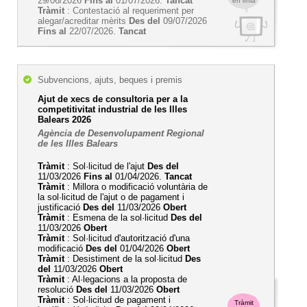
29/06/2026
Fins al
01/07/2026.
Tancat
en línia
Tràmit
: Contestació al requeriment per
alegar/acreditar mèrits
Des del
09/07/2026
Fins al
22/07/2026.
Tancat
Subvencions, ajuts, beques i premis
Ajut de xecs de consultoria per a la
competitivitat industrial de les Illes
Balears 2026
Agència de Desenvolupament Regional
de les Illes Balears
Tràmit
: Sol·licitud de l'ajut
Des del
11/03/2026
Fins al
01/04/2026.
Tancat
Tràmit
: Millora o modificació voluntària de
la sol·licitud de l'ajut o de pagament i
justificació
Des del
11/03/2026
Obert
Tràmit
: Esmena de la sol·licitud
Des del
11/03/2026
Obert
Tràmit
: Sol·licitud d'autorització d'una
modificació
Des del
01/04/2026
Obert
Tràmit
: Desistiment de la sol·licitud
Des
del
11/03/2026
Obert
Tràmit
: Al·legacions a la proposta de
resolució
Des del
11/03/2026
Obert
Tràmit
: Sol·licitud de pagament i
Tràmit