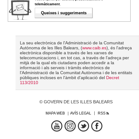
telemàticament
.
Queixes i suggeriments
La seu electrònica de l'Administració de la Comunitat
Autònoma de les Illes Balears, (
www.caib.es
), és l'adreça
electrònica disponible a través de les xarxes de
telecomunicacions i, en tot cas, a través de l'adreça per
mitjà de la qual els ciutadans poden accedir a la
informació i als serveis i tràmits electrònics de
l'Administració de la Comunitat Autònoma i de les entitats
públiques incloses en l'àmbit d'aplicació del
Decret
113/2010
© GOVERN DE LES ILLES BALEARS
MAPA WEB
AVÍS LEGAL
RSS