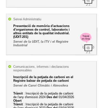
Servei Administratiu
Presentació de memòria d'actuacions
d'organismes de control, laboratoris i
altres entitats de la qualitat industrial.
Tràmit
(UDIT-201)
en línia
Servei de la UDIT, la ITV i el Registre
Industrial
Comunicacions, informes i declaracions
responsables
Inscripció de la petjada de carboni en el
Registre balear de petjada de carboni
Servei de Canvi Climàtic i Atmosfera
Tràmit
: Inscripció de la petjada de carboni
de l'any d'emissió 2024
Des del
01/04/2026
Obert
Tràmit
: Inscripció de la petjada de carboni
de l'any d'emissió 2023
Des del
03/04/2025