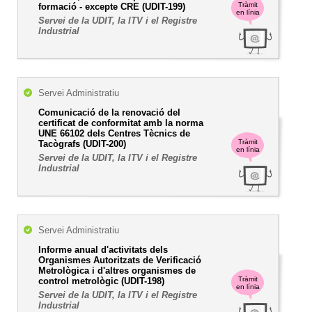
Tràmit
formació - excepte CRE (UDIT-199)
en línia
Servei de la UDIT, la ITV i el Registre
Industrial
Servei Administratiu
Comunicació de la renovació del
certificat de conformitat amb la norma
UNE 66102 dels Centres Tècnics de
Tràmit
Tacògrafs (UDIT-200)
en línia
Servei de la UDIT, la ITV i el Registre
Industrial
Servei Administratiu
Informe anual d'activitats dels
Organismes Autoritzats de Verificació
Metrològica i d'altres organismes de
Tràmit
control metrològic (UDIT-198)
en línia
Servei de la UDIT, la ITV i el Registre
Industrial