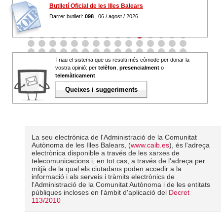
Butlletí Oficial de les Illes Balears
Darrer butlletí:
098
, 06 / agost / 2026
Triau el sistema que us resulti més còmode per donar la
vostra opinió: per
telèfon
,
presencialment
o
telemàticament
.
Queixes i suggeriments
La seu electrònica de l'Administració de la Comunitat
Autònoma de les Illes Balears, (
www.caib.es
), és l'adreça
electrònica disponible a través de les xarxes de
telecomunicacions i, en tot cas, a través de l'adreça per
mitjà de la qual els ciutadans poden accedir a la
informació i als serveis i tràmits electrònics de
l'Administració de la Comunitat Autònoma i de les entitats
públiques incloses en l'àmbit d'aplicació del
Decret
113/2010