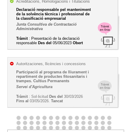
Acreditacions, Homologacions i Titulacions
Declaració responsable pel manteniment
de la solvència tècnica i professional de
la classificació empresarial
Junta Consultiva de Contractació
Tràmit
Administrativa
en línia
Tràmit
: Presentació de la declaració
responsable
Des del
05/06/2023
Obert
Autoritzaciones, llicències i concessions
Participació al programa de lliurament i
repartiment de productes fitosanitaris i
trampes. Cultius Permanents
Tràmit
Servei d'Agricultura
en línia
Tràmit
: Sol·licitud
Des del
30/03/2026
Fins al
03/05/2026.
Tancat