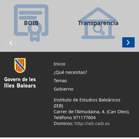
BOIB
Transparencia
Inicio
¿Qué necesitas?
Temas
Gobierno
Instituto de Estudios Baleáricos
(IEB)
Carrer de l'Almudaina, 4. (Can Oleo).
Teléfono 971177604
Dominio:
http://ieb.caib.es